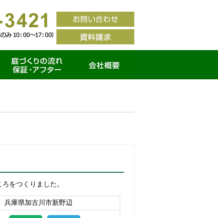
家づくりの流れ・保証ア
会社概要
フター
ころをつくりました。
兵庫県加古川市新野辺