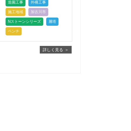
造園工事
外構工事
施工地域
加古川市
Nストーンシリーズ
層塔
ベンチ
詳しく見る