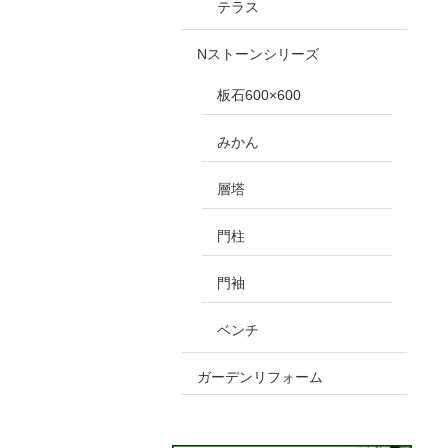
テラス
Nストーンシリーズ
板石600×600
みかん
層塔
門柱
門袖
ベンチ
ガーデンリフォーム