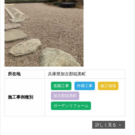
所在地
兵庫県加古郡稲美町
造園工事
外構工事
施工地域
加古郡稲美町
施工事例種別
ガーデンリフォーム
詳しく見る