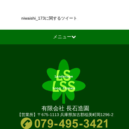
niwaishi_173に関するツイート
メニュー
有限会社 長石造園
【営業所】〒675-1113 兵庫県加古郡稲美町岡1296-2