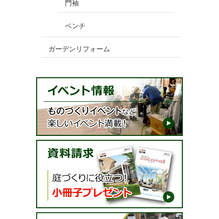
門袖
ベンチ
ガーデンリフォーム