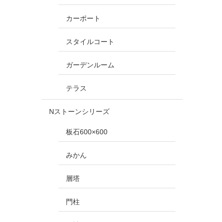
カーポート
スタイルコート
ガーデンルーム
テラス
Nストーンシリーズ
板石600×600
みかん
層塔
門柱