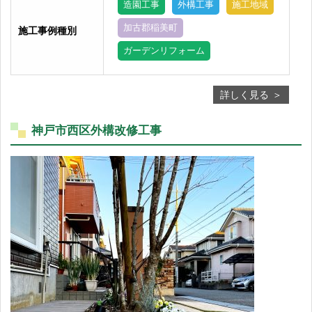
造園工事
外構工事
施工地域
加古郡稲美町
施工事例種別
ガーデンリフォーム
詳しく見る
神戸市西区外構改修工事