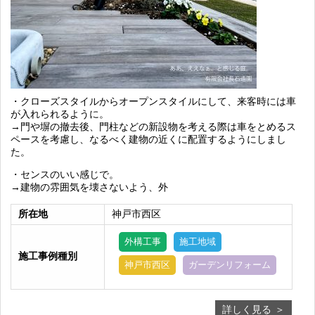
・クローズスタイルからオープンスタイルにして、来客時には車
が入れられるように。
→門や塀の撤去後、門柱などの新設物を考える際は車をとめるス
ペースを考慮し、なるべく建物の近くに配置するようにしまし
た。
・センスのいい感じで。
→建物の雰囲気を壊さないよう、外
所在地
神戸市西区
外構工事
施工地域
施工事例種別
神戸市西区
ガーデンリフォーム
詳しく見る