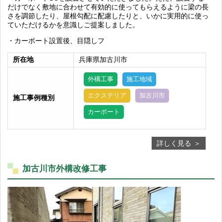
だけでなく敷地に合わせて有効的に使ってもらえるように梁の長
さを調節したり、屋根勾配に配慮したりと、いかに実用的に使っ
ていただけるかを意識しご提案しました。
・カーポート設置後、目隠しフ
所在地
兵庫県加古川市
外構工事
施工地域
エクステリア
加古川市
施工事例種別
カーポート
詳しく見る
加古川市外構改修工事