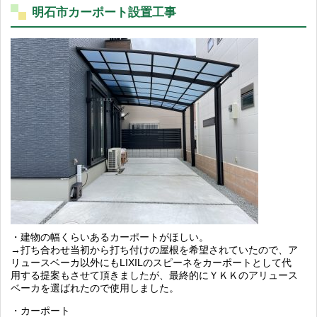
明石市カーポート設置工事
・建物の幅くらいあるカーポートがほしい。
→打ち合わせ当初から打ち付けの屋根を希望されていたので、ア
リュースベーカ以外にもLIXILのスピーネをカーポートとして代
用する提案もさせて頂きましたが、最終的にＹＫＫのアリュース
ベーカを選ばれたので使用しました。
・カーポート