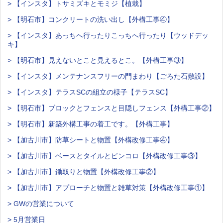
> 【インスタ】トサミズキとモミジ【植栽】
> 【明石市】コンクリートの洗い出し【外構工事④】
> 【インスタ】あっちへ行ったりこっちへ行ったり【ウッドデッ
キ】
> 【明石市】見えないとこと見えるとこ。【外構工事③】
> 【インスタ】メンテナンスフリーの門まわり【ごろた石敷設】
> 【インスタ】テラスSCの組立の様子【テラスSC】
> 【明石市】ブロックとフェンスと目隠しフェンス【外構工事②】
> 【明石市】新築外構工事の着工です。【外構工事】
> 【加古川市】防草シートと物置【外構改修工事④】
> 【加古川市】ベースとタイルとピンコロ【外構改修工事③】
> 【加古川市】鋤取りと物置【外構改修工事②】
> 【加古川市】アプローチと物置と雑草対策【外構改修工事①】
> GWの営業について
> 5月営業日