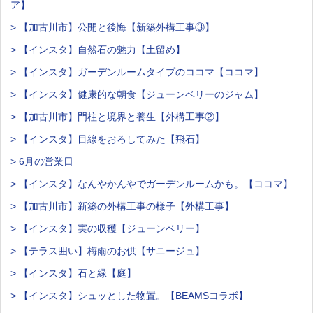
ア】
> 【加古川市】公開と後悔【新築外構工事③】
> 【インスタ】自然石の魅力【土留め】
> 【インスタ】ガーデンルームタイプのココマ【ココマ】
> 【インスタ】健康的な朝食【ジューンベリーのジャム】
> 【加古川市】門柱と境界と養生【外構工事②】
> 【インスタ】目線をおろしてみた【飛石】
> 6月の営業日
> 【インスタ】なんやかんやでガーデンルームかも。【ココマ】
> 【加古川市】新築の外構工事の様子【外構工事】
> 【インスタ】実の収穫【ジューンベリー】
> 【テラス囲い】梅雨のお供【サニージュ】
> 【インスタ】石と緑【庭】
> 【インスタ】シュッとした物置。【BEAMSコラボ】