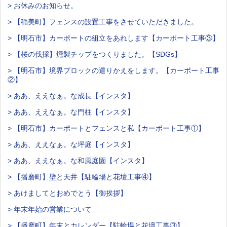
> お休みのお知らせ。
> 【稲美町】フェンスの設置工事をさせていただきました。
> 【明石市】カーポートの組立をあれします【カーポート工事③】
> 【桜の伐採】燻製チップをつくりました。【SDGs】
> 【明石市】境界ブロックの遣りかえをします。【カーポート工事
②】
> ああ、ええなぁ。な成長【インスタ】
> ああ、ええなぁ。な門柱【インスタ】
> 【明石市】カーポートとフェンスと私【カーポート工事①】
> ああ、ええなぁ。な坪庭【インスタ】
> ああ、ええなぁ。な和風庭園【インスタ】
> 【播磨町】壁と天井【駐輪場と花壇工事④】
> あけましてとおめでとう【御挨拶】
> 年末年始の営業について
> 【播磨町】年末とカレンダー【駐輪場と花壇工事③】