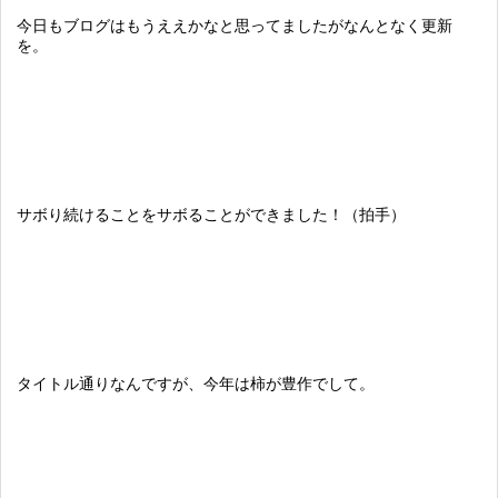
今日もブログはもうええかなと思ってましたがなんとなく更新
を。
サボり続けることをサボることができました！（拍手）
タイトル通りなんですが、今年は柿が豊作でして。