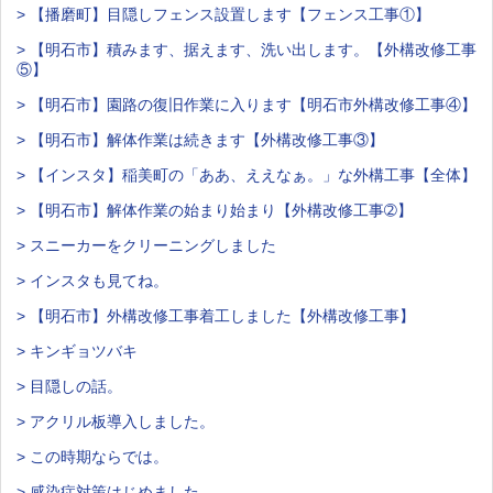
> 【播磨町】目隠しフェンス設置します【フェンス工事①】
> 【明石市】積みます、据えます、洗い出します。【外構改修工事
⑤】
> 【明石市】園路の復旧作業に入ります【明石市外構改修工事④】
> 【明石市】解体作業は続きます【外構改修工事③】
> 【インスタ】稲美町の「ああ、ええなぁ。」な外構工事【全体】
> 【明石市】解体作業の始まり始まり【外構改修工事➁】
> スニーカーをクリーニングしました
> インスタも見てね。
> 【明石市】外構改修工事着工しました【外構改修工事】
> キンギョツバキ
> 目隠しの話。
> アクリル板導入しました。
> この時期ならでは。
> 感染症対策はじめました。