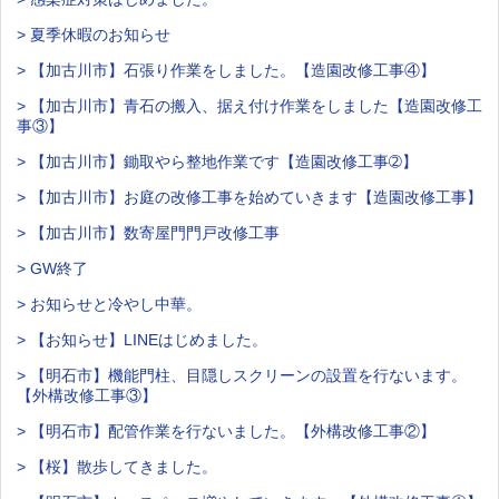
> 夏季休暇のお知らせ
> 【加古川市】石張り作業をしました。【造園改修工事④】
> 【加古川市】青石の搬入、据え付け作業をしました【造園改修工
事③】
> 【加古川市】鋤取やら整地作業です【造園改修工事➁】
> 【加古川市】お庭の改修工事を始めていきます【造園改修工事】
> 【加古川市】数寄屋門門戸改修工事
> GW終了
> お知らせと冷やし中華。
> 【お知らせ】LINEはじめました。
> 【明石市】機能門柱、目隠しスクリーンの設置を行ないます。
【外構改修工事③】
> 【明石市】配管作業を行ないました。【外構改修工事②】
> 【桜】散歩してきました。