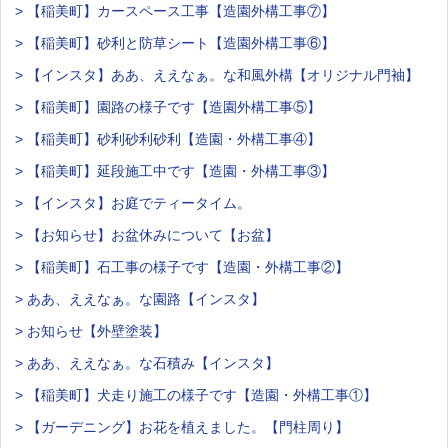
> 【稲美町】カースペース工事【造園外構工事⑦】
> 【稲美町】砂利と防草シート【造園外構工事⑥】
> 【インスタ】ああ、ええなぁ。な和風外構【オリジナル門袖】
> 【稲美町】園路の様子です【造園外構工事⑤】
> 【稲美町】砂利砂利砂利【造園・外構工事④】
> 【稲美町】延段施工中です【造園・外構工事③】
> 【インスタ】お庭でティータイム。
> 【お知らせ】お盆休みについて【お盆】
> 【稲美町】石工事の様子です【造園・外構工事②】
> ああ、ええなぁ。な園路【インスタ】
> お知らせ【外壁塗装】
> ああ、ええなぁ。な石積み【インスタ】
> 【稲美町】犬走り施工の様子です【造園・外構工事①】
> 【ガーデニング】お花を植えました。【門柱周り】