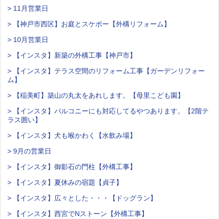
> 11月営業日
> 【神戸市西区】お庭とスケボー【外構リフォーム】
> 10月営業日
> 【インスタ】新築の外構工事【神戸市】
> 【インスタ】テラス空間のリフォーム工事【ガーデンリフォー
ム】
> 【稲美町】築山の丸太をあれします。【母里こども園】
> 【インスタ】バルコニーにも対応してるやつあります。【2階テ
ラス囲い】
> 【インスタ】犬も喉かわく【水飲み場】
> 9月の営業日
> 【インスタ】御影石の門柱【外構工事】
> 【インスタ】夏休みの宿題【貞子】
> 【インスタ】広々とした・・・【ドッグラン】
> 【インスタ】西宮でNストーン【外構工事】