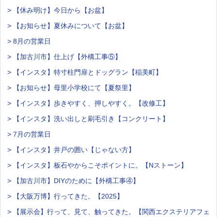
> 【休み明け】今日から【お盆】
> 【お知らせ】夏休みについて【お盆】
> 8月の営業日
> 【加古川市】仕上げ【外構工事⑤】
> 【インスタ】特寸柱門扉とドッグラン【稲美町】
> 【お知らせ】母里小学校にて【夏祭里】
> 【インスタ】歩きやすく、押しやすく。【改修工】
> 【インスタ】洗い出しと刷毛引き【コンクリート】
> 7月の営業日
> 【インスタ】井戸の囲い【じゃない方】
> 【インスタ】板石やからこそポイントに。【Nストーン】
> 【加古川市】DIYのために【外構工事④】
> 【大阪万博】行ってきた。【2025】
> 【展示会】行って、見て、触ってきた。【関西エクステリアフェ