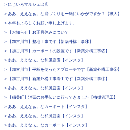
> にじいろマルシェ出店
> ああ、ええなぁ。な庭づくりを一緒にいかがですか？【求人】
> 本年もよろしくお願い申し上げます。
> 【お知らせ】お正月休みについて
> 【加古川市】整地工事です【新築外構工事④】
> 【加古川市】カーポートの設置です【新築外構工事③】
> ああ、ええなぁ。な和風庭園【インスタ】
> 【加古川市】平板を使ったアプローチです【新築外構工事②】
> 【加古川市】新築外構工事着工です【新築外構工事①】
> ああ、ええなぁ。な和風庭園【インスタ】
> 【稲美町】消毒のお手伝いに行ってきました【植樹管理工】
> ああ、ええなぁ。なカーポート【インスタ】
> ああ、ええなぁ。な和風庭園【インスタ】
> ああ、ええなぁ。なカーポート【インスタ】