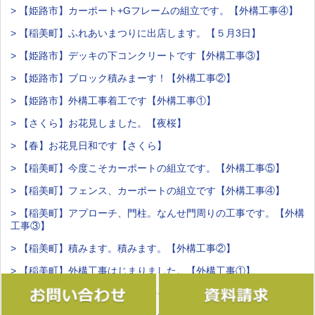
> 【姫路市】カーポート+Gフレームの組立です。【外構工事④】
> 【稲美町】ふれあいまつりに出店します。【５月3日】
> 【姫路市】デッキの下コンクリートです【外構工事③】
> 【姫路市】ブロック積みまーす！【外構工事②】
> 【姫路市】外構工事着工です【外構工事①】
> 【さくら】お花見しました。【夜桜】
> 【春】お花見日和です【さくら】
> 【稲美町】今度こそカーポートの組立です。【外構工事⑤】
> 【稲美町】フェンス、カーポートの組立です【外構工事④】
> 【稲美町】アプローチ、門柱。なんせ門周りの工事です。【外構
工事③】
> 【稲美町】積みます。積みます。【外構工事②】
> 【稲美町】外構工事はじまりました。【外構工事①】
> 【加古川市】造園屋の出番がやってきました。【外構工事③】