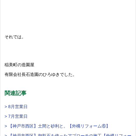
それでは。
稲美町の造園屋
有限会社長石造園のひろゆきでした。
関連記事
> 8月営業日
> 7月営業日
> 【神戸市西区】土間と砂利と。【外構リフォーム⑥】
> 【神戸市西区】御影石を使ったアプローチの施工【外構リフォー