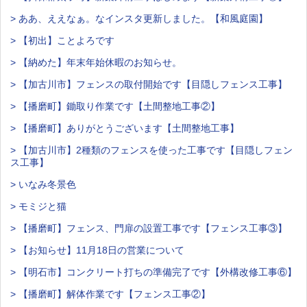
> ああ、ええなぁ。なインスタ更新しました。【和風庭園】
> 【初出】ことよろです
> 【納めた】年末年始休暇のお知らせ。
> 【加古川市】フェンスの取付開始です【目隠しフェンス工事】
> 【播磨町】鋤取り作業です【土間整地工事②】
> 【播磨町】ありがとうございます【土間整地工事】
> 【加古川市】2種類のフェンスを使った工事です【目隠しフェン
ス工事】
> いなみ冬景色
> モミジと猫
> 【播磨町】フェンス、門扉の設置工事です【フェンス工事③】
> 【お知らせ】11月18日の営業について
> 【明石市】コンクリート打ちの準備完了です【外構改修工事⑥】
> 【播磨町】解体作業です【フェンス工事②】