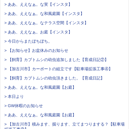
> ああ、ええなぁ。な実【インスタ】
> ああ、ええなぁ。な和風庭園【インスタ】
> ああ、ええなぁ。なテラス空間【インスタ】
> ああ、ええなぁ。お庭【インスタ】
> 今日からまたぼちぼち。
> 【お知らせ】お盆休みのお知らせ
> 【飼育】カブトムシの幼虫追加しました【育成日記②】
> 【加古川市】カーポートの組立です【駐車場拡張工事④】
> 【飼育】カブトムシの幼虫頂きました。【育成日記】
> ああ、ええなぁ。な和風庭園【お庭】
> 本日より
> GW休暇のお知らせ
> ああ、ええなぁ。な和風庭園【お庭】
> 【加古川市】積みます、掘ります、立てまつりまする？【駐車場