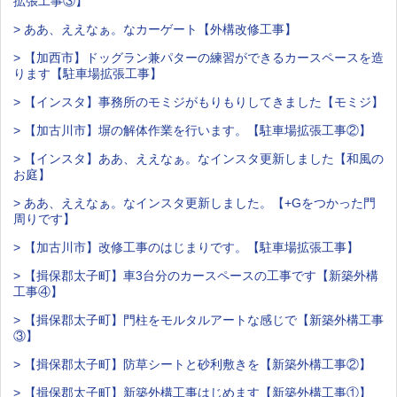
拡張工事③】
> ああ、ええなぁ。なカーゲート【外構改修工事】
> 【加西市】ドッグラン兼パターの練習ができるカースペースを造
ります【駐車場拡張工事】
> 【インスタ】事務所のモミジがもりもりしてきました【モミジ】
> 【加古川市】塀の解体作業を行います。【駐車場拡張工事②】
> 【インスタ】ああ、ええなぁ。なインスタ更新しました【和風の
お庭】
> ああ、ええなぁ。なインスタ更新しました。【+Gをつかった門
周りです】
> 【加古川市】改修工事のはじまりです。【駐車場拡張工事】
> 【揖保郡太子町】車3台分のカースペースの工事です【新築外構
工事④】
> 【揖保郡太子町】門柱をモルタルアートな感じで【新築外構工事
③】
> 【揖保郡太子町】防草シートと砂利敷きを【新築外構工事②】
> 【揖保郡太子町】新築外構工事はじめます【新築外構工事①】