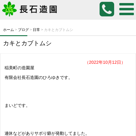
ホーム
>
ブログ
>
日常
>
カキとカブトムシ
カキとカブトムシ
（2022年10月12日）
稲美町の造園屋
有限会社長石造園のひろゆきです。
まいどです。
連休などがありサボり癖が発動してました。