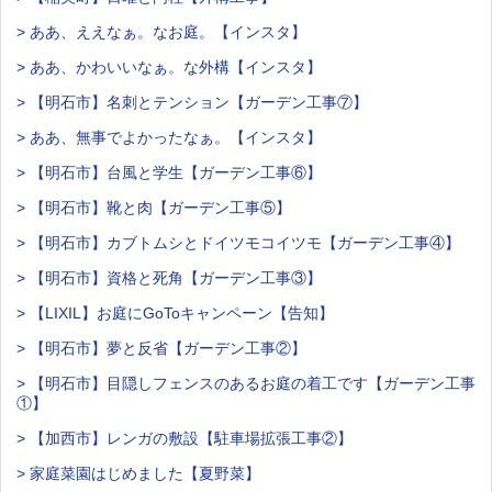
> ああ、ええなぁ。なお庭。【インスタ】
> ああ、かわいいなぁ。な外構【インスタ】
> 【明石市】名刺とテンション【ガーデン工事⑦】
> ああ、無事でよかったなぁ。【インスタ】
> 【明石市】台風と学生【ガーデン工事⑥】
> 【明石市】靴と肉【ガーデン工事⑤】
> 【明石市】カブトムシとドイツモコイツモ【ガーデン工事④】
> 【明石市】資格と死角【ガーデン工事③】
> 【LIXIL】お庭にGoToキャンペーン【告知】
> 【明石市】夢と反省【ガーデン工事②】
> 【明石市】目隠しフェンスのあるお庭の着工です【ガーデン工事
①】
> 【加西市】レンガの敷設【駐車場拡張工事②】
> 家庭菜園はじめました【夏野菜】