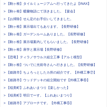
> 【駒ヶ根】タイルミュージアムへ行ってきたよ【INAX】
> 【駒ヶ根】暖蘭物語にて頂きました。【宴会】
> 【お掃除】せん定のお手伝いしてきました。
> 【駒ヶ根】展示場出てもあります。【長野研修】
> 【駒ヶ根】ガーデンルームありました。【長野研修】
> 【駒ヶ根】展示場案内してもらいました。【長野研修】
> 【駒ヶ根】座学と展示場【長野研修】
> 【恐竜】ティラノサウルス組立工事【アルミ模型】
> 【駒ヶ根】ついでに光前寺さんへ行きました。【長野研修】
> 【姫路市】ちょろっとしたカ所の紹介です。【外構工事⑦】
> 【姫路市】ウッドデッキの組立開始です【外構工事⑥】
> 【稲美町】ふれあいまつり【楽しかった】
> 【稲美町】明日でーす。【ふれあいまつり】
> 【姫路市】アプローチです。【外構工事⑤】