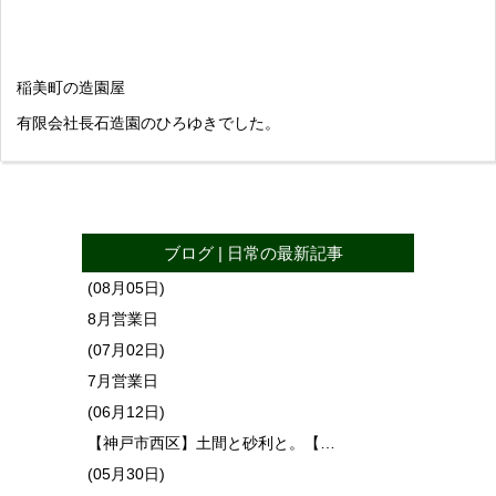
稲美町の造園屋
有限会社長石造園のひろゆきでした。
ブログ
|
日常
の最新記事
(08月05日)
8月営業日
(07月02日)
7月営業日
(06月12日)
【神戸市西区】土間と砂利と。【…
(05月30日)