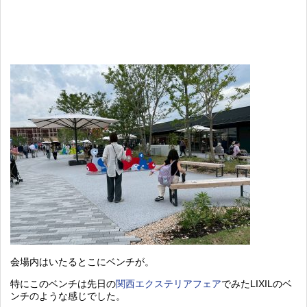
会場内はいたるとこにベンチが。
特にこのベンチは先日の
関西エクステリアフェア
でみたLIXILのベ
ンチのような感じでした。