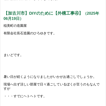
【加古川市】DIYのために【外構工事④】
（2025年
06月19日）
稲美町の造園屋
有限会社長石造園のひろゆきです。
まいどです。
暑い日が続くようになりましたがいかがお過ごしでしょうか。
現場へ出ず涼しい部屋で日々過ごしているぼくが言うのもなんで
すが
・・・すでにヘトヘトです。