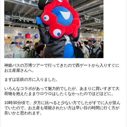
神姫バスの万博ツアーで行ってきたので西ゲートから入りすぐに
お土産屋さんへ。
まずは近鉄の方に入りました。
いろんなコラボがあって魅力的でしたが、あまりに買いすぎて大
荷物を抱えたままウロウロはしたくなかったのでほどほどに。
10時30分頃で、夕方に比べると少ない方でしたがすでに人が並ん
でいたので、お土産も堪能されたい方は早い目の時間に行く方が
良いかと思われます。