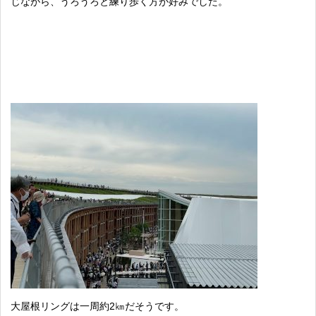
じながら、うろうろと練り歩く方が好みでした。
大屋根リングは一周約2㎞だそうです。