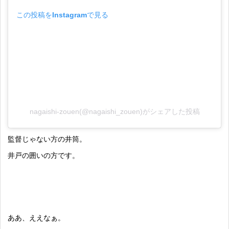
この投稿をInstagramで見る
nagaishi-zouen(@nagaishi_zouen)がシェアした投稿
監督じゃない方の井筒。
井戸の囲いの方です。
ああ、ええなぁ。