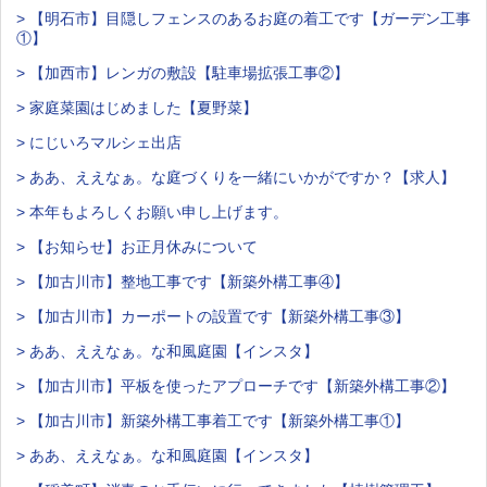
> 【明石市】目隠しフェンスのあるお庭の着工です【ガーデン工事
①】
> 【加西市】レンガの敷設【駐車場拡張工事②】
> 家庭菜園はじめました【夏野菜】
> にじいろマルシェ出店
> ああ、ええなぁ。な庭づくりを一緒にいかがですか？【求人】
> 本年もよろしくお願い申し上げます。
> 【お知らせ】お正月休みについて
> 【加古川市】整地工事です【新築外構工事④】
> 【加古川市】カーポートの設置です【新築外構工事③】
> ああ、ええなぁ。な和風庭園【インスタ】
> 【加古川市】平板を使ったアプローチです【新築外構工事②】
> 【加古川市】新築外構工事着工です【新築外構工事①】
> ああ、ええなぁ。な和風庭園【インスタ】