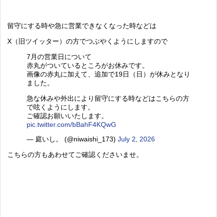
留守にする時や急に営業できなくなった時などは
X（旧ツイッター）の方でつぶやくようにしますので
7月の営業日について
赤丸がついているところがお休みです。
画像の赤丸に加えて、追加で19日（日）が休みとなり
ました。
急な休みや外出により留守にする時などはこちらの方
で呟くようにします。
ご確認お願いいたします。
pic.twitter.com/bBahF4KQwG
— 庭いし。 (@niwaishi_173)
July 2, 2026
こちらの方もあわせてご確認くださいませ。