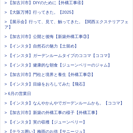
> 【加古川市】DIYのために【外構工事④】
> 【大阪万博】行ってきた。【2025】
> 【展示会】行って、見て、触ってきた。【関西エクステリアフェ
ア】
> 【加古川市】公開と後悔【新築外構工事③】
> 【インスタ】自然石の魅力【土留め】
> 【インスタ】ガーデンルームタイプのココマ【ココマ】
> 【インスタ】健康的な朝食【ジューンベリーのジャム】
> 【加古川市】門柱と境界と養生【外構工事②】
> 【インスタ】目線をおろしてみた【飛石】
> 6月の営業日
> 【インスタ】なんやかんやでガーデンルームかも。【ココマ】
> 【加古川市】新築の外構工事の様子【外構工事】
> 【インスタ】実の収穫【ジューンベリー】
> 【テラス囲い】梅雨のお供【サニージュ】