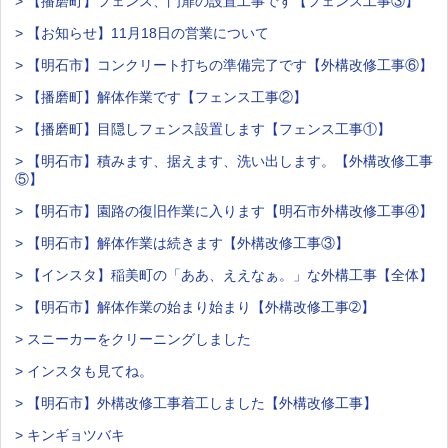
> 【播磨町】フェンス、門扉の設置工事です【フェンス工事③】
> 【お知らせ】11月18日の営業について
> 【明石市】コンクリート打ちの準備完了です【外構改修工事⑥】
> 【播磨町】解体作業です【フェンス工事②】
> 【播磨町】目隠しフェンス設置します【フェンス工事①】
> 【明石市】積みます、据えます、洗い出します。【外構改修工事
⑤】
> 【明石市】園路の復旧作業に入ります【明石市外構改修工事④】
> 【明石市】解体作業は続きます【外構改修工事③】
> 【インスタ】稲美町の「ああ、ええなぁ。」な外構工事【全体】
> 【明石市】解体作業の始まり始まり【外構改修工事➁】
> スニーカーをクリーニングしました
> インスタも見てね。
> 【明石市】外構改修工事着工しました【外構改修工事】
> キンギョツバキ