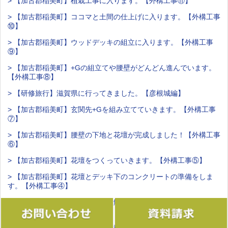
> 【加古郡稲美町】植栽工事に入ります。【外構工事⑪】
> 【加古郡稲美町】ココマと土間の仕上げに入ります。【外構工事
⑩】
> 【加古郡稲美町】ウッドデッキの組立に入ります。【外構工事
⑨】
> 【加古郡稲美町】+Gの組立てや腰壁がどんどん進んでいます。
【外構工事⑧】
> 【研修旅行】滋賀県に行ってきました。【彦根城編】
> 【加古郡稲美町】玄関先+Gを組み立てていきます。【外構工事
⑦】
> 【加古郡稲美町】腰壁の下地と花壇が完成しました！【外構工事
⑥】
> 【加古郡稲美町】花壇をつくっていきます。【外構工事⑤】
> 【加古郡稲美町】花壇とデッキ下のコンクリートの準備をしま
す。【外構工事④】
> 【加古郡稲美町】既存ブロック解体を行ないます。【外構工事
③】
> 【加古郡稲美町】既存テラスの移設をします。【外構工事②】