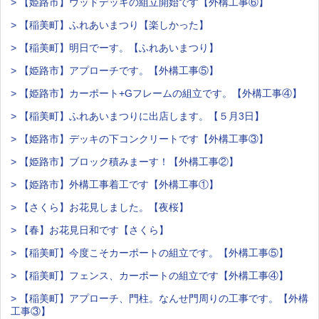
> 【姫路市】ウッドデッキの組立開始です【外構工事⑥】
> 【稲美町】ふれあいまつり【楽しかった】
> 【稲美町】明日でーす。【ふれあいまつり】
> 【姫路市】アプローチです。【外構工事⑤】
> 【姫路市】カーポート+Gフレームの組立です。【外構工事④】
> 【稲美町】ふれあいまつりに出店します。【５月3日】
> 【姫路市】デッキの下コンクリートです【外構工事③】
> 【姫路市】ブロック積みまーす！【外構工事②】
> 【姫路市】外構工事着工です【外構工事①】
> 【さくら】お花見しました。【夜桜】
> 【春】お花見日和です【さくら】
> 【稲美町】今度こそカーポートの組立です。【外構工事⑤】
> 【稲美町】フェンス、カーポートの組立です【外構工事④】
> 【稲美町】アプローチ、門柱。なんせ門周りの工事です。【外構
工事③】