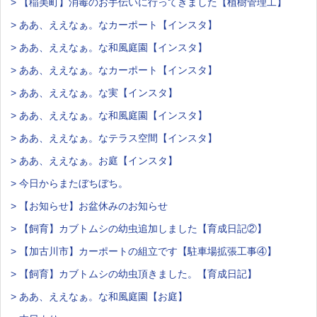
> 【稲美町】消毒のお手伝いに行ってきました【植樹管理工】
> ああ、ええなぁ。なカーポート【インスタ】
> ああ、ええなぁ。な和風庭園【インスタ】
> ああ、ええなぁ。なカーポート【インスタ】
> ああ、ええなぁ。な実【インスタ】
> ああ、ええなぁ。な和風庭園【インスタ】
> ああ、ええなぁ。なテラス空間【インスタ】
> ああ、ええなぁ。お庭【インスタ】
> 今日からまたぼちぼち。
> 【お知らせ】お盆休みのお知らせ
> 【飼育】カブトムシの幼虫追加しました【育成日記②】
> 【加古川市】カーポートの組立です【駐車場拡張工事④】
> 【飼育】カブトムシの幼虫頂きました。【育成日記】
> ああ、ええなぁ。な和風庭園【お庭】