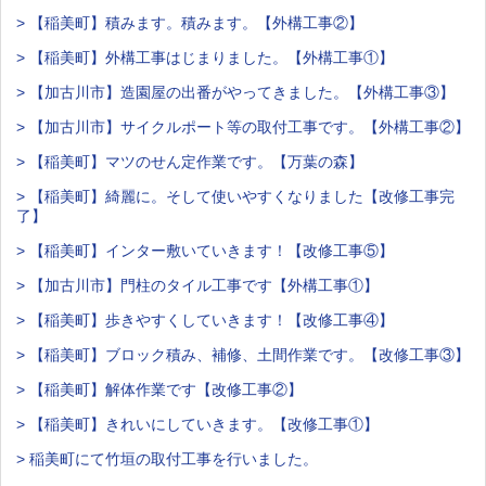
> 【稲美町】積みます。積みます。【外構工事②】
> 【稲美町】外構工事はじまりました。【外構工事①】
> 【加古川市】造園屋の出番がやってきました。【外構工事③】
> 【加古川市】サイクルポート等の取付工事です。【外構工事②】
> 【稲美町】マツのせん定作業です。【万葉の森】
> 【稲美町】綺麗に。そして使いやすくなりました【改修工事完
了】
> 【稲美町】インター敷いていきます！【改修工事⑤】
> 【加古川市】門柱のタイル工事です【外構工事①】
> 【稲美町】歩きやすくしていきます！【改修工事④】
> 【稲美町】ブロック積み、補修、土間作業です。【改修工事③】
> 【稲美町】解体作業です【改修工事②】
> 【稲美町】きれいにしていきます。【改修工事①】
> 稲美町にて竹垣の取付工事を行いました。