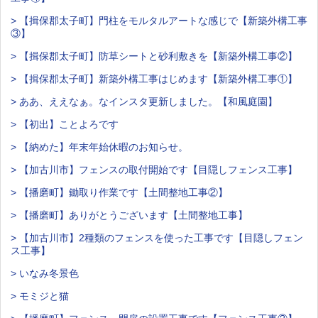
> 【揖保郡太子町】門柱をモルタルアートな感じで【新築外構工事
③】
> 【揖保郡太子町】防草シートと砂利敷きを【新築外構工事②】
> 【揖保郡太子町】新築外構工事はじめます【新築外構工事①】
> ああ、ええなぁ。なインスタ更新しました。【和風庭園】
> 【初出】ことよろです
> 【納めた】年末年始休暇のお知らせ。
> 【加古川市】フェンスの取付開始です【目隠しフェンス工事】
> 【播磨町】鋤取り作業です【土間整地工事②】
> 【播磨町】ありがとうございます【土間整地工事】
> 【加古川市】2種類のフェンスを使った工事です【目隠しフェン
ス工事】
> いなみ冬景色
> モミジと猫