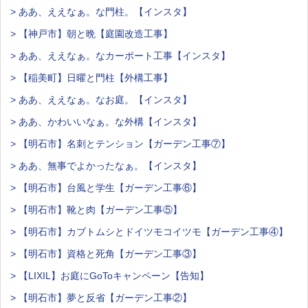
> ああ、ええなぁ。な門柱。【インスタ】
> 【神戸市】朝と晩【庭園改造工事】
> ああ、ええなぁ。なカーポート工事【インスタ】
> 【稲美町】日曜と門柱【外構工事】
> ああ、ええなぁ。なお庭。【インスタ】
> ああ、かわいいなぁ。な外構【インスタ】
> 【明石市】名刺とテンション【ガーデン工事⑦】
> ああ、無事でよかったなぁ。【インスタ】
> 【明石市】台風と学生【ガーデン工事⑥】
> 【明石市】靴と肉【ガーデン工事⑤】
> 【明石市】カブトムシとドイツモコイツモ【ガーデン工事④】
> 【明石市】資格と死角【ガーデン工事③】
> 【LIXIL】お庭にGoToキャンペーン【告知】
> 【明石市】夢と反省【ガーデン工事②】