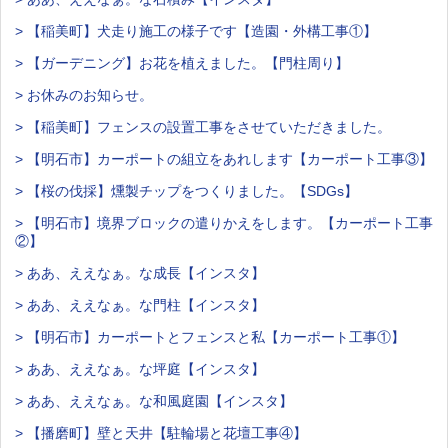
> 【稲美町】犬走り施工の様子です【造園・外構工事①】
> 【ガーデニング】お花を植えました。【門柱周り】
> お休みのお知らせ。
> 【稲美町】フェンスの設置工事をさせていただきました。
> 【明石市】カーポートの組立をあれします【カーポート工事③】
> 【桜の伐採】燻製チップをつくりました。【SDGs】
> 【明石市】境界ブロックの遣りかえをします。【カーポート工事
②】
> ああ、ええなぁ。な成長【インスタ】
> ああ、ええなぁ。な門柱【インスタ】
> 【明石市】カーポートとフェンスと私【カーポート工事①】
> ああ、ええなぁ。な坪庭【インスタ】
> ああ、ええなぁ。な和風庭園【インスタ】
> 【播磨町】壁と天井【駐輪場と花壇工事④】