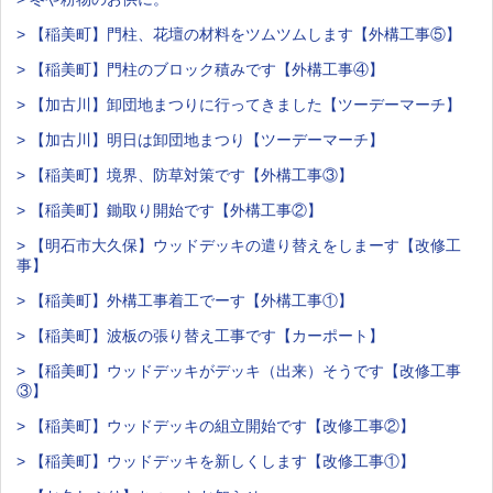
> 【稲美町】門柱、花壇の材料をツムツムします【外構工事⑤】
> 【稲美町】門柱のブロック積みです【外構工事④】
> 【加古川】卸団地まつりに行ってきました【ツーデーマーチ】
> 【加古川】明日は卸団地まつり【ツーデーマーチ】
> 【稲美町】境界、防草対策です【外構工事③】
> 【稲美町】鋤取り開始です【外構工事②】
> 【明石市大久保】ウッドデッキの遣り替えをしまーす【改修工
事】
> 【稲美町】外構工事着工でーす【外構工事①】
> 【稲美町】波板の張り替え工事です【カーポート】
> 【稲美町】ウッドデッキがデッキ（出来）そうです【改修工事
③】
> 【稲美町】ウッドデッキの組立開始です【改修工事②】
> 【稲美町】ウッドデッキを新しくします【改修工事①】