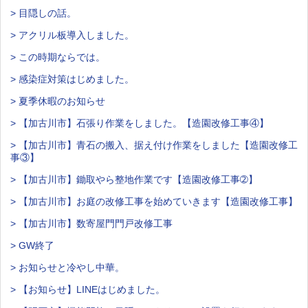
> 目隠しの話。
> アクリル板導入しました。
> この時期ならでは。
> 感染症対策はじめました。
> 夏季休暇のお知らせ
> 【加古川市】石張り作業をしました。【造園改修工事④】
> 【加古川市】青石の搬入、据え付け作業をしました【造園改修工
事③】
> 【加古川市】鋤取やら整地作業です【造園改修工事➁】
> 【加古川市】お庭の改修工事を始めていきます【造園改修工事】
> 【加古川市】数寄屋門門戸改修工事
> GW終了
> お知らせと冷やし中華。
> 【お知らせ】LINEはじめました。