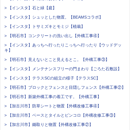
> 【インスタ】石と緑【庭】
> 【インスタ】シュッとした物置。【BEAMSコラボ】
> 【インスタ】トサミズキとモミジ【植栽】
> 【明石市】コンクリートの洗い出し【外構工事④】
> 【インスタ】あっちへ行ったりこっちへ行ったり【ウッドデッ
キ】
> 【明石市】見えないとこと見えるとこ。【外構工事③】
> 【インスタ】メンテナンスフリーの門まわり【ごろた石敷設】
> 【インスタ】テラスSCの組立の様子【テラスSC】
> 【明石市】ブロックとフェンスと目隠しフェンス【外構工事②】
> 【明石市】新築外構工事の着工です。【外構工事】
> 【加古川市】防草シートと物置【外構改修工事④】
> 【加古川市】ベースとタイルとピンコロ【外構改修工事③】
> 【加古川市】鋤取りと物置【外構改修工事②】