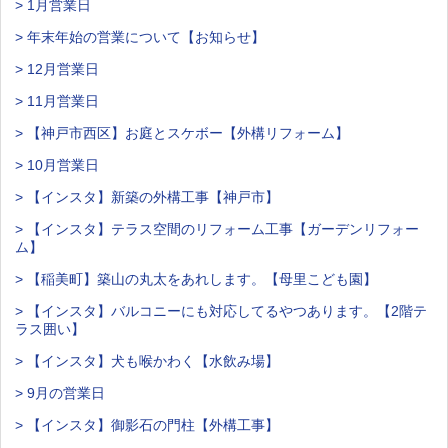
> 1月営業日
> 年末年始の営業について【お知らせ】
> 12月営業日
> 11月営業日
> 【神戸市西区】お庭とスケボー【外構リフォーム】
> 10月営業日
> 【インスタ】新築の外構工事【神戸市】
> 【インスタ】テラス空間のリフォーム工事【ガーデンリフォー
ム】
> 【稲美町】築山の丸太をあれします。【母里こども園】
> 【インスタ】バルコニーにも対応してるやつあります。【2階テ
ラス囲い】
> 【インスタ】犬も喉かわく【水飲み場】
> 9月の営業日
> 【インスタ】御影石の門柱【外構工事】