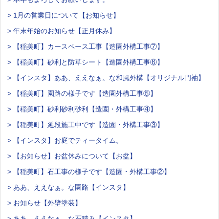
> 1月の営業日について【お知らせ】
> 年末年始のお知らせ【正月休み】
> 【稲美町】カースペース工事【造園外構工事⑦】
> 【稲美町】砂利と防草シート【造園外構工事⑥】
> 【インスタ】ああ、ええなぁ。な和風外構【オリジナル門袖】
> 【稲美町】園路の様子です【造園外構工事⑤】
> 【稲美町】砂利砂利砂利【造園・外構工事④】
> 【稲美町】延段施工中です【造園・外構工事③】
> 【インスタ】お庭でティータイム。
> 【お知らせ】お盆休みについて【お盆】
> 【稲美町】石工事の様子です【造園・外構工事②】
> ああ、ええなぁ。な園路【インスタ】
> お知らせ【外壁塗装】
> ああ、ええなぁ。な石積み【インスタ】