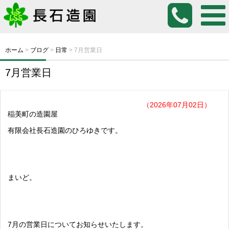
ホーム
>
ブログ
>
日常
>
7月営業日
7月営業日
（2026年07月02日）
稲美町の造園屋
有限会社長石造園のひろゆきです。
まいど。
7月の営業日についてお知らせいたします。