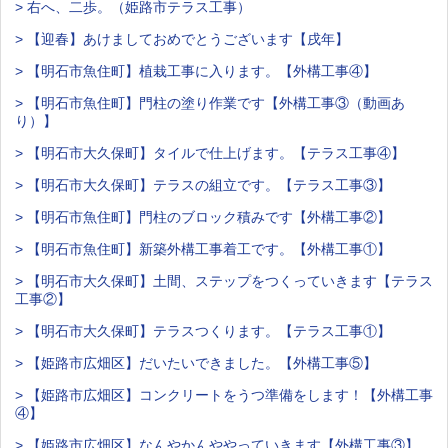
> 右へ、二歩。（姫路市テラス工事）
> 【迎春】あけましておめでとうございます【戌年】
> 【明石市魚住町】植栽工事に入ります。【外構工事④】
> 【明石市魚住町】門柱の塗り作業です【外構工事③（動画あ
り）】
> 【明石市大久保町】タイルで仕上げます。【テラス工事④】
> 【明石市大久保町】テラスの組立です。【テラス工事③】
> 【明石市魚住町】門柱のブロック積みです【外構工事②】
> 【明石市魚住町】新築外構工事着工です。【外構工事①】
> 【明石市大久保町】土間、ステップをつくっていきます【テラス
工事②】
> 【明石市大久保町】テラスつくります。【テラス工事①】
> 【姫路市広畑区】だいたいできました。【外構工事⑤】
> 【姫路市広畑区】コンクリートをうつ準備をします！【外構工事
④】
> 【姫路市広畑区】なんやかんややっていきます【外構工事③】