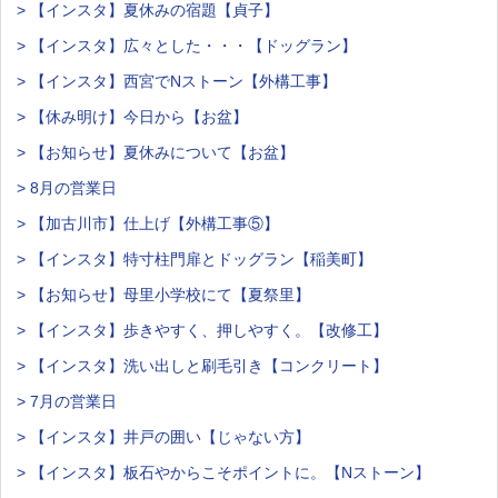
> 【インスタ】夏休みの宿題【貞子】
> 【インスタ】広々とした・・・【ドッグラン】
> 【インスタ】西宮でNストーン【外構工事】
> 【休み明け】今日から【お盆】
> 【お知らせ】夏休みについて【お盆】
> 8月の営業日
> 【加古川市】仕上げ【外構工事⑤】
> 【インスタ】特寸柱門扉とドッグラン【稲美町】
> 【お知らせ】母里小学校にて【夏祭里】
> 【インスタ】歩きやすく、押しやすく。【改修工】
> 【インスタ】洗い出しと刷毛引き【コンクリート】
> 7月の営業日
> 【インスタ】井戸の囲い【じゃない方】
> 【インスタ】板石やからこそポイントに。【Nストーン】