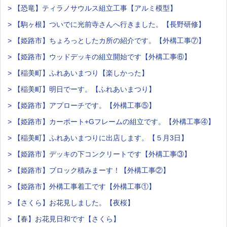
> 【恐竜】ティラノサウルス組立工事【アルミ模型】
> 【駒ヶ根】ついでに光前寺さんへ行きました。【長野研修】
> 【姫路市】ちょろっとしたカ所の紹介です。【外構工事⑦】
> 【姫路市】ウッドデッキの組立開始です【外構工事⑥】
> 【稲美町】ふれあいまつり【楽しかった】
> 【稲美町】明日でーす。【ふれあいまつり】
> 【姫路市】アプローチです。【外構工事⑤】
> 【姫路市】カーポート+Gフレームの組立です。【外構工事④】
> 【稲美町】ふれあいまつりに出店します。【５月3日】
> 【姫路市】デッキの下コンクリートです【外構工事③】
> 【姫路市】ブロック積みまーす！【外構工事②】
> 【姫路市】外構工事着工です【外構工事①】
> 【さくら】お花見しました。【夜桜】
> 【春】お花見日和です【さくら】