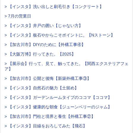
> 【インスタ】洗い出しと刷毛引き【コンクリート】
> 7月の営業日
> 【インスタ】井戸の囲い【じゃない方】
> 【インスタ】板石やからこそポイントに。【Nストーン】
> 【加古川市】DIYのために【外構工事④】
> 【大阪万博】行ってきた。【2025】
> 【展示会】行って、見て、触ってきた。【関西エクステリアフェ
ア】
> 【加古川市】公開と後悔【新築外構工事③】
> 【インスタ】自然石の魅力【土留め】
> 【インスタ】ガーデンルームタイプのココマ【ココマ】
> 【インスタ】健康的な朝食【ジューンベリーのジャム】
> 【加古川市】門柱と境界と養生【外構工事②】
> 【インスタ】目線をおろしてみた【飛石】