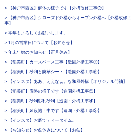
> 【神戸市西区】解体の様子です【外構改修工事②】
> 【神戸市西区】クローズド外構からオープン外構へ【外構改修工
事】
> 本年もよろしくお願いします。
> 1月の営業日について【お知らせ】
> 年末年始のお知らせ【正月休み】
> 【稲美町】カースペース工事【造園外構工事⑦】
> 【稲美町】砂利と防草シート【造園外構工事⑥】
> 【インスタ】ああ、ええなぁ。な和風外構【オリジナル門袖】
> 【稲美町】園路の様子です【造園外構工事⑤】
> 【稲美町】砂利砂利砂利【造園・外構工事④】
> 【稲美町】延段施工中です【造園・外構工事③】
> 【インスタ】お庭でティータイム。
> 【お知らせ】お盆休みについて【お盆】