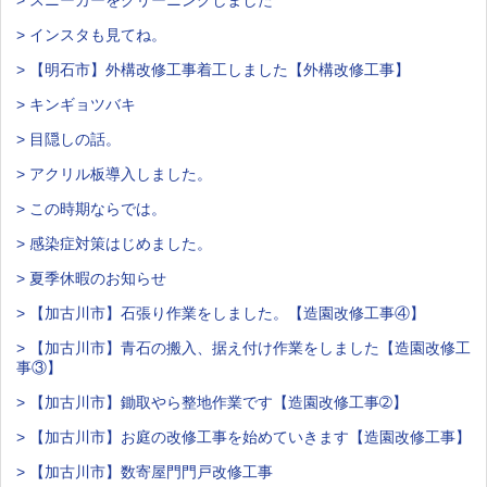
> スニーカーをクリーニングしました
> インスタも見てね。
> 【明石市】外構改修工事着工しました【外構改修工事】
> キンギョツバキ
> 目隠しの話。
> アクリル板導入しました。
> この時期ならでは。
> 感染症対策はじめました。
> 夏季休暇のお知らせ
> 【加古川市】石張り作業をしました。【造園改修工事④】
> 【加古川市】青石の搬入、据え付け作業をしました【造園改修工
事③】
> 【加古川市】鋤取やら整地作業です【造園改修工事➁】
> 【加古川市】お庭の改修工事を始めていきます【造園改修工事】
> 【加古川市】数寄屋門門戸改修工事