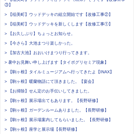
③】
> 【稲美町】ウッドデッキの組立開始です【改修工事②】
> 【稲美町】ウッドデッキを新しくします【改修工事①】
> 【お久しぶり】ちょっとお知らせ。
> 【今さら】大池まつり楽しかった。
> 【加古大池】おおいけまつり行ってきます。
> 暑中お見舞い申し上げます【タイポグリセミア現象】
> 【駒ヶ根】タイルミュージアムへ行ってきたよ【INAX】
> 【駒ヶ根】暖蘭物語にて頂きました。【宴会】
> 【お掃除】せん定のお手伝いしてきました。
> 【駒ヶ根】展示場出てもあります。【長野研修】
> 【駒ヶ根】ガーデンルームありました。【長野研修】
> 【駒ヶ根】展示場案内してもらいました。【長野研修】
> 【駒ヶ根】座学と展示場【長野研修】