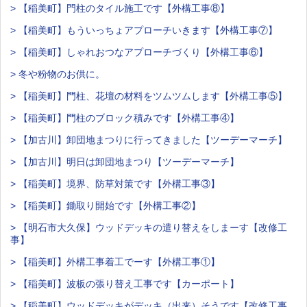
> 【稲美町】門柱のタイル施工です【外構工事⑧】
> 【稲美町】もういっちょアプローチいきます【外構工事⑦】
> 【稲美町】しゃれおつなアプローチづくり【外構工事⑥】
> 冬や粉物のお供に。
> 【稲美町】門柱、花壇の材料をツムツムします【外構工事⑤】
> 【稲美町】門柱のブロック積みです【外構工事④】
> 【加古川】卸団地まつりに行ってきました【ツーデーマーチ】
> 【加古川】明日は卸団地まつり【ツーデーマーチ】
> 【稲美町】境界、防草対策です【外構工事③】
> 【稲美町】鋤取り開始です【外構工事②】
> 【明石市大久保】ウッドデッキの遣り替えをしまーす【改修工
事】
> 【稲美町】外構工事着工でーす【外構工事①】
> 【稲美町】波板の張り替え工事です【カーポート】
> 【稲美町】ウッドデッキがデッキ（出来）そうです【改修工事