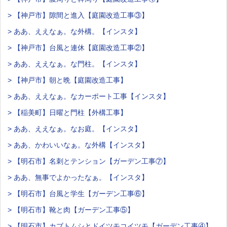
> 【神戸市】隙間と進入【庭園改造工事③】
> ああ、ええなぁ。な外構。【インスタ】
> 【神戸市】台風と連休【庭園改造工事②】
> ああ、ええなぁ。な門柱。【インスタ】
> 【神戸市】朝と晩【庭園改造工事】
> ああ、ええなぁ。なカーポート工事【インスタ】
> 【稲美町】日曜と門柱【外構工事】
> ああ、ええなぁ。なお庭。【インスタ】
> ああ、かわいいなぁ。な外構【インスタ】
> 【明石市】名刺とテンション【ガーデン工事⑦】
> ああ、無事でよかったなぁ。【インスタ】
> 【明石市】台風と学生【ガーデン工事⑥】
> 【明石市】靴と肉【ガーデン工事⑤】
> 【明石市】カブトムシとドイツモコイツモ【ガーデン工事④】