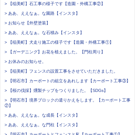
> 【稲美町】石工事の様子です【造園・外構工事②】
> ああ、ええなぁ。な園路【インスタ】
> お知らせ【外壁塗装】
> ああ、ええなぁ。な石積み【インスタ】
> 【稲美町】犬走り施工の様子です【造園・外構工事①】
> 【ガーデニング】お花を植えました。【門柱周り】
> お休みのお知らせ。
> 【稲美町】フェンスの設置工事をさせていただきました。
> 【明石市】カーポートの組立をあれします【カーポート工事③】
> 【桜の伐採】燻製チップをつくりました。【SDGs】
> 【明石市】境界ブロックの遣りかえをします。【カーポート工事
②】
> ああ、ええなぁ。な成長【インスタ】
> ああ、ええなぁ。な門柱【インスタ】
> 【明石市】カーポートとフェンスと私【カーポート工事①】