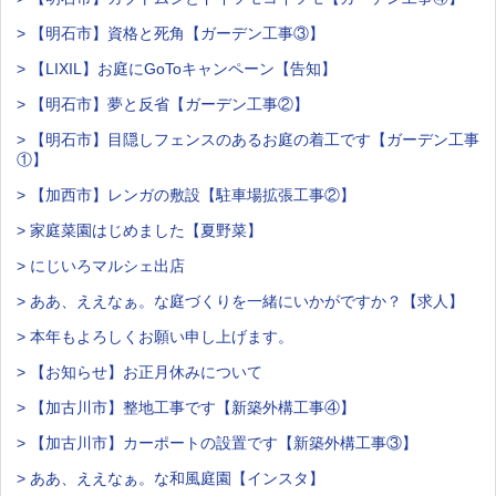
> 【明石市】資格と死角【ガーデン工事③】
> 【LIXIL】お庭にGoToキャンペーン【告知】
> 【明石市】夢と反省【ガーデン工事②】
> 【明石市】目隠しフェンスのあるお庭の着工です【ガーデン工事
①】
> 【加西市】レンガの敷設【駐車場拡張工事②】
> 家庭菜園はじめました【夏野菜】
> にじいろマルシェ出店
> ああ、ええなぁ。な庭づくりを一緒にいかがですか？【求人】
> 本年もよろしくお願い申し上げます。
> 【お知らせ】お正月休みについて
> 【加古川市】整地工事です【新築外構工事④】
> 【加古川市】カーポートの設置です【新築外構工事③】
> ああ、ええなぁ。な和風庭園【インスタ】