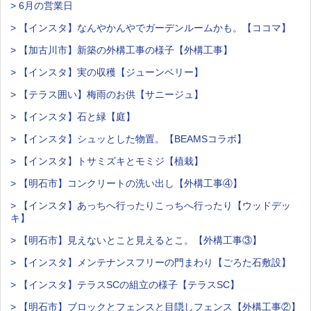
> 6月の営業日
> 【インスタ】なんやかんやでガーデンルームかも。【ココマ】
> 【加古川市】新築の外構工事の様子【外構工事】
> 【インスタ】実の収穫【ジューンベリー】
> 【テラス囲い】梅雨のお供【サニージュ】
> 【インスタ】石と緑【庭】
> 【インスタ】シュッとした物置。【BEAMSコラボ】
> 【インスタ】トサミズキとモミジ【植栽】
> 【明石市】コンクリートの洗い出し【外構工事④】
> 【インスタ】あっちへ行ったりこっちへ行ったり【ウッドデッ
キ】
> 【明石市】見えないとこと見えるとこ。【外構工事③】
> 【インスタ】メンテナンスフリーの門まわり【ごろた石敷設】
> 【インスタ】テラスSCの組立の様子【テラスSC】
> 【明石市】ブロックとフェンスと目隠しフェンス【外構工事②】