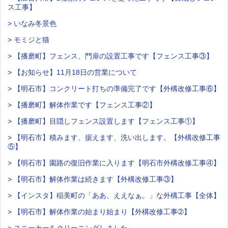
ス工事】
> いなみ冬景色
> モミジと猫
> 【播磨町】フェンス、門扉の設置工事です【フェンス工事③】
> 【お知らせ】11月18日の営業について
> 【明石市】コンクリート打ちの準備完了です【外構改修工事⑥】
> 【播磨町】解体作業です【フェンス工事②】
> 【播磨町】目隠しフェンス設置します【フェンス工事①】
> 【明石市】積みます、据えます、洗い出します。【外構改修工事
⑤】
> 【明石市】園路の復旧作業に入ります【明石市外構改修工事④】
> 【明石市】解体作業は続きます【外構改修工事③】
> 【インスタ】稲美町の「ああ、ええなぁ。」な外構工事【全体】
> 【明石市】解体作業の始まり始まり【外構改修工事➁】