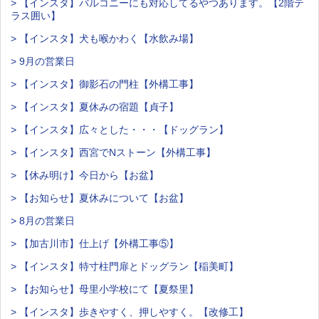
> 【インスタ】バルコニーにも対応してるやつあります。【2階テ
ラス囲い】
> 【インスタ】犬も喉かわく【水飲み場】
> 9月の営業日
> 【インスタ】御影石の門柱【外構工事】
> 【インスタ】夏休みの宿題【貞子】
> 【インスタ】広々とした・・・【ドッグラン】
> 【インスタ】西宮でNストーン【外構工事】
> 【休み明け】今日から【お盆】
> 【お知らせ】夏休みについて【お盆】
> 8月の営業日
> 【加古川市】仕上げ【外構工事⑤】
> 【インスタ】特寸柱門扉とドッグラン【稲美町】
> 【お知らせ】母里小学校にて【夏祭里】
> 【インスタ】歩きやすく、押しやすく。【改修工】