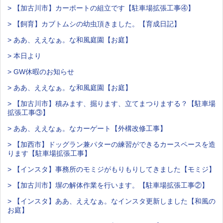
> 【加古川市】カーポートの組立です【駐車場拡張工事④】
> 【飼育】カブトムシの幼虫頂きました。【育成日記】
> ああ、ええなぁ。な和風庭園【お庭】
> 本日より
> GW休暇のお知らせ
> ああ、ええなぁ。な和風庭園【お庭】
> 【加古川市】積みます、掘ります、立てまつりまする？【駐車場
拡張工事③】
> ああ、ええなぁ。なカーゲート【外構改修工事】
> 【加西市】ドッグラン兼パターの練習ができるカースペースを造
ります【駐車場拡張工事】
> 【インスタ】事務所のモミジがもりもりしてきました【モミジ】
> 【加古川市】塀の解体作業を行います。【駐車場拡張工事②】
> 【インスタ】ああ、ええなぁ。なインスタ更新しました【和風の
お庭】