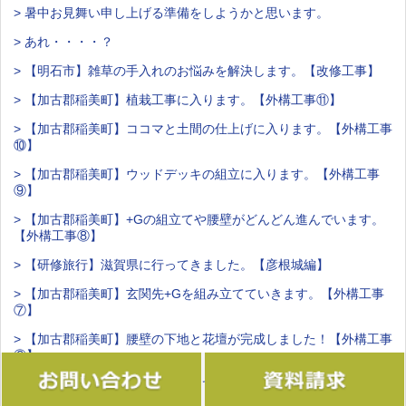
> 暑中お見舞い申し上げる準備をしようかと思います。
> あれ・・・・？
> 【明石市】雑草の手入れのお悩みを解決します。【改修工事】
> 【加古郡稲美町】植栽工事に入ります。【外構工事⑪】
> 【加古郡稲美町】ココマと土間の仕上げに入ります。【外構工事
⑩】
> 【加古郡稲美町】ウッドデッキの組立に入ります。【外構工事
⑨】
> 【加古郡稲美町】+Gの組立てや腰壁がどんどん進んでいます。
【外構工事⑧】
> 【研修旅行】滋賀県に行ってきました。【彦根城編】
> 【加古郡稲美町】玄関先+Gを組み立てていきます。【外構工事
⑦】
> 【加古郡稲美町】腰壁の下地と花壇が完成しました！【外構工事
⑥】
> 【加古郡稲美町】花壇をつくっていきます。【外構工事⑤】