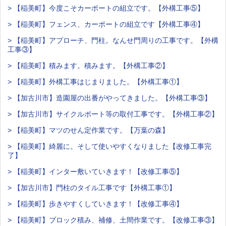
> 【稲美町】今度こそカーポートの組立です。【外構工事⑤】
> 【稲美町】フェンス、カーポートの組立です【外構工事④】
> 【稲美町】アプローチ、門柱。なんせ門周りの工事です。【外構
工事③】
> 【稲美町】積みます。積みます。【外構工事②】
> 【稲美町】外構工事はじまりました。【外構工事①】
> 【加古川市】造園屋の出番がやってきました。【外構工事③】
> 【加古川市】サイクルポート等の取付工事です。【外構工事②】
> 【稲美町】マツのせん定作業です。【万葉の森】
> 【稲美町】綺麗に。そして使いやすくなりました【改修工事完
了】
> 【稲美町】インター敷いていきます！【改修工事⑤】
> 【加古川市】門柱のタイル工事です【外構工事①】
> 【稲美町】歩きやすくしていきます！【改修工事④】
> 【稲美町】ブロック積み、補修、土間作業です。【改修工事③】