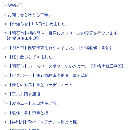
> GW終了
> お知らせと冷やし中華。
> 【お知らせ】LINEはじめました。
> 【明石市】機能門柱、目隠しスクリーンの設置を行ないます。
【外構改修工事③】
> 【明石市】配管作業を行ないました。【外構改修工事②】
> 【桜】散歩してきました。
> 【明石市】カースペース増やしていきます。【外構改修工事①】
> 【ビスポーク】明石市駐車場拡張工事と革靴
> 【粉もの対策】鼻とガーデンルーム
> 【工夫】雨と屋根
> 【改修工事】三日坊主と塀。
> 【改修工事】虫歯と塀
> 【再利用】靴のメンテナンス用品と庭。