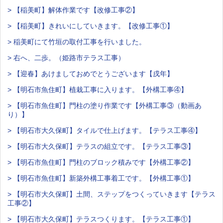
> 【稲美町】解体作業です【改修工事②】
> 【稲美町】きれいにしていきます。【改修工事①】
> 稲美町にて竹垣の取付工事を行いました。
> 右へ、二歩。（姫路市テラス工事）
> 【迎春】あけましておめでとうございます【戌年】
> 【明石市魚住町】植栽工事に入ります。【外構工事④】
> 【明石市魚住町】門柱の塗り作業です【外構工事③（動画あ
り）】
> 【明石市大久保町】タイルで仕上げます。【テラス工事④】
> 【明石市大久保町】テラスの組立です。【テラス工事③】
> 【明石市魚住町】門柱のブロック積みです【外構工事②】
> 【明石市魚住町】新築外構工事着工です。【外構工事①】
> 【明石市大久保町】土間、ステップをつくっていきます【テラス
工事②】
> 【明石市大久保町】テラスつくります。【テラス工事①】