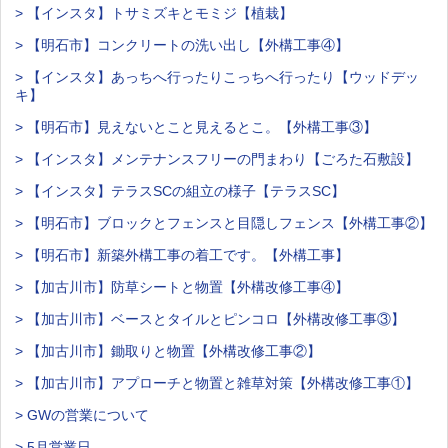
> 【インスタ】トサミズキとモミジ【植栽】
> 【明石市】コンクリートの洗い出し【外構工事④】
> 【インスタ】あっちへ行ったりこっちへ行ったり【ウッドデッ
キ】
> 【明石市】見えないとこと見えるとこ。【外構工事③】
> 【インスタ】メンテナンスフリーの門まわり【ごろた石敷設】
> 【インスタ】テラスSCの組立の様子【テラスSC】
> 【明石市】ブロックとフェンスと目隠しフェンス【外構工事②】
> 【明石市】新築外構工事の着工です。【外構工事】
> 【加古川市】防草シートと物置【外構改修工事④】
> 【加古川市】ベースとタイルとピンコロ【外構改修工事③】
> 【加古川市】鋤取りと物置【外構改修工事②】
> 【加古川市】アプローチと物置と雑草対策【外構改修工事①】
> GWの営業について
> 5月営業日