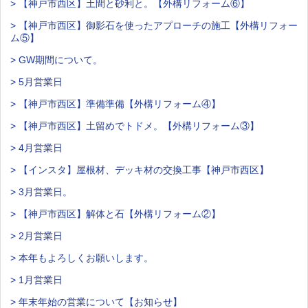
> 【神戸市西区】土間と砂利と。【外構リフォーム⑥】
> 【神戸市西区】御影石を使ったアプローチの施工【外構リフォー
ム⑤】
> GW期間について。
> 5月営業日
> 【神戸市西区】準備準備【外構リフォーム④】
> 【神戸市西区】土留めでトドメ。【外構リフォーム③】
> 4月営業日
> 【インスタ】屋根材、デッキ材の交換工事【神戸市西区】
> 3月営業日。
> 【神戸市西区】解体と石【外構リフォーム②】
> 2月営業日
> 本年もよろしくお願いします。
> 1月営業日
> 年末年始の営業について【お知らせ】