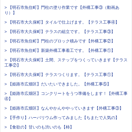
> 【明石市魚住町】門柱の塗り作業です【外構工事③（動画あ
り）】
> 【明石市大久保町】タイルで仕上げます。【テラス工事④】
> 【明石市大久保町】テラスの組立です。【テラス工事③】
> 【明石市魚住町】門柱のブロック積みです【外構工事②】
> 【明石市魚住町】新築外構工事着工です。【外構工事①】
> 【明石市大久保町】土間、ステップをつくっていきます【テラス
工事②】
> 【明石市大久保町】テラスつくります。【テラス工事①】
> 【姫路市広畑区】だいたいできました。【外構工事⑤】
> 【姫路市広畑区】コンクリートをうつ準備をします！【外構工事
④】
> 【姫路市広畑区】なんやかんややっていきます【外構工事③】
> 【手作り】ハーバリウム作ってみました【ちまたで人気の】
> 【食欲の】甘いのも渋いのも【柿】