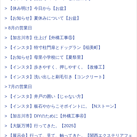
> 【休み明け】今日から【お盆】
> 【お知らせ】夏休みについて【お盆】
> 8月の営業日
> 【加古川市】仕上げ【外構工事⑤】
> 【インスタ】特寸柱門扉とドッグラン【稲美町】
> 【お知らせ】母里小学校にて【夏祭里】
> 【インスタ】歩きやすく、押しやすく。【改修工】
> 【インスタ】洗い出しと刷毛引き【コンクリート】
> 7月の営業日
> 【インスタ】井戸の囲い【じゃない方】
> 【インスタ】板石やからこそポイントに。【Nストーン】
> 【加古川市】DIYのために【外構工事④】
> 【大阪万博】行ってきた。【2025】
> 【展示会】行って、見て、触ってきた。【関西エクステリアフェ