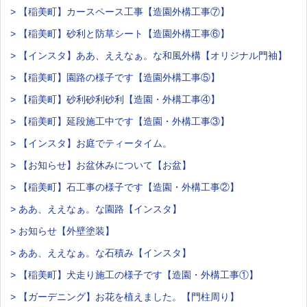
> 【稲美町】カースペース工事【造園外構工事⑦】
> 【稲美町】砂利と防草シート【造園外構工事⑥】
> 【インスタ】ああ、ええなぁ。な和風外構【オリジナル門袖】
> 【稲美町】園路の様子です【造園外構工事⑤】
> 【稲美町】砂利砂利砂利【造園・外構工事④】
> 【稲美町】延段施工中です【造園・外構工事③】
> 【インスタ】お庭でティータイム。
> 【お知らせ】お盆休みについて【お盆】
> 【稲美町】石工事の様子です【造園・外構工事②】
> ああ、ええなぁ。な園路【インスタ】
> お知らせ【外壁塗装】
> ああ、ええなぁ。な石積み【インスタ】
> 【稲美町】犬走り施工の様子です【造園・外構工事①】
> 【ガーデニング】お花を植えました。【門柱周り】