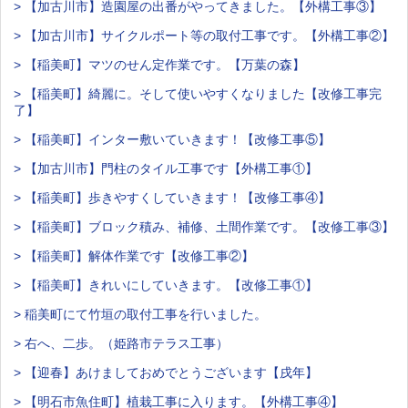
> 【加古川市】造園屋の出番がやってきました。【外構工事③】
> 【加古川市】サイクルポート等の取付工事です。【外構工事②】
> 【稲美町】マツのせん定作業です。【万葉の森】
> 【稲美町】綺麗に。そして使いやすくなりました【改修工事完
了】
> 【稲美町】インター敷いていきます！【改修工事⑤】
> 【加古川市】門柱のタイル工事です【外構工事①】
> 【稲美町】歩きやすくしていきます！【改修工事④】
> 【稲美町】ブロック積み、補修、土間作業です。【改修工事③】
> 【稲美町】解体作業です【改修工事②】
> 【稲美町】きれいにしていきます。【改修工事①】
> 稲美町にて竹垣の取付工事を行いました。
> 右へ、二歩。（姫路市テラス工事）
> 【迎春】あけましておめでとうございます【戌年】
> 【明石市魚住町】植栽工事に入ります。【外構工事④】