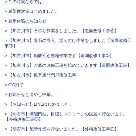
> この時期ならでは。
> 感染症対策はじめました。
> 夏季休暇のお知らせ
> 【加古川市】石張り作業をしました。【造園改修工事④】
> 【加古川市】青石の搬入、据え付け作業をしました【造園改修工
事③】
> 【加古川市】鋤取やら整地作業です【造園改修工事➁】
> 【加古川市】お庭の改修工事を始めていきます【造園改修工事】
> 【加古川市】数寄屋門門戸改修工事
> GW終了
> お知らせと冷やし中華。
> 【お知らせ】LINEはじめました。
> 【明石市】機能門柱、目隠しスクリーンの設置を行ないます。
【外構改修工事③】
> 【明石市】配管作業を行ないました。【外構改修工事②】