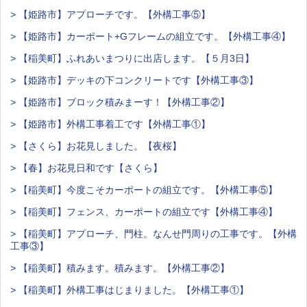
> 【姫路市】アプローチです。【外構工事⑤】
> 【姫路市】カーポート+Gフレームの組立です。【外構工事④】
> 【稲美町】ふれあいまつりに出店します。【５月3日】
> 【姫路市】デッキの下コンクリートです【外構工事③】
> 【姫路市】ブロック積みまーす！【外構工事②】
> 【姫路市】外構工事着工です【外構工事①】
> 【さくら】お花見しました。【夜桜】
> 【春】お花見日和です【さくら】
> 【稲美町】今度こそカーポートの組立です。【外構工事⑤】
> 【稲美町】フェンス、カーポートの組立です【外構工事④】
> 【稲美町】アプローチ、門柱。なんせ門周りの工事です。【外構
工事③】
> 【稲美町】積みます。積みます。【外構工事②】
> 【稲美町】外構工事はじまりました。【外構工事①】