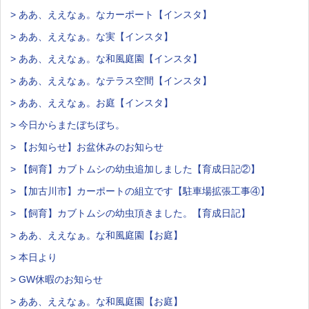
> ああ、ええなぁ。なカーポート【インスタ】
> ああ、ええなぁ。な実【インスタ】
> ああ、ええなぁ。な和風庭園【インスタ】
> ああ、ええなぁ。なテラス空間【インスタ】
> ああ、ええなぁ。お庭【インスタ】
> 今日からまたぼちぼち。
> 【お知らせ】お盆休みのお知らせ
> 【飼育】カブトムシの幼虫追加しました【育成日記②】
> 【加古川市】カーポートの組立です【駐車場拡張工事④】
> 【飼育】カブトムシの幼虫頂きました。【育成日記】
> ああ、ええなぁ。な和風庭園【お庭】
> 本日より
> GW休暇のお知らせ
> ああ、ええなぁ。な和風庭園【お庭】