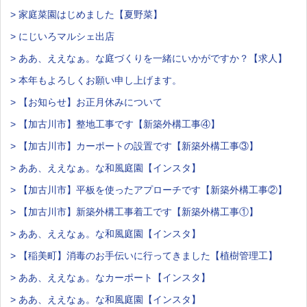
> 家庭菜園はじめました【夏野菜】
> にじいろマルシェ出店
> ああ、ええなぁ。な庭づくりを一緒にいかがですか？【求人】
> 本年もよろしくお願い申し上げます。
> 【お知らせ】お正月休みについて
> 【加古川市】整地工事です【新築外構工事④】
> 【加古川市】カーポートの設置です【新築外構工事③】
> ああ、ええなぁ。な和風庭園【インスタ】
> 【加古川市】平板を使ったアプローチです【新築外構工事②】
> 【加古川市】新築外構工事着工です【新築外構工事①】
> ああ、ええなぁ。な和風庭園【インスタ】
> 【稲美町】消毒のお手伝いに行ってきました【植樹管理工】
> ああ、ええなぁ。なカーポート【インスタ】
> ああ、ええなぁ。な和風庭園【インスタ】