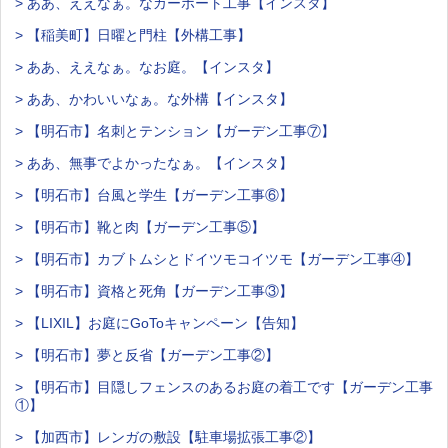
> ああ、ええなぁ。なカーポート工事【インスタ】
> 【稲美町】日曜と門柱【外構工事】
> ああ、ええなぁ。なお庭。【インスタ】
> ああ、かわいいなぁ。な外構【インスタ】
> 【明石市】名刺とテンション【ガーデン工事⑦】
> ああ、無事でよかったなぁ。【インスタ】
> 【明石市】台風と学生【ガーデン工事⑥】
> 【明石市】靴と肉【ガーデン工事⑤】
> 【明石市】カブトムシとドイツモコイツモ【ガーデン工事④】
> 【明石市】資格と死角【ガーデン工事③】
> 【LIXIL】お庭にGoToキャンペーン【告知】
> 【明石市】夢と反省【ガーデン工事②】
> 【明石市】目隠しフェンスのあるお庭の着工です【ガーデン工事
①】
> 【加西市】レンガの敷設【駐車場拡張工事②】