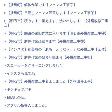
> 【播磨町】解体作業です【フェンス工事②】
> 【播磨町】目隠しフェンス設置します【フェンス工事①】
> 【明石市】積みます、据えます、洗い出します。【外構改修工事
⑤】
> 【明石市】園路の復旧作業に入ります【明石市外構改修工事④】
> 【明石市】解体作業は続きます【外構改修工事③】
> 【インスタ】稲美町の「ああ、ええなぁ。」な外構工事【全体】
> 【明石市】解体作業の始まり始まり【外構改修工事➁】
> スニーカーをクリーニングしました
> インスタも見てね。
> 【明石市】外構改修工事着工しました【外構改修工事】
> キンギョツバキ
> 目隠しの話。
> アクリル板導入しました。