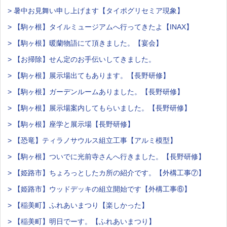
> 暑中お見舞い申し上げます【タイポグリセミア現象】
> 【駒ヶ根】タイルミュージアムへ行ってきたよ【INAX】
> 【駒ヶ根】暖蘭物語にて頂きました。【宴会】
> 【お掃除】せん定のお手伝いしてきました。
> 【駒ヶ根】展示場出てもあります。【長野研修】
> 【駒ヶ根】ガーデンルームありました。【長野研修】
> 【駒ヶ根】展示場案内してもらいました。【長野研修】
> 【駒ヶ根】座学と展示場【長野研修】
> 【恐竜】ティラノサウルス組立工事【アルミ模型】
> 【駒ヶ根】ついでに光前寺さんへ行きました。【長野研修】
> 【姫路市】ちょろっとしたカ所の紹介です。【外構工事⑦】
> 【姫路市】ウッドデッキの組立開始です【外構工事⑥】
> 【稲美町】ふれあいまつり【楽しかった】
> 【稲美町】明日でーす。【ふれあいまつり】