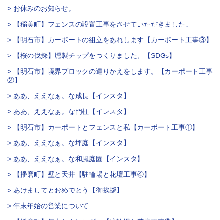
> お休みのお知らせ。
> 【稲美町】フェンスの設置工事をさせていただきました。
> 【明石市】カーポートの組立をあれします【カーポート工事③】
> 【桜の伐採】燻製チップをつくりました。【SDGs】
> 【明石市】境界ブロックの遣りかえをします。【カーポート工事
②】
> ああ、ええなぁ。な成長【インスタ】
> ああ、ええなぁ。な門柱【インスタ】
> 【明石市】カーポートとフェンスと私【カーポート工事①】
> ああ、ええなぁ。な坪庭【インスタ】
> ああ、ええなぁ。な和風庭園【インスタ】
> 【播磨町】壁と天井【駐輪場と花壇工事④】
> あけましてとおめでとう【御挨拶】
> 年末年始の営業について