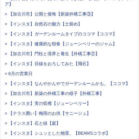
ア】
> 【加古川市】公開と後悔【新築外構工事③】
> 【インスタ】自然石の魅力【土留め】
> 【インスタ】ガーデンルームタイプのココマ【ココマ】
> 【インスタ】健康的な朝食【ジューンベリーのジャム】
> 【加古川市】門柱と境界と養生【外構工事②】
> 【インスタ】目線をおろしてみた【飛石】
> 6月の営業日
> 【インスタ】なんやかんやでガーデンルームかも。【ココマ】
> 【加古川市】新築の外構工事の様子【外構工事】
> 【インスタ】実の収穫【ジューンベリー】
> 【テラス囲い】梅雨のお供【サニージュ】
> 【インスタ】石と緑【庭】
> 【インスタ】シュッとした物置。【BEAMSコラボ】