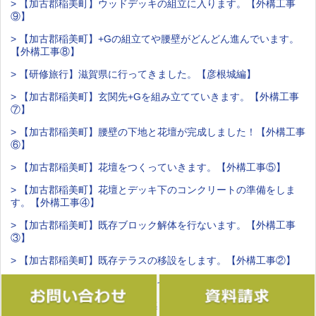
> 【加古郡稲美町】ウッドデッキの組立に入ります。【外構工事
⑨】
> 【加古郡稲美町】+Gの組立てや腰壁がどんどん進んでいます。
【外構工事⑧】
> 【研修旅行】滋賀県に行ってきました。【彦根城編】
> 【加古郡稲美町】玄関先+Gを組み立てていきます。【外構工事
⑦】
> 【加古郡稲美町】腰壁の下地と花壇が完成しました！【外構工事
⑥】
> 【加古郡稲美町】花壇をつくっていきます。【外構工事⑤】
> 【加古郡稲美町】花壇とデッキ下のコンクリートの準備をしま
す。【外構工事④】
> 【加古郡稲美町】既存ブロック解体を行ないます。【外構工事
③】
> 【加古郡稲美町】既存テラスの移設をします。【外構工事②】
> 【加古郡稲美町】着工のお知らせです。【外構工事①】
> 【全身筋肉痛】運動不足を痛感しました。