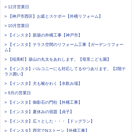
> 12月営業日
> 【神戸市西区】お庭とスケボー【外構リフォーム】
> 10月営業日
> 【インスタ】新築の外構工事【神戸市】
> 【インスタ】テラス空間のリフォーム工事【ガーデンリフォー
ム】
> 【稲美町】築山の丸太をあれします。【母里こども園】
> 【インスタ】バルコニーにも対応してるやつあります。【2階テ
ラス囲い】
> 【インスタ】犬も喉かわく【水飲み場】
> 9月の営業日
> 【インスタ】御影石の門柱【外構工事】
> 【インスタ】夏休みの宿題【貞子】
> 【インスタ】広々とした・・・【ドッグラン】
> 【インスタ】西宮でNストーン【外構工事】