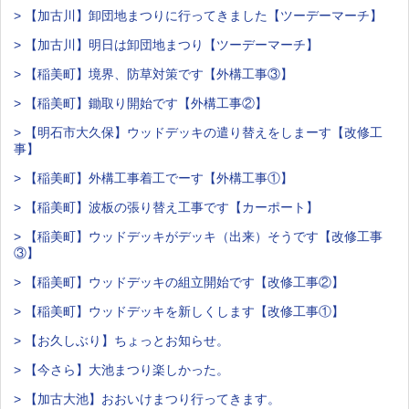
> 【加古川】卸団地まつりに行ってきました【ツーデーマーチ】
> 【加古川】明日は卸団地まつり【ツーデーマーチ】
> 【稲美町】境界、防草対策です【外構工事③】
> 【稲美町】鋤取り開始です【外構工事②】
> 【明石市大久保】ウッドデッキの遣り替えをしまーす【改修工
事】
> 【稲美町】外構工事着工でーす【外構工事①】
> 【稲美町】波板の張り替え工事です【カーポート】
> 【稲美町】ウッドデッキがデッキ（出来）そうです【改修工事
③】
> 【稲美町】ウッドデッキの組立開始です【改修工事②】
> 【稲美町】ウッドデッキを新しくします【改修工事①】
> 【お久しぶり】ちょっとお知らせ。
> 【今さら】大池まつり楽しかった。
> 【加古大池】おおいけまつり行ってきます。