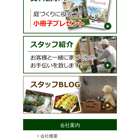
会社案内
会社概要