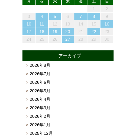
月
火
水
木
金
土
日
1
4
6
2
4
3
6
1
4
6
2
5
3
5
1
4
2
5
3
6
1
4
2
3
6
2
4
2
5
1
3
6
4
3
5
1
3
6
2
4
5
1
4
6
2
4
1
3
6
2
5
3
5
1
4
2
4
4
5
3
1
6
2
2
5
1
3
6
1
4
2
5
3
3
6
2
4
2
5
1
3
6
4
4
2
5
7
3
5
1
1
4
7
2
5
7
3
6
1
4
6
2
5
1
3
6
1
4
7
2
5
3
4
7
3
5
3
6
2
4
7
5
1
4
6
2
4
7
3
5
6
2
5
7
3
5
1
2
4
7
3
6
1
4
6
2
5
3
5
1
5
1
6
4
2
7
3
3
6
2
4
7
2
5
1
3
6
1
4
4
7
3
5
1
3
6
2
4
7
5
5
1
2
13
10
13
13
12
10
12
12
10
13
10
13
12
10
13
10
12
10
13
12
13
10
13
12
10
12
12
10
13
12
10
13
12
10
10
13
12
10
13
11
11
11
11
11
11
11
11
11
11
11
11
11
11
11
11
11
8
9
7
7
8
9
7
8
7
9
7
8
9
9
9
8
7
8
9
8
9
7
8
9
7
8
9
7
7
8
9
9
8
8
7
9
7
9
7
9
8
12
14
10
12
14
12
14
10
13
13
12
10
13
14
12
10
14
10
12
10
13
14
12
13
14
10
12
13
12
14
10
12
14
10
13
13
12
10
12
12
13
14
10
10
13
14
12
10
13
14
10
12
10
13
14
12
12
11
11
11
11
11
11
11
11
11
11
11
11
11
11
9
8
8
9
8
9
8
8
9
9
8
9
9
8
9
8
9
8
8
9
9
9
8
8
8
9
3
4
5
6
7
8
9
15
18
20
16
18
14
14
17
20
15
18
20
16
19
14
17
19
15
18
14
16
19
14
17
20
15
18
16
17
20
16
18
16
19
15
17
20
18
14
17
19
15
17
20
16
18
19
15
18
20
16
18
14
15
17
20
16
19
14
17
19
15
18
16
18
14
18
14
19
17
15
20
16
16
19
15
17
20
15
18
14
16
19
14
17
17
20
16
18
14
16
19
15
17
20
18
18
16
19
21
17
19
15
15
18
21
16
19
21
17
20
15
18
20
16
19
15
17
20
15
18
21
16
19
17
18
21
17
19
17
20
16
18
21
19
15
18
20
16
18
21
17
19
20
16
19
21
17
19
15
16
18
21
17
20
15
18
20
16
19
17
19
15
19
15
20
18
16
21
17
17
20
16
18
21
16
19
15
17
20
15
18
18
21
17
19
15
17
20
16
18
21
19
19
10
11
12
13
14
15
16
22
25
27
23
25
21
21
24
27
22
25
27
23
26
21
24
26
22
25
21
23
26
21
24
27
22
25
23
24
27
23
25
23
26
22
24
27
25
21
24
26
22
24
27
23
25
26
22
25
27
23
25
21
22
24
27
23
26
21
24
26
22
25
23
25
21
25
21
26
24
22
27
23
23
26
22
24
27
22
25
21
23
26
21
24
24
27
23
25
21
23
26
22
24
27
25
25
23
26
28
24
26
22
22
25
28
23
26
28
24
27
22
25
27
23
26
22
24
27
22
25
28
23
26
24
25
28
24
26
24
27
23
25
28
26
22
25
27
23
25
28
24
26
27
23
26
28
24
26
22
23
25
28
24
27
22
25
27
23
26
24
26
22
26
22
27
25
23
28
24
24
27
23
25
28
23
26
22
24
27
22
25
25
28
24
26
22
24
27
23
25
28
26
26
17
18
19
20
21
22
23
29
30
28
28
31
29
30
28
31
29
28
30
28
31
29
30
30
30
29
28
31
29
30
29
30
28
29
30
28
31
29
30
28
28
31
29
30
29
29
28
30
28
31
30
28
30
29
30
31
29
30
31
29
30
29
29
30
31
31
30
29
30
31
30
31
29
30
31
29
30
31
29
29
30
31
30
30
29
29
31
29
30
24
25
26
27
28
29
30
アーカイブ
2026年8月
2026年7月
2026年6月
2026年5月
2026年4月
2026年3月
2026年2月
2026年1月
2025年12月