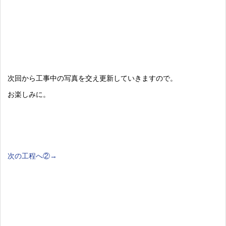
次回から工事中の写真を交え更新していきますので。
お楽しみに。
次の工程へ②→