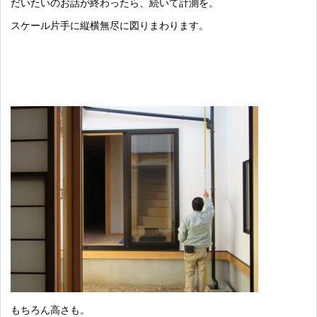
だいたいのお話が終わったら、続いて計測を。
スケール片手に縦横無尽に図りまわります。
もちろん高さも。