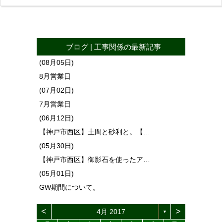
ブログ
|
工事関係
の最新記事
(08月05日)
8月営業日
(07月02日)
7月営業日
(06月12日)
【神戸市西区】土間と砂利と。【…
(05月30日)
【神戸市西区】御影石を使ったア…
(05月01日)
GW期間について。
<
>
4月 2017
▼