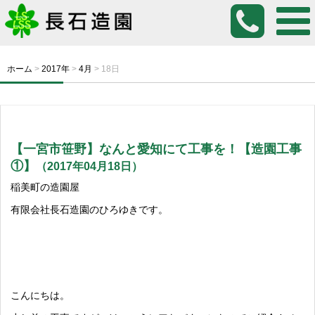
ホーム
>
2017年
>
4月
>
18日
【一宮市笹野】なんと愛知にて工事を！【造園工事
①】
（2017年04月18日）
稲美町の造園屋
有限会社長石造園のひろゆきです。
こんにちは。