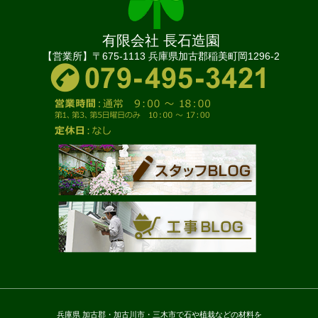
有限会社 長石造園
【営業所】〒675-1113 兵庫県加古郡稲美町岡1296-2
兵庫県 加古郡・加古川市・三木市で石や植栽などの材料を