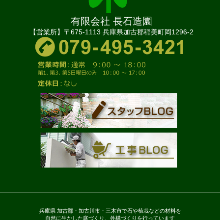
有限会社 長石造園
【営業所】〒675-1113 兵庫県加古郡稲美町岡1296-2
兵庫県 加古郡・加古川市・三木市で石や植栽などの材料を
自然に生かした庭づくり、外構づくりを行っています