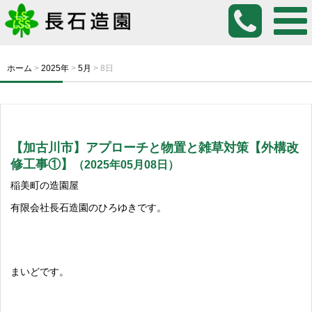
ホーム
>
2025年
>
5月
>
8日
【加古川市】アプローチと物置と雑草対策【外構改
修工事①】
（2025年05月08日）
稲美町の造園屋
有限会社長石造園のひろゆきです。
まいどです。