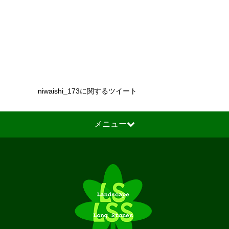
niwaishi_173に関するツイート
メニュー