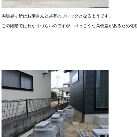
両境界ヶ所はお隣さんと共有のブロックとなるようです。
この段階ではわかりづらいのですが、けっこうな高低差があるため化