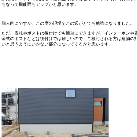
もなって機能面もアップかと思います。
個人的にですが、この度の現場でこの辺がとても勉強になりました。
ただ、表札やポストは後付けでも簡単にできますが、インターホンや
金式のポストなどは後付けでは難しいので、ご検討される方は建物の
いと思うようにいかない部分になってくるかと思います。