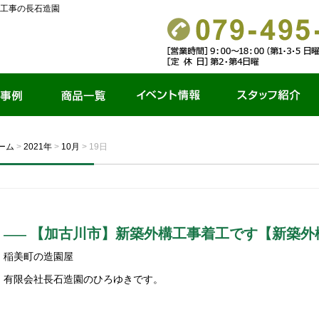
工事の長石造園
商品一覧
イベント情報
スタッフ紹介
ーム
>
2021年
>
10月
>
19日
【加古川市】新築外構工事着工です【新築外
稲美町の造園屋
有限会社長石造園のひろゆきです。