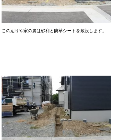
この辺りや家の裏は砂利と防草シートを敷設します。