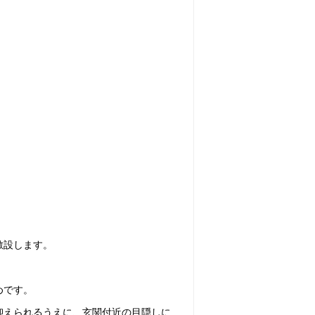
敷設します。
めです。
抑えられるうえに、玄関付近の目隠しに