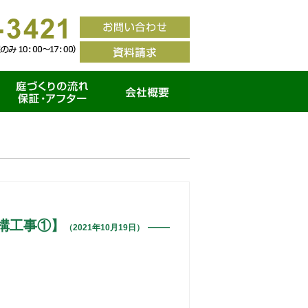
家づくりの流れ・保証ア
会社概要
フター
構工事①】
（2021年10月19日）