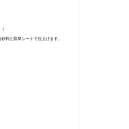
・！
は砂利と防草シートで仕上げます。