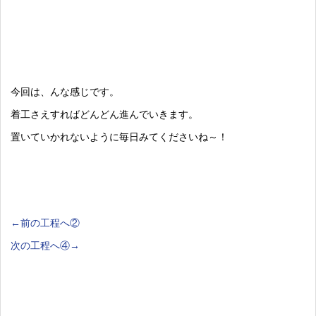
今回は、んな感じです。
着工さえすればどんどん進んでいきます。
置いていかれないように毎日みてくださいね～！
←前の工程へ②
次の工程へ④→