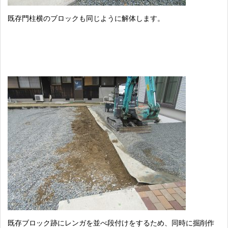
既存門柱横のブロックも同じように解体します。
既存ブロック跡にレンガを並べ段付けをするため、同時に掘削作