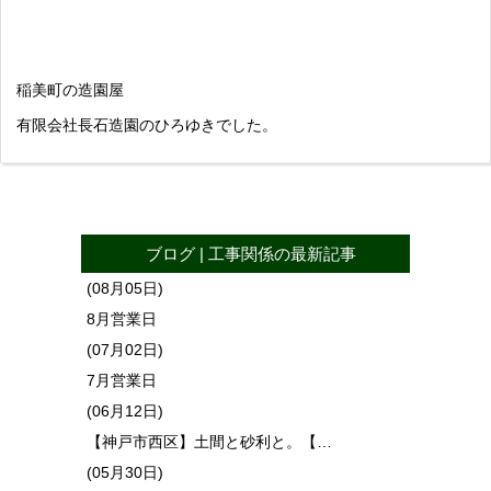
稲美町の造園屋
有限会社長石造園のひろゆきでした。
ブログ
|
工事関係
の最新記事
(08月05日)
8月営業日
(07月02日)
7月営業日
(06月12日)
【神戸市西区】土間と砂利と。【…
(05月30日)