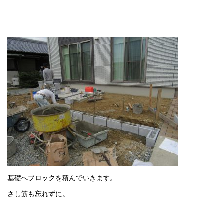
基礎へブロックを積んでいきます。
さし筋も忘れずに。