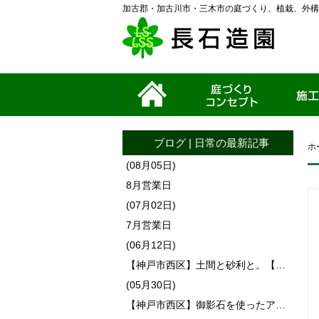
加古郡・加古川市・三木市の庭づくり、植栽、外構
ホーム
家づくりコンセプ
施工事例
ト
ブログ
|
日常
の最新記事
ホ
(08月05日)
8月営業日
(07月02日)
7月営業日
(06月12日)
【神戸市西区】土間と砂利と。【…
(05月30日)
【神戸市西区】御影石を使ったア…