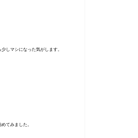
ら少しマシになった気がします。
始めてみました。