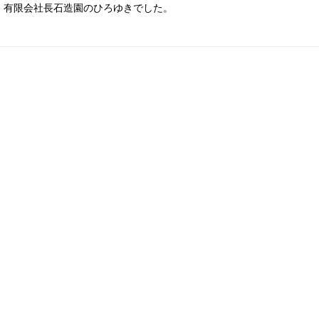
有限会社長石造園のひろゆきでした。