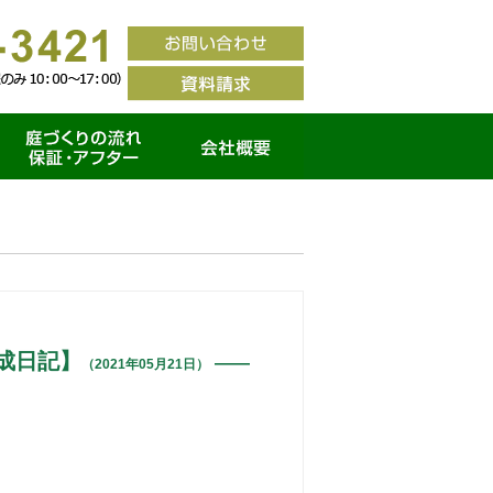
家づくりの流れ・保証ア
会社概要
フター
成日記】
（2021年05月21日）