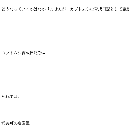
どうなっていくかはわかりませんが、カブトムシの育成日記として更
カブトムシ育成日記②→
それでは。
稲美町の造園屋