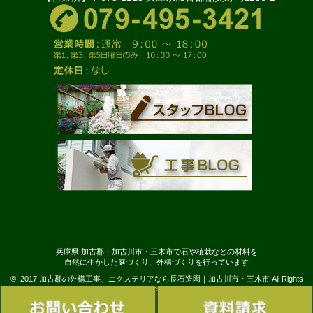
兵庫県 加古郡・加古川市・三木市で石や植栽などの材料を
自然に生かした庭づくり、外構づくりを行っています
© 2017 加古郡の外構工事、エクステリアなら長石造園｜加古川市・三木市 All Rights
Reserved.