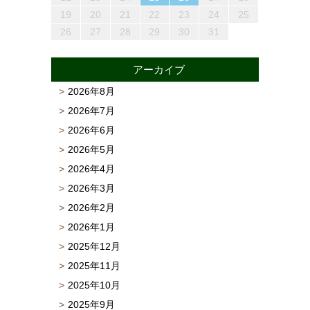
22
25
27
23
25
21
21
24
27
22
25
27
23
26
21
24
26
22
25
21
23
26
21
24
27
22
25
23
24
27
23
25
23
26
22
24
27
25
21
24
26
22
24
27
23
25
26
22
25
27
23
25
21
22
24
27
23
26
21
26
22
25
23
25
21
25
21
26
24
22
27
23
23
26
22
24
27
22
25
21
23
26
21
24
24
27
23
25
21
23
26
22
24
27
22
25
25
23
26
28
24
26
22
22
25
28
23
26
28
24
27
22
25
27
23
26
22
24
27
22
25
28
23
26
24
25
28
24
26
24
27
23
25
28
26
22
25
27
23
25
28
24
26
27
23
26
28
24
26
22
23
25
28
24
27
22
27
23
26
24
26
22
26
22
27
25
23
28
24
24
27
23
25
28
23
26
22
24
27
22
25
25
28
24
26
22
24
27
23
25
28
23
26
26
19
20
21
22
23
24
25
29
30
28
28
31
29
30
28
31
29
28
30
28
31
29
30
30
30
29
28
31
29
30
29
30
28
29
30
28
29
30
28
28
31
29
30
29
29
28
30
28
31
30
28
30
29
29
30
31
29
30
31
29
30
29
29
30
31
31
30
29
30
31
30
31
29
30
31
29
30
31
29
29
30
31
30
30
29
29
31
29
30
30
26
27
28
29
30
31
アーカイブ
2026年8月
2026年7月
2026年6月
2026年5月
2026年4月
2026年3月
2026年2月
2026年1月
2025年12月
2025年11月
2025年10月
2025年9月