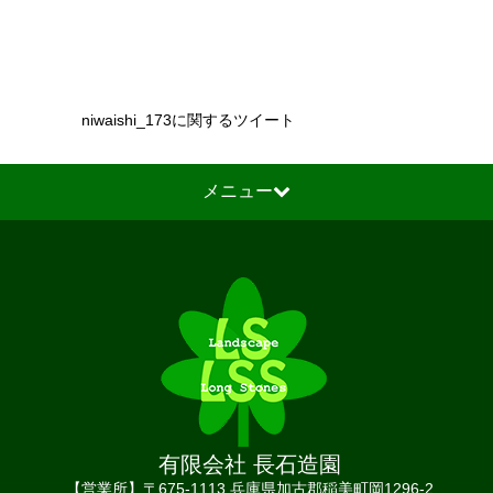
niwaishi_173に関するツイート
メニュー
有限会社 長石造園
【営業所】〒675-1113 兵庫県加古郡稲美町岡1296-2