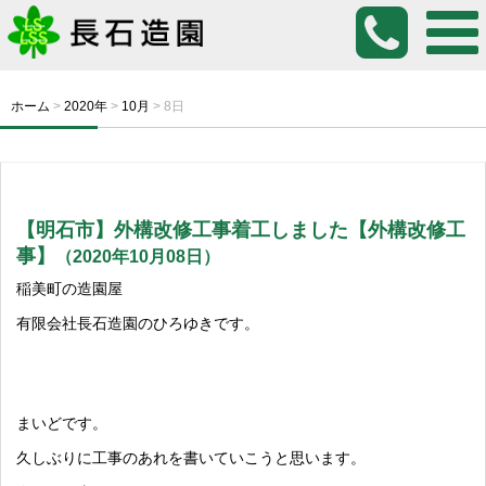
ホーム
>
2020年
>
10月
>
8日
【明石市】外構改修工事着工しました【外構改修工
事】
（2020年10月08日）
稲美町の造園屋
有限会社長石造園のひろゆきです。
まいどです。
久しぶりに工事のあれを書いていこうと思います。