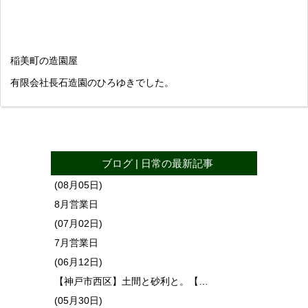
稲美町の造園屋
有限会社長石造園のひろゆきでした。
ブログ
|
日常
の最新記事
(08月05日)
8月営業日
(07月02日)
7月営業日
(06月12日)
【神戸市西区】土間と砂利と。【…
(05月30日)