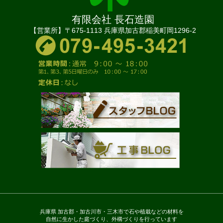
有限会社 長石造園
【営業所】〒675-1113 兵庫県加古郡稲美町岡1296-2
兵庫県 加古郡・加古川市・三木市で石や植栽などの材料を
自然に生かした庭づくり、外構づくりを行っています