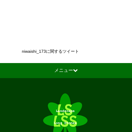
niwaishi_173に関するツイート
メニュー