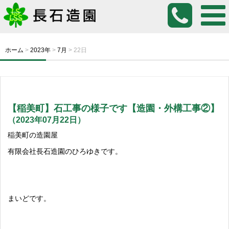
ホーム
>
2023年
>
7月
>
22日
【稲美町】石工事の様子です【造園・外構工事②】
（2023年07月22日）
稲美町の造園屋
有限会社長石造園のひろゆきです。
まいどです。