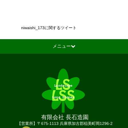
niwaishi_173に関するツイート
メニュー
有限会社 長石造園
【営業所】〒675-1113 兵庫県加古郡稲美町岡1296-2