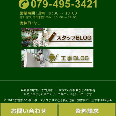
兵庫県 加古郡・加古川市・三木市で石や植栽などの材料を
自然に生かした庭づくり、外構づくりを行っています
© 2017 加古郡の外構工事、エクステリアなら長石造園｜加古川市・三木市 All Rights
Reserved.