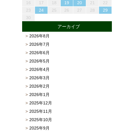
22
25
27
23
25
21
21
24
27
22
25
27
23
26
21
24
26
22
25
21
23
26
21
24
27
22
25
23
24
27
23
25
23
26
22
24
27
25
21
24
26
22
24
27
23
25
26
22
25
27
23
25
21
22
24
27
23
26
21
24
26
22
25
23
25
21
25
21
26
24
22
27
23
23
26
22
24
27
22
25
21
23
26
24
24
27
23
25
21
23
26
22
24
27
22
25
25
23
26
28
24
26
22
22
25
28
23
26
28
24
27
22
25
27
23
26
22
24
27
22
25
28
23
26
24
25
28
24
26
24
27
23
25
28
26
22
25
27
23
25
28
24
26
27
23
26
28
24
26
22
23
25
28
24
27
22
25
27
23
26
24
26
22
26
22
27
25
23
28
24
24
27
23
25
28
23
26
22
24
27
25
25
28
24
26
22
24
27
23
25
28
23
26
26
16
17
18
19
20
21
22
29
30
28
28
31
29
30
28
31
29
28
30
28
31
29
30
30
30
29
28
31
29
30
29
30
28
29
30
28
31
29
30
28
28
31
29
30
29
29
28
30
31
30
28
30
29
29
30
31
29
30
31
29
30
29
29
30
31
31
30
29
30
31
30
31
29
30
31
29
30
31
29
29
30
31
30
30
29
31
29
30
30
23
24
25
26
27
28
29
30
アーカイブ
2026年8月
2026年7月
2026年6月
2026年5月
2026年4月
2026年3月
2026年2月
2026年1月
2025年12月
2025年11月
2025年10月
2025年9月