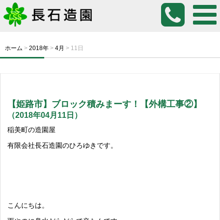
ホーム
>
2018年
>
4月
>
11日
【姫路市】ブロック積みまーす！【外構工事②】
（2018年04月11日）
稲美町の造園屋
有限会社長石造園のひろゆきです。
こんにちは。