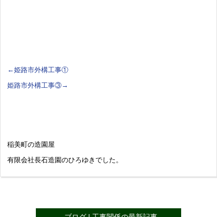
←姫路市外構工事①
姫路市外構工事③→
稲美町の造園屋
有限会社長石造園のひろゆきでした。
ブログ
|
工事関係
の最新記事