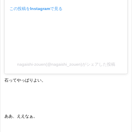
この投稿をInstagramで見る
nagaishi-zouen(@nagaishi_zouen)がシェアした投稿
石ってやっぱりよい。
ああ、ええなぁ。