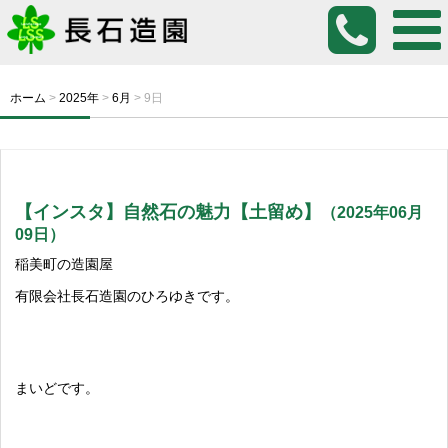
ホーム
>
2025年
>
6月
>
9日
【インスタ】自然石の魅力【土留め】
（2025年06月
09日）
稲美町の造園屋
有限会社長石造園のひろゆきです。
まいどです。