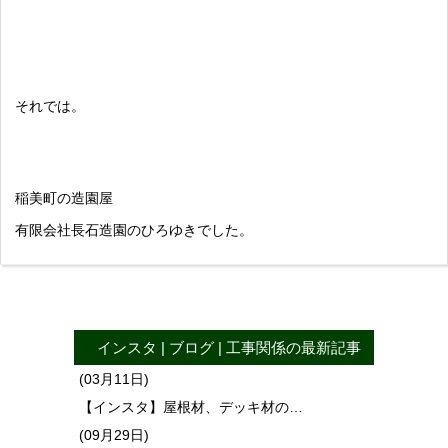
それでは。
稲美町の造園屋
有限会社長石造園のひろゆきでした。
インスタ
|
ブログ
|
工事関係
の最新記事
(03月11日)
【インスタ】屋根材、デッキ材の…
(09月29日)