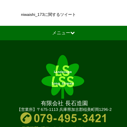
niwaishi_173に関するツイート
メニュー
有限会社 長石造園
【営業所】〒675-1113 兵庫県加古郡稲美町岡1296-2