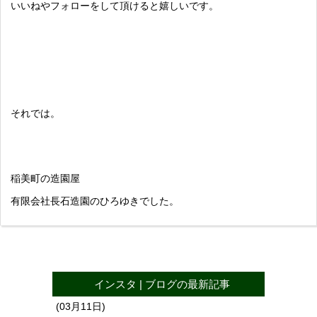
いいねやフォローをして頂けると嬉しいです。
それでは。
稲美町の造園屋
有限会社長石造園のひろゆきでした。
インスタ
|
ブログ
の最新記事
(03月11日)