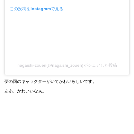
この投稿をInstagramで見る
nagaishi-zouen(@nagaishi_zouen)がシェアした投稿
夢の国のキャラクターがいてかわいらしいです。
ああ、かわいいなぁ。