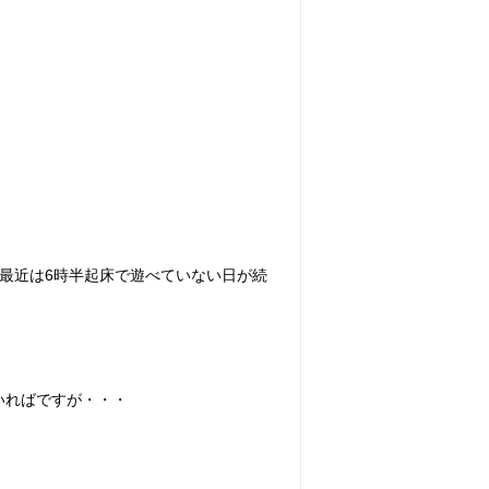
最近は6時半起床で遊べていない日が続
いればですが・・・