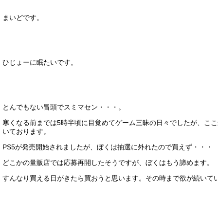
まいどです。
ひじょーに眠たいです。
とんでもない冒頭でスミマセン・・・。
寒くなる前までは5時半頃に目覚めてゲーム三昧の日々でしたが、ここ
いております。
PS5が発売開始されましたが、ぼくは抽選に外れたので買えず・・・
どこかの量販店では応募再開したそうですが、ぼくはもう諦めます。
すんなり買える日がきたら買おうと思います。その時まで欲が続いて