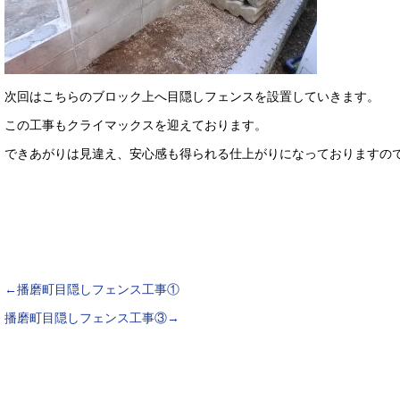
次回はこちらのブロック上へ目隠しフェンスを設置していきます。
この工事もクライマックスを迎えております。
できあがりは見違え、安心感も得られる仕上がりになっておりますの
←播磨町目隠しフェンス工事①
播磨町目隠しフェンス工事③→