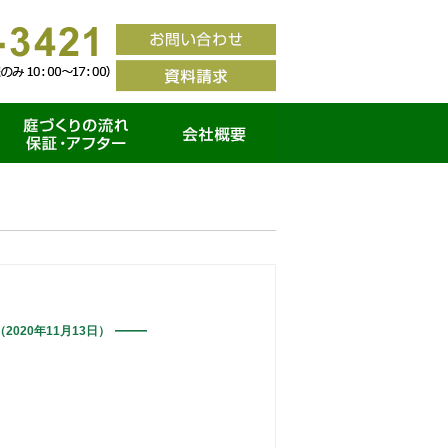
家づくりの流れ・保証ア
会社概要
フター
（2020年11月13日）