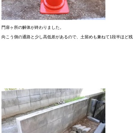
門扉ヶ所の解体が終わりました。
向こう側の通路と少し高低差があるので、土留めも兼ねて1段半ほど