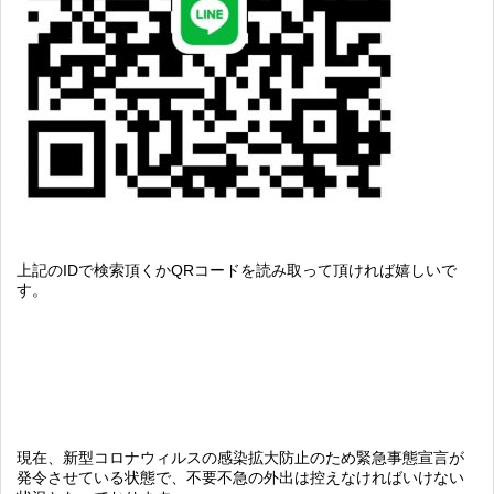
上記のIDで検索頂くかQRコードを読み取って頂ければ嬉しいで
す。
現在、新型コロナウィルスの感染拡大防止のため緊急事態宣言が
発令させている状態で、不要不急の外出は控えなければいけない