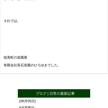
それでは。
稲美町の造園屋
有限会社長石造園のひろゆきでした。
ブログ
|
日常
の最新記事
(08月05日)
8月営業日