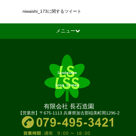
niwaishi_173に関するツイート
メニュー
有限会社 長石造園
【営業所】〒675-1113 兵庫県加古郡稲美町岡1296-2