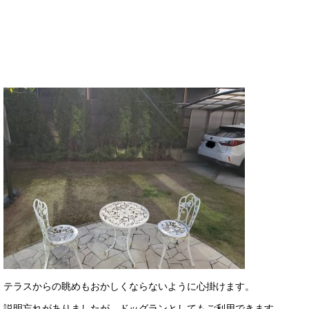
テラスからの眺めもおかしくならないように心掛けます。
説明忘れがありましたが、ドッグランとしてもご利用できます。