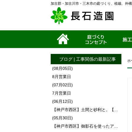
加古郡・加古川市・三木市の庭づくり、植栽、外構
ホーム
家づくりコンセプ
施工事例
ト
ブログ
|
工事関係
の最新記事
ホ
(08月05日)
8月営業日
(07月02日)
7月営業日
(06月12日)
【神戸市西区】土間と砂利と。【…
(05月30日)
【神戸市西区】御影石を使ったア…