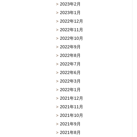
2023年2月
2023年1月
2022年12月
2022年11月
2022年10月
2022年9月
2022年8月
2022年7月
2022年6月
2022年3月
2022年1月
2021年12月
2021年11月
2021年10月
2021年9月
2021年8月