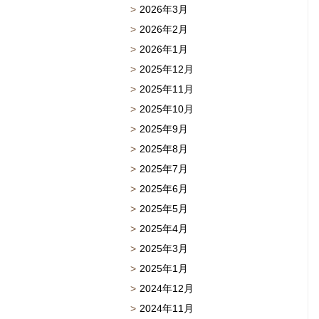
2026年3月
2026年2月
2026年1月
2025年12月
2025年11月
2025年10月
2025年9月
2025年8月
2025年7月
2025年6月
2025年5月
2025年4月
2025年3月
2025年1月
2024年12月
2024年11月