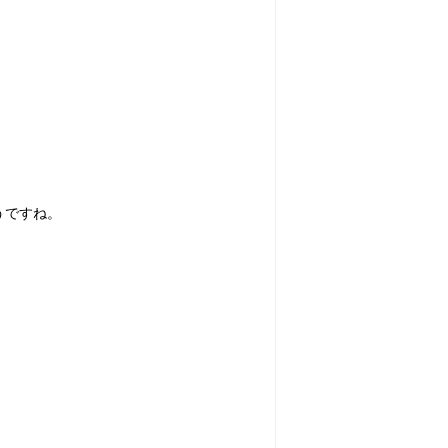
うですね。