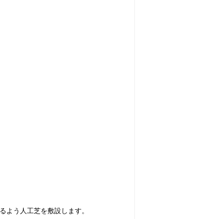
きるよう人工芝を敷設します。