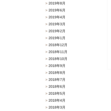
2019年8月
2019年6月
2019年4月
2019年3月
2019年2月
2019年1月
2018年12月
2018年11月
2018年10月
2018年9月
2018年8月
2018年7月
2018年6月
2018年5月
2018年4月
2018年3月