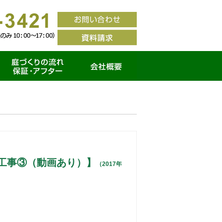
家づくりの流れ・保証ア
会社概要
フター
工事③（動画あり）】
（2017年