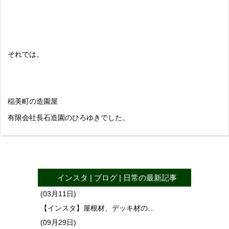
それでは。
稲美町の造園屋
有限会社長石造園のひろゆきでした。
インスタ
|
ブログ
|
日常
の最新記事
(03月11日)
【インスタ】屋根材、デッキ材の…
(09月29日)