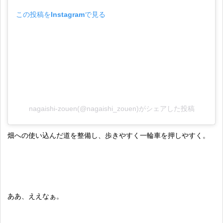
この投稿をInstagramで見る
nagaishi-zouen(@nagaishi_zouen)がシェアした投稿
畑への使い込んだ道を整備し、歩きやすく一輪車を押しやすく。
ああ、ええなぁ。