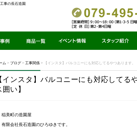
工事の長石造園
商品一覧
イベント情報
スタッフ紹介
ーム
>
ブログ
>
工事関係
>
【インスタ】バルコニーにも対応してるやつあります。
【インスタ】バルコニーにも対応してるや
ス囲い】
稲美町の造園屋
有限会社長石造園のひろゆきです。