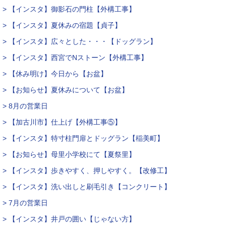
> 【インスタ】御影石の門柱【外構工事】
> 【インスタ】夏休みの宿題【貞子】
> 【インスタ】広々とした・・・【ドッグラン】
> 【インスタ】西宮でNストーン【外構工事】
> 【休み明け】今日から【お盆】
> 【お知らせ】夏休みについて【お盆】
> 8月の営業日
> 【加古川市】仕上げ【外構工事⑤】
> 【インスタ】特寸柱門扉とドッグラン【稲美町】
> 【お知らせ】母里小学校にて【夏祭里】
> 【インスタ】歩きやすく、押しやすく。【改修工】
> 【インスタ】洗い出しと刷毛引き【コンクリート】
> 7月の営業日
> 【インスタ】井戸の囲い【じゃない方】