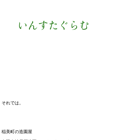
それでは。
稲美町の造園屋