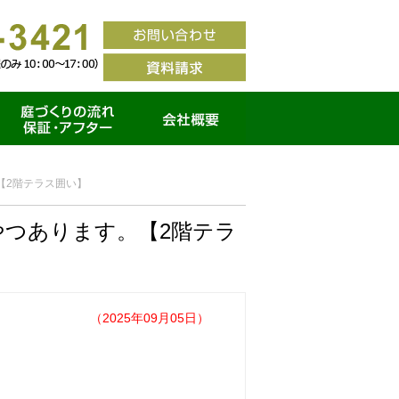
家づくりの流れ・保証ア
会社概要
フター
【2階テラス囲い】
つあります。【2階テラ
（2025年09月05日）