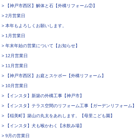
> 【神戸市西区】解体と石【外構リフォーム②】
> 2月営業日
> 本年もよろしくお願いします。
> 1月営業日
> 年末年始の営業について【お知らせ】
> 12月営業日
> 11月営業日
> 【神戸市西区】お庭とスケボー【外構リフォーム】
> 10月営業日
> 【インスタ】新築の外構工事【神戸市】
> 【インスタ】テラス空間のリフォーム工事【ガーデンリフォーム】
> 【稲美町】築山の丸太をあれします。【母里こども園】
> 【インスタ】犬も喉かわく【水飲み場】
> 9月の営業日