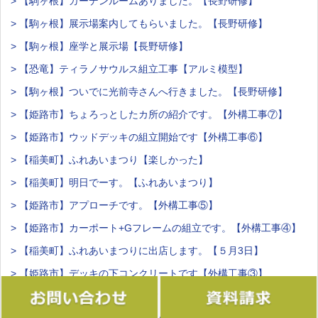
> 【駒ヶ根】ガーデンルームありました。【長野研修】
> 【駒ヶ根】展示場案内してもらいました。【長野研修】
> 【駒ヶ根】座学と展示場【長野研修】
> 【恐竜】ティラノサウルス組立工事【アルミ模型】
> 【駒ヶ根】ついでに光前寺さんへ行きました。【長野研修】
> 【姫路市】ちょろっとしたカ所の紹介です。【外構工事⑦】
> 【姫路市】ウッドデッキの組立開始です【外構工事⑥】
> 【稲美町】ふれあいまつり【楽しかった】
> 【稲美町】明日でーす。【ふれあいまつり】
> 【姫路市】アプローチです。【外構工事⑤】
> 【姫路市】カーポート+Gフレームの組立です。【外構工事④】
> 【稲美町】ふれあいまつりに出店します。【５月3日】
> 【姫路市】デッキの下コンクリートです【外構工事③】
> 【姫路市】ブロック積みまーす！【外構工事②】