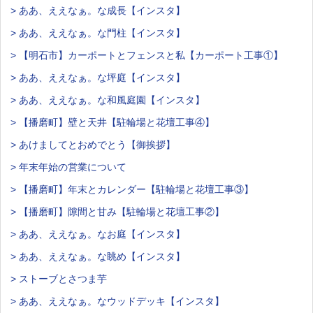
> ああ、ええなぁ。な成長【インスタ】
> ああ、ええなぁ。な門柱【インスタ】
> 【明石市】カーポートとフェンスと私【カーポート工事①】
> ああ、ええなぁ。な坪庭【インスタ】
> ああ、ええなぁ。な和風庭園【インスタ】
> 【播磨町】壁と天井【駐輪場と花壇工事④】
> あけましてとおめでとう【御挨拶】
> 年末年始の営業について
> 【播磨町】年末とカレンダー【駐輪場と花壇工事③】
> 【播磨町】隙間と甘み【駐輪場と花壇工事②】
> ああ、ええなぁ。なお庭【インスタ】
> ああ、ええなぁ。な眺め【インスタ】
> ストーブとさつま芋
> ああ、ええなぁ。なウッドデッキ【インスタ】