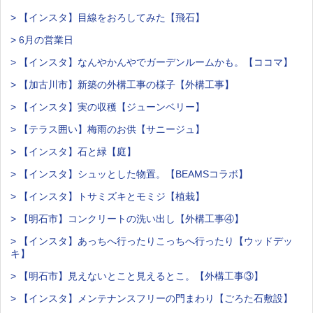
> 【インスタ】目線をおろしてみた【飛石】
> 6月の営業日
> 【インスタ】なんやかんやでガーデンルームかも。【ココマ】
> 【加古川市】新築の外構工事の様子【外構工事】
> 【インスタ】実の収穫【ジューンベリー】
> 【テラス囲い】梅雨のお供【サニージュ】
> 【インスタ】石と緑【庭】
> 【インスタ】シュッとした物置。【BEAMSコラボ】
> 【インスタ】トサミズキとモミジ【植栽】
> 【明石市】コンクリートの洗い出し【外構工事④】
> 【インスタ】あっちへ行ったりこっちへ行ったり【ウッドデッ
キ】
> 【明石市】見えないとこと見えるとこ。【外構工事③】
> 【インスタ】メンテナンスフリーの門まわり【ごろた石敷設】