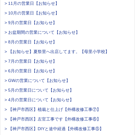
> 11月の営業日【お知らせ】
> 10月の営業日【お知らせ】
> 9月の営業日【お知らせ】
> お盆期間の営業について【お知らせ】
> 8月の営業日【お知らせ】
> 【お知らせ】夏祭里へ出店してます。【母里小学校】
> 7月の営業日【お知らせ】
> 6月の営業日【お知らせ】
> GWの営業について【お知らせ】
> 5月の営業日について【お知らせ】
> 4月の営業日について【お知らせ】
> 【神戸市西区】植栽と仕上げ【外構改修工事⑦】
> 【神戸市西区】左官工事です【外構改修工事⑥】
> 【神戸市西区】DIYと途中経過【外構改修工事⑤】