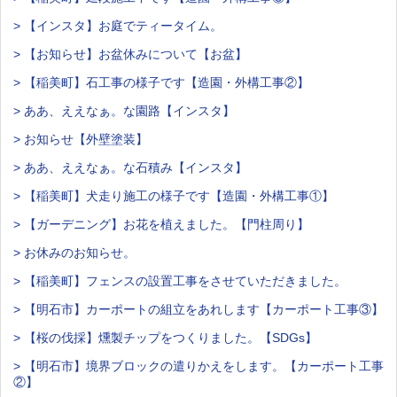
> 【インスタ】お庭でティータイム。
> 【お知らせ】お盆休みについて【お盆】
> 【稲美町】石工事の様子です【造園・外構工事②】
> ああ、ええなぁ。な園路【インスタ】
> お知らせ【外壁塗装】
> ああ、ええなぁ。な石積み【インスタ】
> 【稲美町】犬走り施工の様子です【造園・外構工事①】
> 【ガーデニング】お花を植えました。【門柱周り】
> お休みのお知らせ。
> 【稲美町】フェンスの設置工事をさせていただきました。
> 【明石市】カーポートの組立をあれします【カーポート工事③】
> 【桜の伐採】燻製チップをつくりました。【SDGs】
> 【明石市】境界ブロックの遣りかえをします。【カーポート工事
②】