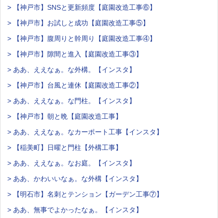
> 【神戸市】SNSと更新頻度【庭園改造工事⑥】
> 【神戸市】お試しと成功【庭園改造工事⑤】
> 【神戸市】腹周りと幹周り【庭園改造工事④】
> 【神戸市】隙間と進入【庭園改造工事③】
> ああ、ええなぁ。な外構。【インスタ】
> 【神戸市】台風と連休【庭園改造工事②】
> ああ、ええなぁ。な門柱。【インスタ】
> 【神戸市】朝と晩【庭園改造工事】
> ああ、ええなぁ。なカーポート工事【インスタ】
> 【稲美町】日曜と門柱【外構工事】
> ああ、ええなぁ。なお庭。【インスタ】
> ああ、かわいいなぁ。な外構【インスタ】
> 【明石市】名刺とテンション【ガーデン工事⑦】
> ああ、無事でよかったなぁ。【インスタ】