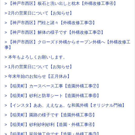
> 【神戸市西区】板石と洗い出しと枕木【外構改修工事④】
> 2月の営業日について【お知らせ】
> 【神戸市西区】門柱と諸々【外構改修工事③】
> 【神戸市西区】解体の様子です【外構改修工事②】
> 【神戸市西区】クローズド外構からオープン外構へ【外構改修工
事】
> 本年もよろしくお願いします。
> 1月の営業日について【お知らせ】
> 年末年始のお知らせ【正月休み】
> 【稲美町】カースペース工事【造園外構工事⑦】
> 【稲美町】砂利と防草シート【造園外構工事⑥】
> 【インスタ】ああ、ええなぁ。な和風外構【オリジナル門袖】
> 【稲美町】園路の様子です【造園外構工事⑤】
> 【稲美町】砂利砂利砂利【造園・外構工事④】
> 【稲美町】延段施工中です【造園・外構工事③】