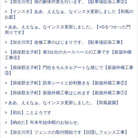
> 【加古川市】塀の解体作業を行います。【駐車場拡張工事②】
> 【インスタ】ああ、ええなぁ。なインスタ更新しました【和風の
お庭】
> ああ、ええなぁ。なインスタ更新しました。【+Gをつかった門
周りです】
> 【加古川市】改修工事のはじまりです。【駐車場拡張工事】
> 【揖保郡太子町】車3台分のカースペースの工事です【新築外構
工事④】
> 【揖保郡太子町】門柱をモルタルアートな感じで【新築外構工事
③】
> 【揖保郡太子町】防草シートと砂利敷きを【新築外構工事②】
> 【揖保郡太子町】新築外構工事はじめます【新築外構工事①】
> ああ、ええなぁ。なインスタ更新しました。【和風庭園】
> 【初出】ことよろです
> 【納めた】年末年始休暇のお知らせ。
> 【加古川市】フェンスの取付開始です【目隠しフェンス工事】