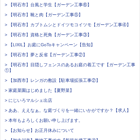
> 【明石市】台風と学生【ガーデン工事⑥】
> 【明石市】靴と肉【ガーデン工事⑤】
> 【明石市】カブトムシとドイツモコイツモ【ガーデン工事④】
> 【明石市】資格と死角【ガーデン工事③】
> 【LIXIL】お庭にGoToキャンペーン【告知】
> 【明石市】夢と反省【ガーデン工事②】
> 【明石市】目隠しフェンスのあるお庭の着工です【ガーデン工事
①】
> 【加西市】レンガの敷設【駐車場拡張工事②】
> 家庭菜園はじめました【夏野菜】
> にじいろマルシェ出店
> ああ、ええなぁ。な庭づくりを一緒にいかがですか？【求人】
> 本年もよろしくお願い申し上げます。
> 【お知らせ】お正月休みについて