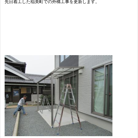
先日着工した稲美町での外構工事を更新します。