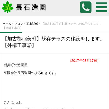
ホーム
>
ブログ
>
工事関係
>
【加古郡稲美町】既存テラスの移設をします。
【外構工事②】
【加古郡稲美町】既存テラスの移設をします。
【外構工事②】
（2017年05月17日）
稲美町の造園屋
有限会社長石造園のひろゆきです。
こんにちは。