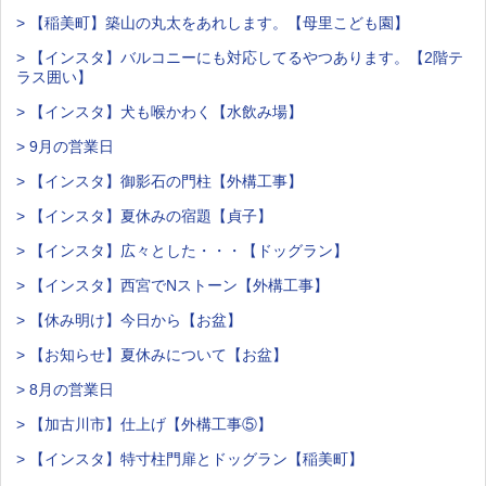
> 【稲美町】築山の丸太をあれします。【母里こども園】
> 【インスタ】バルコニーにも対応してるやつあります。【2階テ
ラス囲い】
> 【インスタ】犬も喉かわく【水飲み場】
> 9月の営業日
> 【インスタ】御影石の門柱【外構工事】
> 【インスタ】夏休みの宿題【貞子】
> 【インスタ】広々とした・・・【ドッグラン】
> 【インスタ】西宮でNストーン【外構工事】
> 【休み明け】今日から【お盆】
> 【お知らせ】夏休みについて【お盆】
> 8月の営業日
> 【加古川市】仕上げ【外構工事⑤】
> 【インスタ】特寸柱門扉とドッグラン【稲美町】