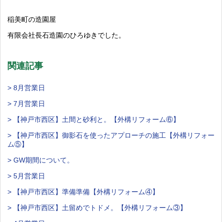
稲美町の造園屋
有限会社長石造園のひろゆきでした。
関連記事
> 8月営業日
> 7月営業日
> 【神戸市西区】土間と砂利と。【外構リフォーム⑥】
> 【神戸市西区】御影石を使ったアプローチの施工【外構リフォー
ム⑤】
> GW期間について。
> 5月営業日
> 【神戸市西区】準備準備【外構リフォーム④】
> 【神戸市西区】土留めでトドメ。【外構リフォーム③】