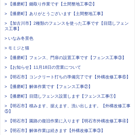
> 【播磨町】鋤取り作業です【土間整地工事②】
> 【播磨町】ありがとうございます【土間整地工事】
> 【加古川市】2種類のフェンスを使った工事です【目隠しフェン
ス工事】
> いなみ冬景色
> モミジと猫
> 【播磨町】フェンス、門扉の設置工事です【フェンス工事③】
> 【お知らせ】11月18日の営業について
> 【明石市】コンクリート打ちの準備完了です【外構改修工事⑥】
> 【播磨町】解体作業です【フェンス工事②】
> 【播磨町】目隠しフェンス設置します【フェンス工事①】
> 【明石市】積みます、据えます、洗い出します。【外構改修工事
⑤】
> 【明石市】園路の復旧作業に入ります【明石市外構改修工事④】
> 【明石市】解体作業は続きます【外構改修工事③】