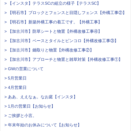
> 【インスタ】テラスSCの組立の様子【テラスSC】
> 【明石市】ブロックとフェンスと目隠しフェンス【外構工事②】
> 【明石市】新築外構工事の着工です。【外構工事】
> 【加古川市】防草シートと物置【外構改修工事④】
> 【加古川市】ベースとタイルとピンコロ【外構改修工事③】
> 【加古川市】鋤取りと物置【外構改修工事②】
> 【加古川市】アプローチと物置と雑草対策【外構改修工事①】
> GWの営業について
> 5月営業日
> 4月営業日
> ああ、ええなぁ。なお庭【インスタ】
> 1月の営業日【お知らせ】
> ご挨拶と小言。
> 年末年始のお休みについて【お知らせ】