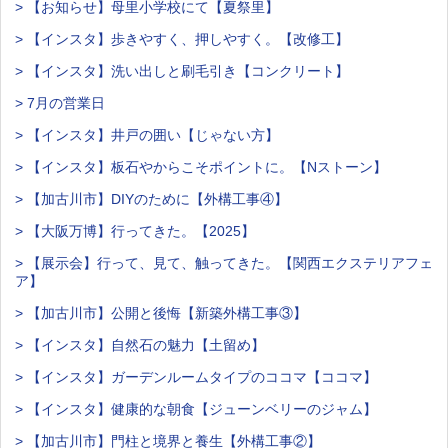
> 【お知らせ】母里小学校にて【夏祭里】
> 【インスタ】歩きやすく、押しやすく。【改修工】
> 【インスタ】洗い出しと刷毛引き【コンクリート】
> 7月の営業日
> 【インスタ】井戸の囲い【じゃない方】
> 【インスタ】板石やからこそポイントに。【Nストーン】
> 【加古川市】DIYのために【外構工事④】
> 【大阪万博】行ってきた。【2025】
> 【展示会】行って、見て、触ってきた。【関西エクステリアフェ
ア】
> 【加古川市】公開と後悔【新築外構工事③】
> 【インスタ】自然石の魅力【土留め】
> 【インスタ】ガーデンルームタイプのココマ【ココマ】
> 【インスタ】健康的な朝食【ジューンベリーのジャム】
> 【加古川市】門柱と境界と養生【外構工事②】