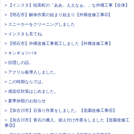
> 【インスタ】稲美町の「ああ、ええなぁ。」な外構工事【全体】
> 【明石市】解体作業の始まり始まり【外構改修工事➁】
> スニーカーをクリーニングしました
> インスタも見てね。
> 【明石市】外構改修工事着工しました【外構改修工事】
> キンギョツバキ
> 目隠しの話。
> アクリル板導入しました。
> この時期ならでは。
> 感染症対策はじめました。
> 夏季休暇のお知らせ
> 【加古川市】石張り作業をしました。【造園改修工事④】
> 【加古川市】青石の搬入、据え付け作業をしました【造園改修工
事③】