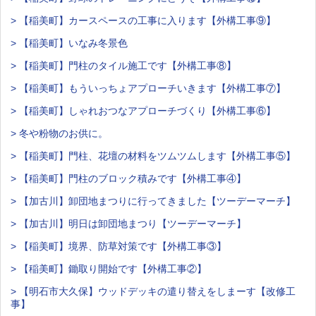
> 【稲美町】カースペースの工事に入ります【外構工事⑨】
> 【稲美町】いなみ冬景色
> 【稲美町】門柱のタイル施工です【外構工事⑧】
> 【稲美町】もういっちょアプローチいきます【外構工事⑦】
> 【稲美町】しゃれおつなアプローチづくり【外構工事⑥】
> 冬や粉物のお供に。
> 【稲美町】門柱、花壇の材料をツムツムします【外構工事⑤】
> 【稲美町】門柱のブロック積みです【外構工事④】
> 【加古川】卸団地まつりに行ってきました【ツーデーマーチ】
> 【加古川】明日は卸団地まつり【ツーデーマーチ】
> 【稲美町】境界、防草対策です【外構工事③】
> 【稲美町】鋤取り開始です【外構工事②】
> 【明石市大久保】ウッドデッキの遣り替えをしまーす【改修工
事】