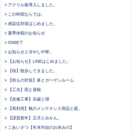
> アクリル板導入しました。
> この時期ならでは。
> 感染症対策はじめました。
> 夏季休暇のお知らせ
> GW終了
> お知らせと冷やし中華。
> 【お知らせ】LINEはじめました。
> 【桜】散歩してきました。
> 【粉もの対策】鼻とガーデンルーム
> 【工夫】雨と屋根
> 【改修工事】虫歯と塀
> 【再利用】靴のメンテナンス用品と庭。
> 【謹賀新年】正月とみかん。
> ごあいさつ【年末年始のお休みの】