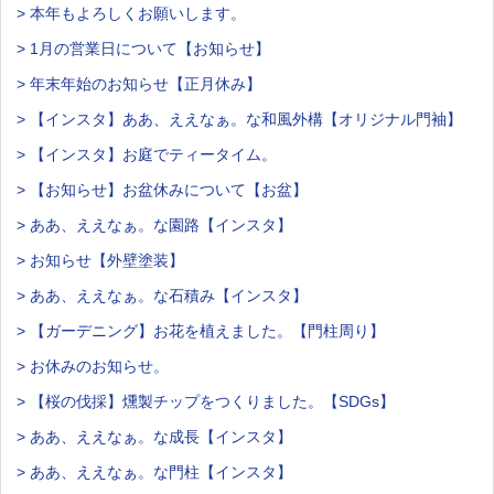
> 本年もよろしくお願いします。
> 1月の営業日について【お知らせ】
> 年末年始のお知らせ【正月休み】
> 【インスタ】ああ、ええなぁ。な和風外構【オリジナル門袖】
> 【インスタ】お庭でティータイム。
> 【お知らせ】お盆休みについて【お盆】
> ああ、ええなぁ。な園路【インスタ】
> お知らせ【外壁塗装】
> ああ、ええなぁ。な石積み【インスタ】
> 【ガーデニング】お花を植えました。【門柱周り】
> お休みのお知らせ。
> 【桜の伐採】燻製チップをつくりました。【SDGs】
> ああ、ええなぁ。な成長【インスタ】
> ああ、ええなぁ。な門柱【インスタ】