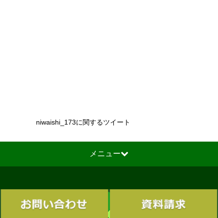
niwaishi_173に関するツイート
メニュー