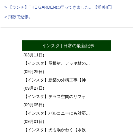
> 【ランチ】THE GARDENに行ってきました。【稲美町】
> 飛散で悲惨。
インスタ
|
日常
の最新記事
(03月11日)
【インスタ】屋根材、デッキ材の…
(09月29日)
【インスタ】新築の外構工事【神…
(09月27日)
【インスタ】テラス空間のリフォ…
(09月05日)
【インスタ】バルコニーにも対応…
(09月01日)
【インスタ】犬も喉かわく【水飲…