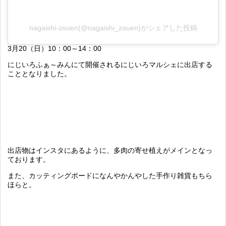
nagaishi-zouen(@nagaishi_zouen)がシェアした投稿
3月20（日）10：00～14：00
にじいろふぁ～みんにて開催されるにじいろマルシェに出店する
こととなりました。
出店物はインスタにあるように、多肉の寄せ植えがメインとなっ
ております。
また、カッティングボードになんやかんやした手作り雑貨もちら
ほらと。