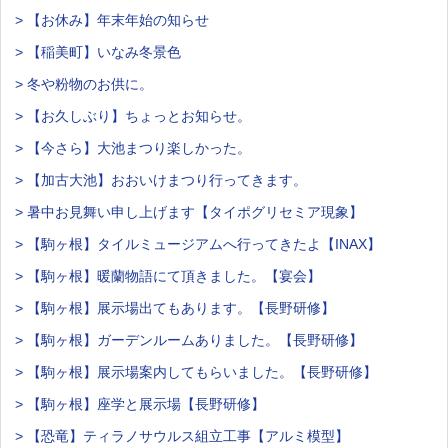
> 【お休み】年末年始の知らせ
> 【稲美町】いなみ冬景色
> 冬や粉物のお供に。
> 【お久しぶり】ちょっとお知らせ。
> 【今さら】大池まつり楽しかった。
> 【加古大池】おおいけまつり行ってきます。
> 暑中お見舞い申し上げます【タイポグリセミア現象】
> 【駒ヶ根】タイルミュージアムへ行ってきたよ【INAX】
> 【駒ヶ根】暖蘭物語にて頂きました。【宴会】
> 【駒ヶ根】展示場出てもあります。【長野研修】
> 【駒ヶ根】ガーデンルームありました。【長野研修】
> 【駒ヶ根】展示場案内してもらいました。【長野研修】
> 【駒ヶ根】座学と展示場【長野研修】
> 【恐竜】ティラノサウルス組立工事【アルミ模型】