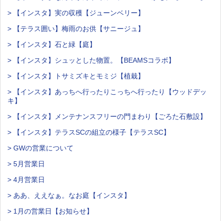
> 【インスタ】実の収穫【ジューンベリー】
> 【テラス囲い】梅雨のお供【サニージュ】
> 【インスタ】石と緑【庭】
> 【インスタ】シュッとした物置。【BEAMSコラボ】
> 【インスタ】トサミズキとモミジ【植栽】
> 【インスタ】あっちへ行ったりこっちへ行ったり【ウッドデッ
キ】
> 【インスタ】メンテナンスフリーの門まわり【ごろた石敷設】
> 【インスタ】テラスSCの組立の様子【テラスSC】
> GWの営業について
> 5月営業日
> 4月営業日
> ああ、ええなぁ。なお庭【インスタ】
> 1月の営業日【お知らせ】