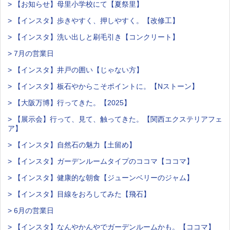
> 【お知らせ】母里小学校にて【夏祭里】
> 【インスタ】歩きやすく、押しやすく。【改修工】
> 【インスタ】洗い出しと刷毛引き【コンクリート】
> 7月の営業日
> 【インスタ】井戸の囲い【じゃない方】
> 【インスタ】板石やからこそポイントに。【Nストーン】
> 【大阪万博】行ってきた。【2025】
> 【展示会】行って、見て、触ってきた。【関西エクステリアフェ
ア】
> 【インスタ】自然石の魅力【土留め】
> 【インスタ】ガーデンルームタイプのココマ【ココマ】
> 【インスタ】健康的な朝食【ジューンベリーのジャム】
> 【インスタ】目線をおろしてみた【飛石】
> 6月の営業日
> 【インスタ】なんやかんやでガーデンルームかも。【ココマ】