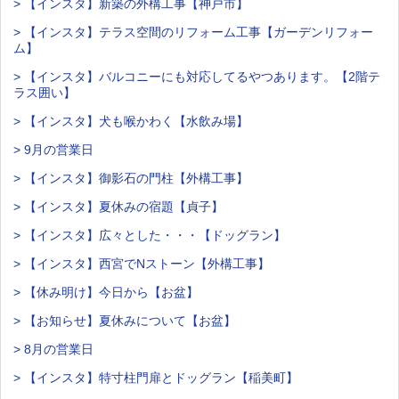
> 【インスタ】新築の外構工事【神戸市】
> 【インスタ】テラス空間のリフォーム工事【ガーデンリフォー
ム】
> 【インスタ】バルコニーにも対応してるやつあります。【2階テ
ラス囲い】
> 【インスタ】犬も喉かわく【水飲み場】
> 9月の営業日
> 【インスタ】御影石の門柱【外構工事】
> 【インスタ】夏休みの宿題【貞子】
> 【インスタ】広々とした・・・【ドッグラン】
> 【インスタ】西宮でNストーン【外構工事】
> 【休み明け】今日から【お盆】
> 【お知らせ】夏休みについて【お盆】
> 8月の営業日
> 【インスタ】特寸柱門扉とドッグラン【稲美町】