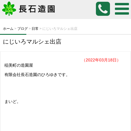
ホーム
>
ブログ
>
日常
>
にじいろマルシェ出店
にじいろマルシェ出店
（2022年03月18日）
稲美町の造園屋
有限会社長石造園のひろゆきです。
まいど。