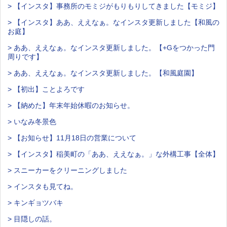
> 【インスタ】事務所のモミジがもりもりしてきました【モミジ】
> 【インスタ】ああ、ええなぁ。なインスタ更新しました【和風の
お庭】
> ああ、ええなぁ。なインスタ更新しました。【+Gをつかった門
周りです】
> ああ、ええなぁ。なインスタ更新しました。【和風庭園】
> 【初出】ことよろです
> 【納めた】年末年始休暇のお知らせ。
> いなみ冬景色
> 【お知らせ】11月18日の営業について
> 【インスタ】稲美町の「ああ、ええなぁ。」な外構工事【全体】
> スニーカーをクリーニングしました
> インスタも見てね。
> キンギョツバキ
> 目隠しの話。