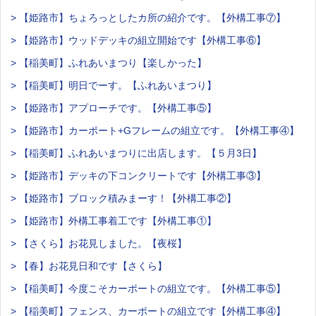
> 【姫路市】ちょろっとしたカ所の紹介です。【外構工事⑦】
> 【姫路市】ウッドデッキの組立開始です【外構工事⑥】
> 【稲美町】ふれあいまつり【楽しかった】
> 【稲美町】明日でーす。【ふれあいまつり】
> 【姫路市】アプローチです。【外構工事⑤】
> 【姫路市】カーポート+Gフレームの組立です。【外構工事④】
> 【稲美町】ふれあいまつりに出店します。【５月3日】
> 【姫路市】デッキの下コンクリートです【外構工事③】
> 【姫路市】ブロック積みまーす！【外構工事②】
> 【姫路市】外構工事着工です【外構工事①】
> 【さくら】お花見しました。【夜桜】
> 【春】お花見日和です【さくら】
> 【稲美町】今度こそカーポートの組立です。【外構工事⑤】
> 【稲美町】フェンス、カーポートの組立です【外構工事④】