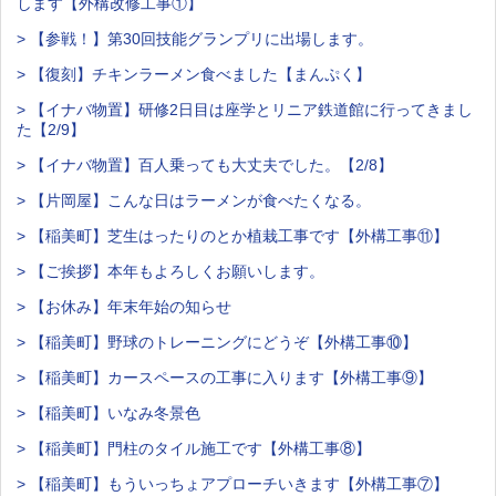
します【外構改修工事①】
> 【参戦！】第30回技能グランプリに出場します。
> 【復刻】チキンラーメン食べました【まんぷく】
> 【イナバ物置】研修2日目は座学とリニア鉄道館に行ってきまし
た【2/9】
> 【イナバ物置】百人乗っても大丈夫でした。【2/8】
> 【片岡屋】こんな日はラーメンが食べたくなる。
> 【稲美町】芝生はったりのとか植栽工事です【外構工事⑪】
> 【ご挨拶】本年もよろしくお願いします。
> 【お休み】年末年始の知らせ
> 【稲美町】野球のトレーニングにどうぞ【外構工事⑩】
> 【稲美町】カースペースの工事に入ります【外構工事⑨】
> 【稲美町】いなみ冬景色
> 【稲美町】門柱のタイル施工です【外構工事⑧】
> 【稲美町】もういっちょアプローチいきます【外構工事⑦】