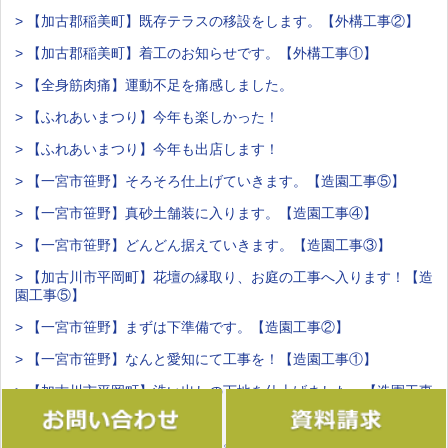
> 【加古郡稲美町】既存テラスの移設をします。【外構工事②】
> 【加古郡稲美町】着工のお知らせです。【外構工事①】
> 【全身筋肉痛】運動不足を痛感しました。
> 【ふれあいまつり】今年も楽しかった！
> 【ふれあいまつり】今年も出店します！
> 【一宮市笹野】そろそろ仕上げていきます。【造園工事⑤】
> 【一宮市笹野】真砂土舗装に入ります。【造園工事④】
> 【一宮市笹野】どんどん据えていきます。【造園工事③】
> 【加古川市平岡町】花壇の縁取り、お庭の工事へ入ります！【造
園工事⑤】
> 【一宮市笹野】まずは下準備です。【造園工事②】
> 【一宮市笹野】なんと愛知にて工事を！【造園工事①】
> 【加古川市平岡町】洗い出しの下地を仕上げました。【造園工事
④】
> 【春まつり】あー、楽しかった。ありがとうございました。