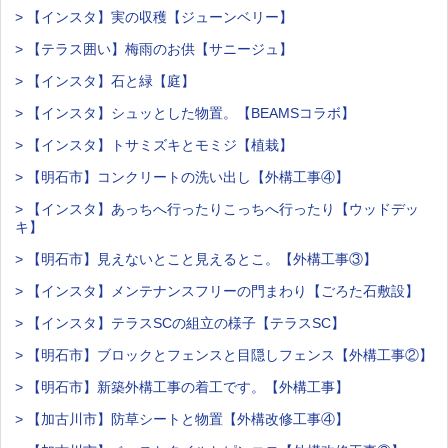
> 【インスタ】実の収穫【ジューンベリー】
> 【テラス囲い】梅雨のお供【サニージュ】
> 【インスタ】石と緑【庭】
> 【インスタ】シュッとした物置。【BEAMSコラボ】
> 【インスタ】トサミズキとモミジ【植栽】
> 【明石市】コンクリートの洗い出し【外構工事④】
> 【インスタ】あっちへ行ったりこっちへ行ったり【ウッドデッ
キ】
> 【明石市】見えないとこと見えるとこ。【外構工事③】
> 【インスタ】メンテナンスフリーの門まわり【ごろた石敷設】
> 【インスタ】テラスSCの組立の様子【テラスSC】
> 【明石市】ブロックとフェンスと目隠しフェンス【外構工事②】
> 【明石市】新築外構工事の着工です。【外構工事】
> 【加古川市】防草シートと物置【外構改修工事④】