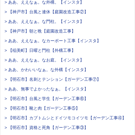
> ああ、ええなぁ。な外構。【インスタ】
> 【神戸市】台風と連休【庭園改造工事②】
> ああ、ええなぁ。な門柱。【インスタ】
> 【神戸市】朝と晩【庭園改造工事】
> ああ、ええなぁ。なカーポート工事【インスタ】
> 【稲美町】日曜と門柱【外構工事】
> ああ、ええなぁ。なお庭。【インスタ】
> ああ、かわいいなぁ。な外構【インスタ】
> 【明石市】名刺とテンション【ガーデン工事⑦】
> ああ、無事でよかったなぁ。【インスタ】
> 【明石市】台風と学生【ガーデン工事⑥】
> 【明石市】靴と肉【ガーデン工事⑤】
> 【明石市】カブトムシとドイツモコイツモ【ガーデン工事④】
> 【明石市】資格と死角【ガーデン工事③】