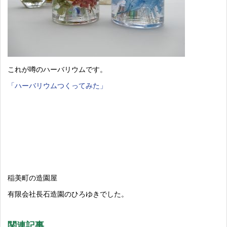
これが噂のハーバリウムです。
「ハーバリウムつくってみた」
稲美町の造園屋
有限会社長石造園のひろゆきでした。
関連記事