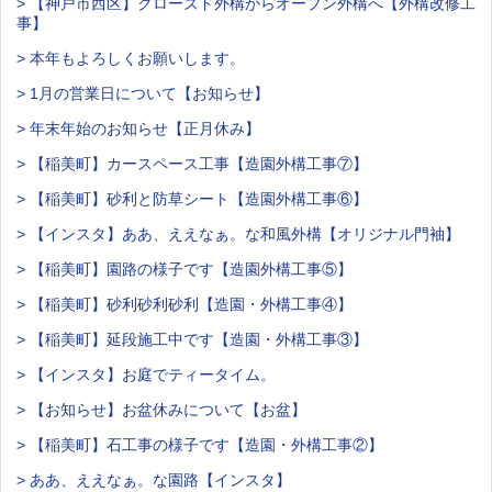
> 【神戸市西区】クローズド外構からオープン外構へ【外構改修工
事】
> 本年もよろしくお願いします。
> 1月の営業日について【お知らせ】
> 年末年始のお知らせ【正月休み】
> 【稲美町】カースペース工事【造園外構工事⑦】
> 【稲美町】砂利と防草シート【造園外構工事⑥】
> 【インスタ】ああ、ええなぁ。な和風外構【オリジナル門袖】
> 【稲美町】園路の様子です【造園外構工事⑤】
> 【稲美町】砂利砂利砂利【造園・外構工事④】
> 【稲美町】延段施工中です【造園・外構工事③】
> 【インスタ】お庭でティータイム。
> 【お知らせ】お盆休みについて【お盆】
> 【稲美町】石工事の様子です【造園・外構工事②】
> ああ、ええなぁ。な園路【インスタ】