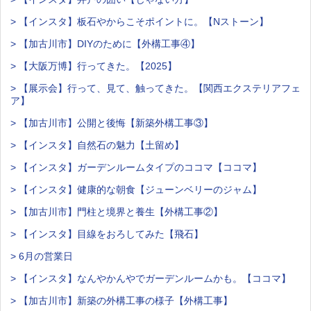
> 【インスタ】板石やからこそポイントに。【Nストーン】
> 【加古川市】DIYのために【外構工事④】
> 【大阪万博】行ってきた。【2025】
> 【展示会】行って、見て、触ってきた。【関西エクステリアフェ
ア】
> 【加古川市】公開と後悔【新築外構工事③】
> 【インスタ】自然石の魅力【土留め】
> 【インスタ】ガーデンルームタイプのココマ【ココマ】
> 【インスタ】健康的な朝食【ジューンベリーのジャム】
> 【加古川市】門柱と境界と養生【外構工事②】
> 【インスタ】目線をおろしてみた【飛石】
> 6月の営業日
> 【インスタ】なんやかんやでガーデンルームかも。【ココマ】
> 【加古川市】新築の外構工事の様子【外構工事】