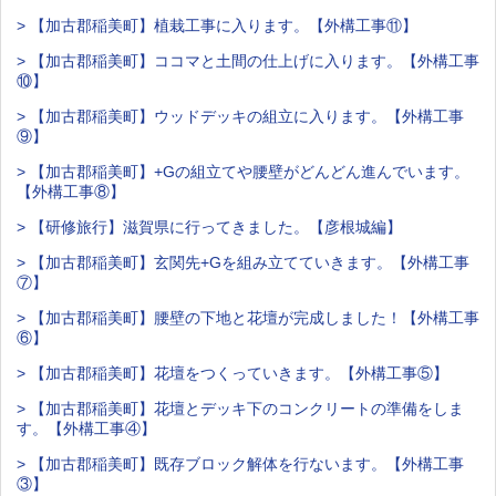
> 【加古郡稲美町】植栽工事に入ります。【外構工事⑪】
> 【加古郡稲美町】ココマと土間の仕上げに入ります。【外構工事
⑩】
> 【加古郡稲美町】ウッドデッキの組立に入ります。【外構工事
⑨】
> 【加古郡稲美町】+Gの組立てや腰壁がどんどん進んでいます。
【外構工事⑧】
> 【研修旅行】滋賀県に行ってきました。【彦根城編】
> 【加古郡稲美町】玄関先+Gを組み立てていきます。【外構工事
⑦】
> 【加古郡稲美町】腰壁の下地と花壇が完成しました！【外構工事
⑥】
> 【加古郡稲美町】花壇をつくっていきます。【外構工事⑤】
> 【加古郡稲美町】花壇とデッキ下のコンクリートの準備をしま
す。【外構工事④】
> 【加古郡稲美町】既存ブロック解体を行ないます。【外構工事
③】