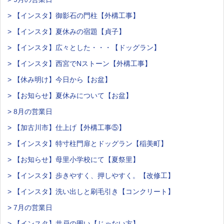
> 【インスタ】御影石の門柱【外構工事】
> 【インスタ】夏休みの宿題【貞子】
> 【インスタ】広々とした・・・【ドッグラン】
> 【インスタ】西宮でNストーン【外構工事】
> 【休み明け】今日から【お盆】
> 【お知らせ】夏休みについて【お盆】
> 8月の営業日
> 【加古川市】仕上げ【外構工事⑤】
> 【インスタ】特寸柱門扉とドッグラン【稲美町】
> 【お知らせ】母里小学校にて【夏祭里】
> 【インスタ】歩きやすく、押しやすく。【改修工】
> 【インスタ】洗い出しと刷毛引き【コンクリート】
> 7月の営業日
> 【インスタ】井戸の囲い【じゃない方】