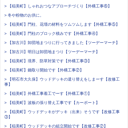
> 【稲美町】しゃれおつなアプローチづくり【外構工事⑥】
> 冬や粉物のお供に。
> 【稲美町】門柱、花壇の材料をツムツムします【外構工事⑤】
> 【稲美町】門柱のブロック積みです【外構工事④】
> 【加古川】卸団地まつりに行ってきました【ツーデーマーチ】
> 【加古川】明日は卸団地まつり【ツーデーマーチ】
> 【稲美町】境界、防草対策です【外構工事③】
> 【稲美町】鋤取り開始です【外構工事②】
> 【明石市大久保】ウッドデッキの遣り替えをしまーす【改修工
事】
> 【稲美町】外構工事着工でーす【外構工事①】
> 【稲美町】波板の張り替え工事です【カーポート】
> 【稲美町】ウッドデッキがデッキ（出来）そうです【改修工事
③】
> 【稲美町】ウッドデッキの組立開始です【改修工事②】