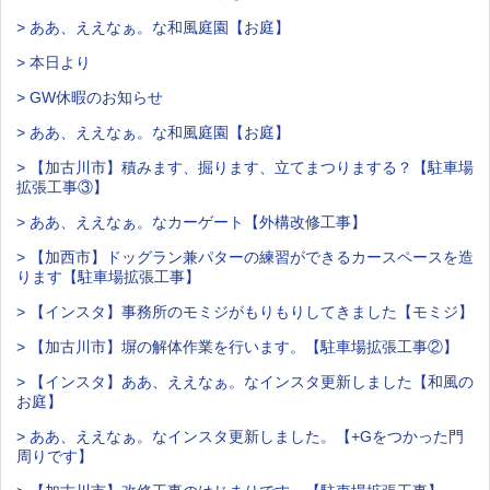
> ああ、ええなぁ。な和風庭園【お庭】
> 本日より
> GW休暇のお知らせ
> ああ、ええなぁ。な和風庭園【お庭】
> 【加古川市】積みます、掘ります、立てまつりまする？【駐車場
拡張工事③】
> ああ、ええなぁ。なカーゲート【外構改修工事】
> 【加西市】ドッグラン兼パターの練習ができるカースペースを造
ります【駐車場拡張工事】
> 【インスタ】事務所のモミジがもりもりしてきました【モミジ】
> 【加古川市】塀の解体作業を行います。【駐車場拡張工事②】
> 【インスタ】ああ、ええなぁ。なインスタ更新しました【和風の
お庭】
> ああ、ええなぁ。なインスタ更新しました。【+Gをつかった門
周りです】