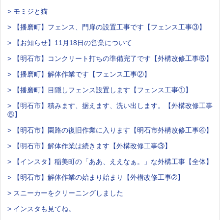
> モミジと猫
> 【播磨町】フェンス、門扉の設置工事です【フェンス工事③】
> 【お知らせ】11月18日の営業について
> 【明石市】コンクリート打ちの準備完了です【外構改修工事⑥】
> 【播磨町】解体作業です【フェンス工事②】
> 【播磨町】目隠しフェンス設置します【フェンス工事①】
> 【明石市】積みます、据えます、洗い出します。【外構改修工事
⑤】
> 【明石市】園路の復旧作業に入ります【明石市外構改修工事④】
> 【明石市】解体作業は続きます【外構改修工事③】
> 【インスタ】稲美町の「ああ、ええなぁ。」な外構工事【全体】
> 【明石市】解体作業の始まり始まり【外構改修工事➁】
> スニーカーをクリーニングしました
> インスタも見てね。