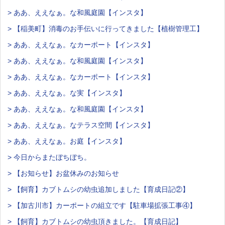
> ああ、ええなぁ。な和風庭園【インスタ】
> 【稲美町】消毒のお手伝いに行ってきました【植樹管理工】
> ああ、ええなぁ。なカーポート【インスタ】
> ああ、ええなぁ。な和風庭園【インスタ】
> ああ、ええなぁ。なカーポート【インスタ】
> ああ、ええなぁ。な実【インスタ】
> ああ、ええなぁ。な和風庭園【インスタ】
> ああ、ええなぁ。なテラス空間【インスタ】
> ああ、ええなぁ。お庭【インスタ】
> 今日からまたぼちぼち。
> 【お知らせ】お盆休みのお知らせ
> 【飼育】カブトムシの幼虫追加しました【育成日記②】
> 【加古川市】カーポートの組立です【駐車場拡張工事④】
> 【飼育】カブトムシの幼虫頂きました。【育成日記】