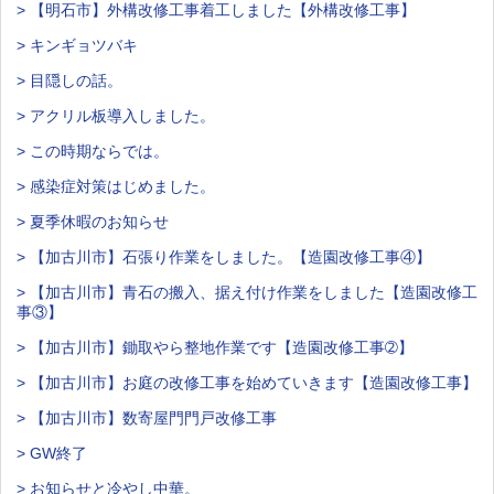
> 【明石市】外構改修工事着工しました【外構改修工事】
> キンギョツバキ
> 目隠しの話。
> アクリル板導入しました。
> この時期ならでは。
> 感染症対策はじめました。
> 夏季休暇のお知らせ
> 【加古川市】石張り作業をしました。【造園改修工事④】
> 【加古川市】青石の搬入、据え付け作業をしました【造園改修工
事③】
> 【加古川市】鋤取やら整地作業です【造園改修工事➁】
> 【加古川市】お庭の改修工事を始めていきます【造園改修工事】
> 【加古川市】数寄屋門門戸改修工事
> GW終了
> お知らせと冷やし中華。