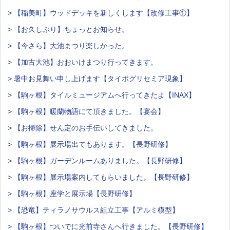
> 【稲美町】ウッドデッキを新しくします【改修工事①】
> 【お久しぶり】ちょっとお知らせ。
> 【今さら】大池まつり楽しかった。
> 【加古大池】おおいけまつり行ってきます。
> 暑中お見舞い申し上げます【タイポグリセミア現象】
> 【駒ヶ根】タイルミュージアムへ行ってきたよ【INAX】
> 【駒ヶ根】暖蘭物語にて頂きました。【宴会】
> 【お掃除】せん定のお手伝いしてきました。
> 【駒ヶ根】展示場出てもあります。【長野研修】
> 【駒ヶ根】ガーデンルームありました。【長野研修】
> 【駒ヶ根】展示場案内してもらいました。【長野研修】
> 【駒ヶ根】座学と展示場【長野研修】
> 【恐竜】ティラノサウルス組立工事【アルミ模型】
> 【駒ヶ根】ついでに光前寺さんへ行きました。【長野研修】