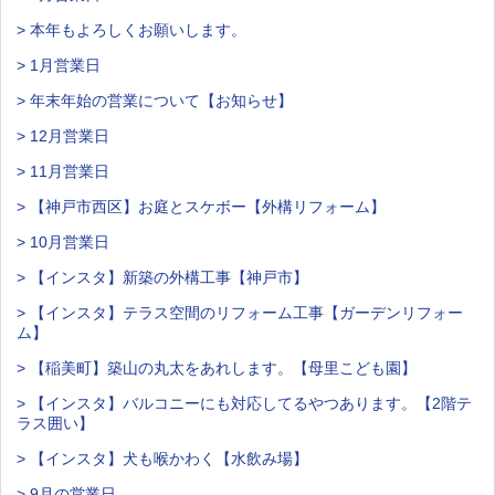
> 本年もよろしくお願いします。
> 1月営業日
> 年末年始の営業について【お知らせ】
> 12月営業日
> 11月営業日
> 【神戸市西区】お庭とスケボー【外構リフォーム】
> 10月営業日
> 【インスタ】新築の外構工事【神戸市】
> 【インスタ】テラス空間のリフォーム工事【ガーデンリフォー
ム】
> 【稲美町】築山の丸太をあれします。【母里こども園】
> 【インスタ】バルコニーにも対応してるやつあります。【2階テ
ラス囲い】
> 【インスタ】犬も喉かわく【水飲み場】
> 9月の営業日