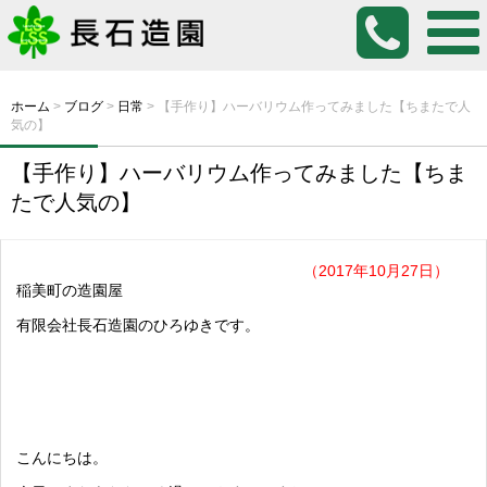
ホーム
>
ブログ
>
日常
>
【手作り】ハーバリウム作ってみました【ちまたで人
気の】
【手作り】ハーバリウム作ってみました【ちま
たで人気の】
（2017年10月27日）
稲美町の造園屋
有限会社長石造園のひろゆきです。
こんにちは。