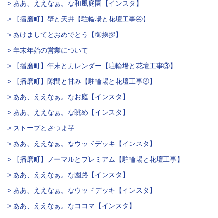
> ああ、ええなぁ。な和風庭園【インスタ】
> 【播磨町】壁と天井【駐輪場と花壇工事④】
> あけましてとおめでとう【御挨拶】
> 年末年始の営業について
> 【播磨町】年末とカレンダー【駐輪場と花壇工事③】
> 【播磨町】隙間と甘み【駐輪場と花壇工事②】
> ああ、ええなぁ。なお庭【インスタ】
> ああ、ええなぁ。な眺め【インスタ】
> ストーブとさつま芋
> ああ、ええなぁ。なウッドデッキ【インスタ】
> 【播磨町】ノーマルとプレミアム【駐輪場と花壇工事】
> ああ、ええなぁ。な園路【インスタ】
> ああ、ええなぁ。なウッドデッキ【インスタ】
> ああ、ええなぁ。なココマ【インスタ】