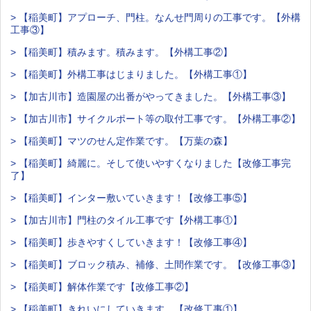
> 【稲美町】アプローチ、門柱。なんせ門周りの工事です。【外構
工事③】
> 【稲美町】積みます。積みます。【外構工事②】
> 【稲美町】外構工事はじまりました。【外構工事①】
> 【加古川市】造園屋の出番がやってきました。【外構工事③】
> 【加古川市】サイクルポート等の取付工事です。【外構工事②】
> 【稲美町】マツのせん定作業です。【万葉の森】
> 【稲美町】綺麗に。そして使いやすくなりました【改修工事完
了】
> 【稲美町】インター敷いていきます！【改修工事⑤】
> 【加古川市】門柱のタイル工事です【外構工事①】
> 【稲美町】歩きやすくしていきます！【改修工事④】
> 【稲美町】ブロック積み、補修、土間作業です。【改修工事③】
> 【稲美町】解体作業です【改修工事②】
> 【稲美町】きれいにしていきます。【改修工事①】