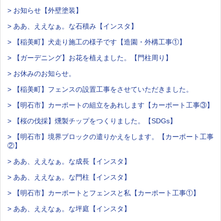
> お知らせ【外壁塗装】
> ああ、ええなぁ。な石積み【インスタ】
> 【稲美町】犬走り施工の様子です【造園・外構工事①】
> 【ガーデニング】お花を植えました。【門柱周り】
> お休みのお知らせ。
> 【稲美町】フェンスの設置工事をさせていただきました。
> 【明石市】カーポートの組立をあれします【カーポート工事③】
> 【桜の伐採】燻製チップをつくりました。【SDGs】
> 【明石市】境界ブロックの遣りかえをします。【カーポート工事
②】
> ああ、ええなぁ。な成長【インスタ】
> ああ、ええなぁ。な門柱【インスタ】
> 【明石市】カーポートとフェンスと私【カーポート工事①】
> ああ、ええなぁ。な坪庭【インスタ】