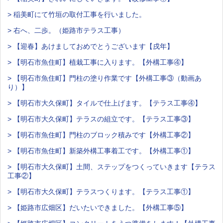
> 稲美町にて竹垣の取付工事を行いました。
> 右へ、二歩。（姫路市テラス工事）
> 【迎春】あけましておめでとうございます【戌年】
> 【明石市魚住町】植栽工事に入ります。【外構工事④】
> 【明石市魚住町】門柱の塗り作業です【外構工事③（動画あ
り）】
> 【明石市大久保町】タイルで仕上げます。【テラス工事④】
> 【明石市大久保町】テラスの組立です。【テラス工事③】
> 【明石市魚住町】門柱のブロック積みです【外構工事②】
> 【明石市魚住町】新築外構工事着工です。【外構工事①】
> 【明石市大久保町】土間、ステップをつくっていきます【テラス
工事②】
> 【明石市大久保町】テラスつくります。【テラス工事①】
> 【姫路市広畑区】だいたいできました。【外構工事⑤】