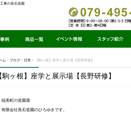
工事の長石造園
商品一覧
イベント情報
スタッフ紹介
ーム
>
ブログ
>
日常
>
【駒ヶ根】座学と展示場【長野研修】
【駒ヶ根】座学と展示場【長野研修】
稲美町の造園屋
有限会社長石造園のひろゆきです。