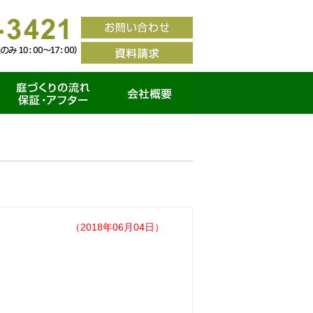
家づくりの流れ・保証ア
会社概要
フター
（2018年06月04日）