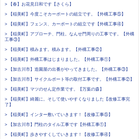
> 【春】お花見日和です【さくら】
> 【稲美町】今度こそカーポートの組立です。【外構工事⑤】
> 【稲美町】フェンス、カーポートの組立です【外構工事④】
> 【稲美町】アプローチ、門柱。なんせ門周りの工事です。【外構
工事③】
> 【稲美町】積みます。積みます。【外構工事②】
> 【稲美町】外構工事はじまりました。【外構工事①】
> 【加古川市】造園屋の出番がやってきました。【外構工事③】
> 【加古川市】サイクルポート等の取付工事です。【外構工事②】
> 【稲美町】マツのせん定作業です。【万葉の森】
> 【稲美町】綺麗に。そして使いやすくなりました【改修工事完
了】
> 【稲美町】インター敷いていきます！【改修工事⑤】
> 【加古川市】門柱のタイル工事です【外構工事①】
> 【稲美町】歩きやすくしていきます！【改修工事④】