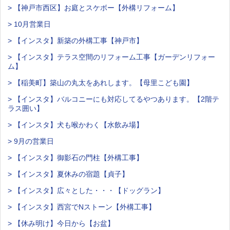
> 【神戸市西区】お庭とスケボー【外構リフォーム】
> 10月営業日
> 【インスタ】新築の外構工事【神戸市】
> 【インスタ】テラス空間のリフォーム工事【ガーデンリフォー
ム】
> 【稲美町】築山の丸太をあれします。【母里こども園】
> 【インスタ】バルコニーにも対応してるやつあります。【2階テ
ラス囲い】
> 【インスタ】犬も喉かわく【水飲み場】
> 9月の営業日
> 【インスタ】御影石の門柱【外構工事】
> 【インスタ】夏休みの宿題【貞子】
> 【インスタ】広々とした・・・【ドッグラン】
> 【インスタ】西宮でNストーン【外構工事】
> 【休み明け】今日から【お盆】