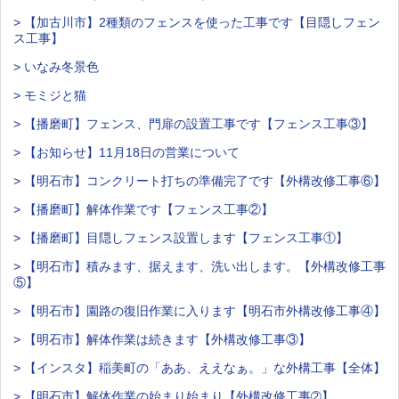
> 【加古川市】2種類のフェンスを使った工事です【目隠しフェン
ス工事】
> いなみ冬景色
> モミジと猫
> 【播磨町】フェンス、門扉の設置工事です【フェンス工事③】
> 【お知らせ】11月18日の営業について
> 【明石市】コンクリート打ちの準備完了です【外構改修工事⑥】
> 【播磨町】解体作業です【フェンス工事②】
> 【播磨町】目隠しフェンス設置します【フェンス工事①】
> 【明石市】積みます、据えます、洗い出します。【外構改修工事
⑤】
> 【明石市】園路の復旧作業に入ります【明石市外構改修工事④】
> 【明石市】解体作業は続きます【外構改修工事③】
> 【インスタ】稲美町の「ああ、ええなぁ。」な外構工事【全体】
> 【明石市】解体作業の始まり始まり【外構改修工事➁】