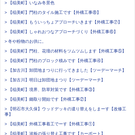
> 【稲美町】いなみ冬景色
> 【稲美町】門柱のタイル施工です【外構工事⑧】
> 【稲美町】もういっちょアプローチいきます【外構工事⑦】
> 【稲美町】しゃれおつなアプローチづくり【外構工事⑥】
> 冬や粉物のお供に。
> 【稲美町】門柱、花壇の材料をツムツムします【外構工事⑤】
> 【稲美町】門柱のブロック積みです【外構工事④】
> 【加古川】卸団地まつりに行ってきました【ツーデーマーチ】
> 【加古川】明日は卸団地まつり【ツーデーマーチ】
> 【稲美町】境界、防草対策です【外構工事③】
> 【稲美町】鋤取り開始です【外構工事②】
> 【明石市大久保】ウッドデッキの遣り替えをしまーす【改修工
事】
> 【稲美町】外構工事着工でーす【外構工事①】
> 【稲美町】波板の張り替え工事です【カーポート】