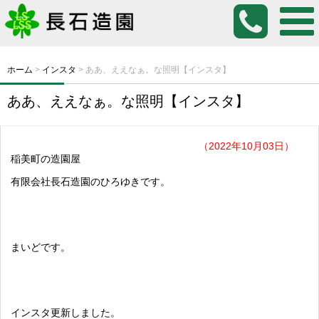
ホーム
>
インスタ
>
ああ、ええなぁ。な照明【インスタ】
ああ、ええなぁ。な照明【インスタ】
（2022年10月03日）
稲美町の造園屋
有限会社長石造園のひろゆきです。
まいどです。
インスタ更新しました。