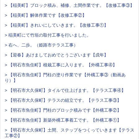
> 【稲美町】ブロック積み、補修、土間作業です。【改修工事③】
> 【稲美町】解体作業です【改修工事②】
> 【稲美町】きれいにしていきます。【改修工事①】
> 稲美町にて竹垣の取付工事を行いました。
> 右へ、二歩。（姫路市テラス工事）
> 【迎春】あけましておめでとうございます【戌年】
> 【明石市魚住町】植栽工事に入ります。【外構工事④】
> 【明石市魚住町】門柱の塗り作業です【外構工事③（動画あ
り）】
> 【明石市大久保町】タイルで仕上げます。【テラス工事④】
> 【明石市大久保町】テラスの組立です。【テラス工事③】
> 【明石市魚住町】門柱のブロック積みです【外構工事②】
> 【明石市魚住町】新築外構工事着工です。【外構工事①】
> 【明石市大久保町】土間、ステップをつくっていきます【テラス
工事②】