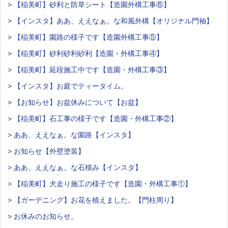
> 【稲美町】砂利と防草シート【造園外構工事⑥】
> 【インスタ】ああ、ええなぁ。な和風外構【オリジナル門袖】
> 【稲美町】園路の様子です【造園外構工事⑤】
> 【稲美町】砂利砂利砂利【造園・外構工事④】
> 【稲美町】延段施工中です【造園・外構工事③】
> 【インスタ】お庭でティータイム。
> 【お知らせ】お盆休みについて【お盆】
> 【稲美町】石工事の様子です【造園・外構工事②】
> ああ、ええなぁ。な園路【インスタ】
> お知らせ【外壁塗装】
> ああ、ええなぁ。な石積み【インスタ】
> 【稲美町】犬走り施工の様子です【造園・外構工事①】
> 【ガーデニング】お花を植えました。【門柱周り】
> お休みのお知らせ。