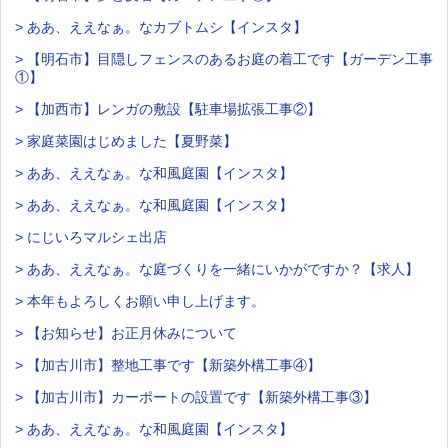
> ああ、ええなぁ。なカブトムシ【インスタ】
> 【明石市】目隠しフェンスのあるお庭の着工です【ガーデン工事
①】
> 【加西市】レンガの敷設【駐車場拡張工事②】
> 家庭菜園はじめました【夏野菜】
> ああ、ええなぁ。な和風庭園【インスタ】
> ああ、ええなぁ。な和風庭園【インスタ】
> にじいろマルシェ出店
> ああ、ええなぁ。な庭づくりを一緒にいかがですか？【求人】
> 本年もよろしくお願い申し上げます。
> 【お知らせ】お正月休みについて
> 【加古川市】整地工事です【新築外構工事④】
> 【加古川市】カーポートの設置です【新築外構工事③】
> ああ、ええなぁ。な和風庭園【インスタ】