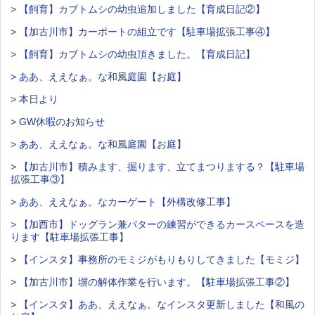
> 【飼育】カブトムシの幼虫追加しました【育成日記②】
> 【加古川市】カーポートの組立です【駐車場拡張工事④】
> 【飼育】カブトムシの幼虫頂きました。【育成日記】
> ああ、ええなぁ。な和風庭園【お庭】
> 本日より
> GW休暇のお知らせ
> ああ、ええなぁ。な和風庭園【お庭】
> 【加古川市】積みます、掘ります、立てまつりまする？【駐車場
拡張工事③】
> ああ、ええなぁ。なカーゲート【外構改修工事】
> 【加西市】ドッグラン兼パターの練習ができるカースペースを造
ります【駐車場拡張工事】
> 【インスタ】事務所のモミジがもりもりしてきました【モミジ】
> 【加古川市】塀の解体作業を行います。【駐車場拡張工事②】
> 【インスタ】ああ、ええなぁ。なインスタ更新しました【和風の