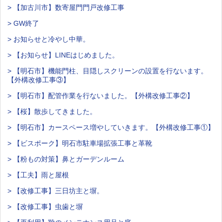
> 【加古川市】数寄屋門門戸改修工事
> GW終了
> お知らせと冷やし中華。
> 【お知らせ】LINEはじめました。
> 【明石市】機能門柱、目隠しスクリーンの設置を行ないます。
【外構改修工事③】
> 【明石市】配管作業を行ないました。【外構改修工事②】
> 【桜】散歩してきました。
> 【明石市】カースペース増やしていきます。【外構改修工事①】
> 【ビスポーク】明石市駐車場拡張工事と革靴
> 【粉もの対策】鼻とガーデンルーム
> 【工夫】雨と屋根
> 【改修工事】三日坊主と塀。
> 【改修工事】虫歯と塀