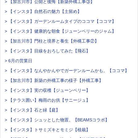
> 【加古川市】公開と後悔【新築外構工事③】
> 【インスタ】自然石の魅力【土留め】
> 【インスタ】ガーデンルームタイプのココマ【ココマ】
> 【インスタ】健康的な朝食【ジューンベリーのジャム】
> 【加古川市】門柱と境界と養生【外構工事②】
> 【インスタ】目線をおろしてみた【飛石】
> 6月の営業日
> 【インスタ】なんやかんやでガーデンルームかも。【ココマ】
> 【加古川市】新築の外構工事の様子【外構工事】
> 【インスタ】実の収穫【ジューンベリー】
> 【テラス囲い】梅雨のお供【サニージュ】
> 【インスタ】石と緑【庭】
> 【インスタ】シュッとした物置。【BEAMSコラボ】
> 【インスタ】トサミズキとモミジ【植栽】