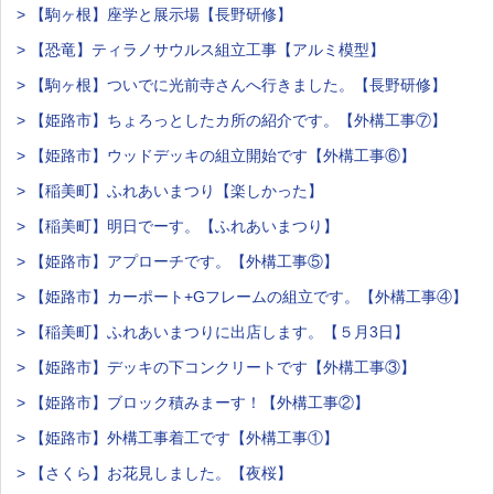
> 【駒ヶ根】座学と展示場【長野研修】
> 【恐竜】ティラノサウルス組立工事【アルミ模型】
> 【駒ヶ根】ついでに光前寺さんへ行きました。【長野研修】
> 【姫路市】ちょろっとしたカ所の紹介です。【外構工事⑦】
> 【姫路市】ウッドデッキの組立開始です【外構工事⑥】
> 【稲美町】ふれあいまつり【楽しかった】
> 【稲美町】明日でーす。【ふれあいまつり】
> 【姫路市】アプローチです。【外構工事⑤】
> 【姫路市】カーポート+Gフレームの組立です。【外構工事④】
> 【稲美町】ふれあいまつりに出店します。【５月3日】
> 【姫路市】デッキの下コンクリートです【外構工事③】
> 【姫路市】ブロック積みまーす！【外構工事②】
> 【姫路市】外構工事着工です【外構工事①】
> 【さくら】お花見しました。【夜桜】