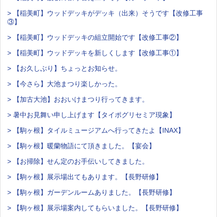
> 【稲美町】ウッドデッキがデッキ（出来）そうです【改修工事
③】
> 【稲美町】ウッドデッキの組立開始です【改修工事②】
> 【稲美町】ウッドデッキを新しくします【改修工事①】
> 【お久しぶり】ちょっとお知らせ。
> 【今さら】大池まつり楽しかった。
> 【加古大池】おおいけまつり行ってきます。
> 暑中お見舞い申し上げます【タイポグリセミア現象】
> 【駒ヶ根】タイルミュージアムへ行ってきたよ【INAX】
> 【駒ヶ根】暖蘭物語にて頂きました。【宴会】
> 【お掃除】せん定のお手伝いしてきました。
> 【駒ヶ根】展示場出てもあります。【長野研修】
> 【駒ヶ根】ガーデンルームありました。【長野研修】
> 【駒ヶ根】展示場案内してもらいました。【長野研修】