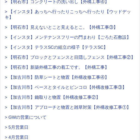
> 【明石市】コンクリートの洗い出し【外構工事④】
> 【インスタ】あっちへ行ったりこっちへ行ったり【ウッドデッ
キ】
> 【明石市】見えないとこと見えるとこ。【外構工事③】
> 【インスタ】メンテナンスフリーの門まわり【ごろた石敷設】
> 【インスタ】テラスSCの組立の様子【テラスSC】
> 【明石市】ブロックとフェンスと目隠しフェンス【外構工事②】
> 【明石市】新築外構工事の着工です。【外構工事】
> 【加古川市】防草シートと物置【外構改修工事④】
> 【加古川市】ベースとタイルとピンコロ【外構改修工事③】
> 【加古川市】鋤取りと物置【外構改修工事②】
> 【加古川市】アプローチと物置と雑草対策【外構改修工事①】
> GWの営業について
> 5月営業日
> 4月営業日