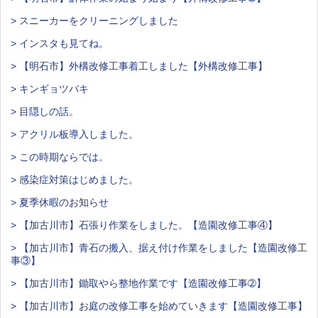
> スニーカーをクリーニングしました
> インスタも見てね。
> 【明石市】外構改修工事着工しました【外構改修工事】
> キンギョツバキ
> 目隠しの話。
> アクリル板導入しました。
> この時期ならでは。
> 感染症対策はじめました。
> 夏季休暇のお知らせ
> 【加古川市】石張り作業をしました。【造園改修工事④】
> 【加古川市】青石の搬入、据え付け作業をしました【造園改修工
事③】
> 【加古川市】鋤取やら整地作業です【造園改修工事➁】
> 【加古川市】お庭の改修工事を始めていきます【造園改修工事】