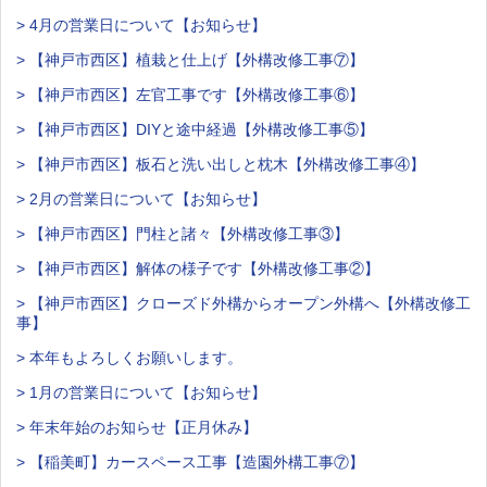
> 4月の営業日について【お知らせ】
> 【神戸市西区】植栽と仕上げ【外構改修工事⑦】
> 【神戸市西区】左官工事です【外構改修工事⑥】
> 【神戸市西区】DIYと途中経過【外構改修工事⑤】
> 【神戸市西区】板石と洗い出しと枕木【外構改修工事④】
> 2月の営業日について【お知らせ】
> 【神戸市西区】門柱と諸々【外構改修工事③】
> 【神戸市西区】解体の様子です【外構改修工事②】
> 【神戸市西区】クローズド外構からオープン外構へ【外構改修工
事】
> 本年もよろしくお願いします。
> 1月の営業日について【お知らせ】
> 年末年始のお知らせ【正月休み】
> 【稲美町】カースペース工事【造園外構工事⑦】