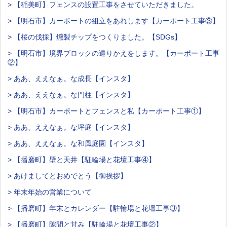
> 【稲美町】フェンスの設置工事をさせていただきました。
> 【明石市】カーポートの組立をあれします【カーポート工事③】
> 【桜の伐採】燻製チップをつくりました。【SDGs】
> 【明石市】境界ブロックの遣りかえをします。【カーポート工事
②】
> ああ、ええなぁ。な成長【インスタ】
> ああ、ええなぁ。な門柱【インスタ】
> 【明石市】カーポートとフェンスと私【カーポート工事①】
> ああ、ええなぁ。な坪庭【インスタ】
> ああ、ええなぁ。な和風庭園【インスタ】
> 【播磨町】壁と天井【駐輪場と花壇工事④】
> あけましてとおめでとう【御挨拶】
> 年末年始の営業について
> 【播磨町】年末とカレンダー【駐輪場と花壇工事③】
> 【播磨町】隙間と甘み【駐輪場と花壇工事②】