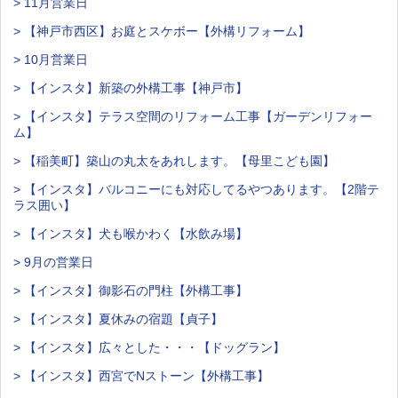
> 11月営業日
> 【神戸市西区】お庭とスケボー【外構リフォーム】
> 10月営業日
> 【インスタ】新築の外構工事【神戸市】
> 【インスタ】テラス空間のリフォーム工事【ガーデンリフォー
ム】
> 【稲美町】築山の丸太をあれします。【母里こども園】
> 【インスタ】バルコニーにも対応してるやつあります。【2階テ
ラス囲い】
> 【インスタ】犬も喉かわく【水飲み場】
> 9月の営業日
> 【インスタ】御影石の門柱【外構工事】
> 【インスタ】夏休みの宿題【貞子】
> 【インスタ】広々とした・・・【ドッグラン】
> 【インスタ】西宮でNストーン【外構工事】