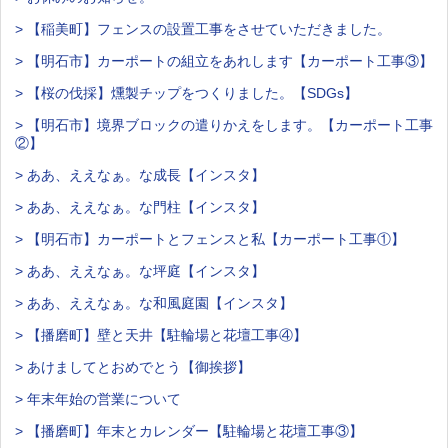
> 【稲美町】フェンスの設置工事をさせていただきました。
> 【明石市】カーポートの組立をあれします【カーポート工事③】
> 【桜の伐採】燻製チップをつくりました。【SDGs】
> 【明石市】境界ブロックの遣りかえをします。【カーポート工事
②】
> ああ、ええなぁ。な成長【インスタ】
> ああ、ええなぁ。な門柱【インスタ】
> 【明石市】カーポートとフェンスと私【カーポート工事①】
> ああ、ええなぁ。な坪庭【インスタ】
> ああ、ええなぁ。な和風庭園【インスタ】
> 【播磨町】壁と天井【駐輪場と花壇工事④】
> あけましてとおめでとう【御挨拶】
> 年末年始の営業について
> 【播磨町】年末とカレンダー【駐輪場と花壇工事③】