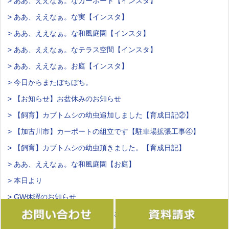
> ああ、ええなぁ。なカーポート【インスタ】
> ああ、ええなぁ。な実【インスタ】
> ああ、ええなぁ。な和風庭園【インスタ】
> ああ、ええなぁ。なテラス空間【インスタ】
> ああ、ええなぁ。お庭【インスタ】
> 今日からまたぼちぼち。
> 【お知らせ】お盆休みのお知らせ
> 【飼育】カブトムシの幼虫追加しました【育成日記②】
> 【加古川市】カーポートの組立です【駐車場拡張工事④】
> 【飼育】カブトムシの幼虫頂きました。【育成日記】
> ああ、ええなぁ。な和風庭園【お庭】
> 本日より
> GW休暇のお知らせ
> ああ、ええなぁ。な和風庭園【お庭】