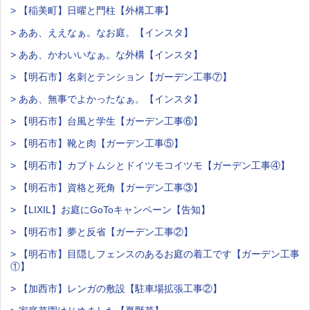
> 【稲美町】日曜と門柱【外構工事】
> ああ、ええなぁ。なお庭。【インスタ】
> ああ、かわいいなぁ。な外構【インスタ】
> 【明石市】名刺とテンション【ガーデン工事⑦】
> ああ、無事でよかったなぁ。【インスタ】
> 【明石市】台風と学生【ガーデン工事⑥】
> 【明石市】靴と肉【ガーデン工事⑤】
> 【明石市】カブトムシとドイツモコイツモ【ガーデン工事④】
> 【明石市】資格と死角【ガーデン工事③】
> 【LIXIL】お庭にGoToキャンペーン【告知】
> 【明石市】夢と反省【ガーデン工事②】
> 【明石市】目隠しフェンスのあるお庭の着工です【ガーデン工事
①】
> 【加西市】レンガの敷設【駐車場拡張工事②】