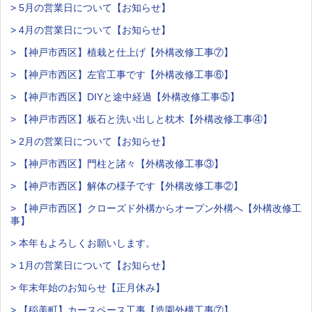
> 5月の営業日について【お知らせ】
> 4月の営業日について【お知らせ】
> 【神戸市西区】植栽と仕上げ【外構改修工事⑦】
> 【神戸市西区】左官工事です【外構改修工事⑥】
> 【神戸市西区】DIYと途中経過【外構改修工事⑤】
> 【神戸市西区】板石と洗い出しと枕木【外構改修工事④】
> 2月の営業日について【お知らせ】
> 【神戸市西区】門柱と諸々【外構改修工事③】
> 【神戸市西区】解体の様子です【外構改修工事②】
> 【神戸市西区】クローズド外構からオープン外構へ【外構改修工
事】
> 本年もよろしくお願いします。
> 1月の営業日について【お知らせ】
> 年末年始のお知らせ【正月休み】
> 【稲美町】カースペース工事【造園外構工事⑦】