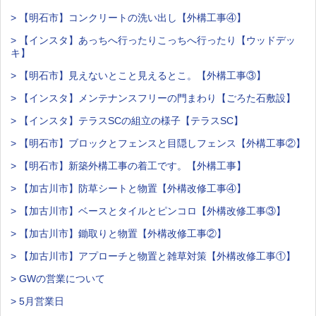
> 【明石市】コンクリートの洗い出し【外構工事④】
> 【インスタ】あっちへ行ったりこっちへ行ったり【ウッドデッ
キ】
> 【明石市】見えないとこと見えるとこ。【外構工事③】
> 【インスタ】メンテナンスフリーの門まわり【ごろた石敷設】
> 【インスタ】テラスSCの組立の様子【テラスSC】
> 【明石市】ブロックとフェンスと目隠しフェンス【外構工事②】
> 【明石市】新築外構工事の着工です。【外構工事】
> 【加古川市】防草シートと物置【外構改修工事④】
> 【加古川市】ベースとタイルとピンコロ【外構改修工事③】
> 【加古川市】鋤取りと物置【外構改修工事②】
> 【加古川市】アプローチと物置と雑草対策【外構改修工事①】
> GWの営業について
> 5月営業日