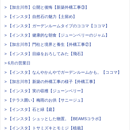
> 【加古川市】公開と後悔【新築外構工事③】
> 【インスタ】自然石の魅力【土留め】
> 【インスタ】ガーデンルームタイプのココマ【ココマ】
> 【インスタ】健康的な朝食【ジューンベリーのジャム】
> 【加古川市】門柱と境界と養生【外構工事②】
> 【インスタ】目線をおろしてみた【飛石】
> 6月の営業日
> 【インスタ】なんやかんやでガーデンルームかも。【ココマ】
> 【加古川市】新築の外構工事の様子【外構工事】
> 【インスタ】実の収穫【ジューンベリー】
> 【テラス囲い】梅雨のお供【サニージュ】
> 【インスタ】石と緑【庭】
> 【インスタ】シュッとした物置。【BEAMSコラボ】
> 【インスタ】トサミズキとモミジ【植栽】