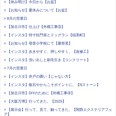
> 【休み明け】今日から【お盆】
> 【お知らせ】夏休みについて【お盆】
> 8月の営業日
> 【加古川市】仕上げ【外構工事⑤】
> 【インスタ】特寸柱門扉とドッグラン【稲美町】
> 【お知らせ】母里小学校にて【夏祭里】
> 【インスタ】歩きやすく、押しやすく。【改修工】
> 【インスタ】洗い出しと刷毛引き【コンクリート】
> 7月の営業日
> 【インスタ】井戸の囲い【じゃない方】
> 【インスタ】板石やからこそポイントに。【Nストーン】
> 【加古川市】DIYのために【外構工事④】
> 【大阪万博】行ってきた。【2025】
> 【展示会】行って、見て、触ってきた。【関西エクステリアフェ
ア】