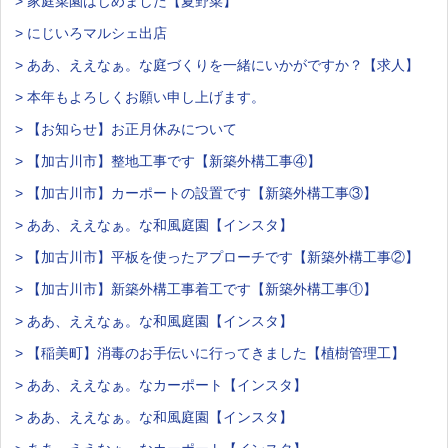
> 家庭菜園はじめました【夏野菜】
> にじいろマルシェ出店
> ああ、ええなぁ。な庭づくりを一緒にいかがですか？【求人】
> 本年もよろしくお願い申し上げます。
> 【お知らせ】お正月休みについて
> 【加古川市】整地工事です【新築外構工事④】
> 【加古川市】カーポートの設置です【新築外構工事③】
> ああ、ええなぁ。な和風庭園【インスタ】
> 【加古川市】平板を使ったアプローチです【新築外構工事②】
> 【加古川市】新築外構工事着工です【新築外構工事①】
> ああ、ええなぁ。な和風庭園【インスタ】
> 【稲美町】消毒のお手伝いに行ってきました【植樹管理工】
> ああ、ええなぁ。なカーポート【インスタ】
> ああ、ええなぁ。な和風庭園【インスタ】