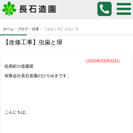
ホーム
>
ブログ
>
日常
>
【改修工事】虫歯と塀
【改修工事】虫歯と塀
（2020年03月02日）
稲美町の造園屋
有限会社長石造園のひろゆきです。
こんにちは。