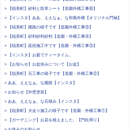
> 【稲美町】砂利と防草シート【造園外構工事⑥】
> 【インスタ】ああ、ええなぁ。な和風外構【オリジナル門袖】
> 【稲美町】園路の様子です【造園外構工事⑤】
> 【稲美町】砂利砂利砂利【造園・外構工事④】
> 【稲美町】延段施工中です【造園・外構工事③】
> 【インスタ】お庭でティータイム。
> 【お知らせ】お盆休みについて【お盆】
> 【稲美町】石工事の様子です【造園・外構工事②】
> ああ、ええなぁ。な園路【インスタ】
> お知らせ【外壁塗装】
> ああ、ええなぁ。な石積み【インスタ】
> 【稲美町】犬走り施工の様子です【造園・外構工事①】
> 【ガーデニング】お花を植えました。【門柱周り】
> お休みのお知らせ。