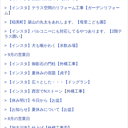
> 【インスタ】テラス空間のリフォーム工事【ガーデンリフォー
ム】
> 【稲美町】築山の丸太をあれします。【母里こども園】
> 【インスタ】バルコニーにも対応してるやつあります。【2階テ
ラス囲い】
> 【インスタ】犬も喉かわく【水飲み場】
> 9月の営業日
> 【インスタ】御影石の門柱【外構工事】
> 【インスタ】夏休みの宿題【貞子】
> 【インスタ】広々とした・・・【ドッグラン】
> 【インスタ】西宮でNストーン【外構工事】
> 【休み明け】今日から【お盆】
> 【お知らせ】夏休みについて【お盆】
> 8月の営業日
> 【加古川市】仕上げ【外構工事⑤】