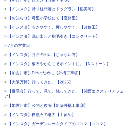
> 【インスタ】特寸柱門扉とドッグラン【稲美町】
> 【お知らせ】母里小学校にて【夏祭里】
> 【インスタ】歩きやすく、押しやすく。【改修工】
> 【インスタ】洗い出しと刷毛引き【コンクリート】
> 7月の営業日
> 【インスタ】井戸の囲い【じゃない方】
> 【インスタ】板石やからこそポイントに。【Nストーン】
> 【加古川市】DIYのために【外構工事④】
> 【大阪万博】行ってきた。【2025】
> 【展示会】行って、見て、触ってきた。【関西エクステリアフェ
ア】
> 【加古川市】公開と後悔【新築外構工事③】
> 【インスタ】自然石の魅力【土留め】
> 【インスタ】ガーデンルームタイプのココマ【ココマ】