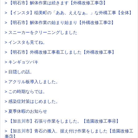
> 【明石市】解体作業は続きます【外構改修工事③】
> 【インスタ】稲美町の「ああ、ええなぁ。」な外構工事【全体】
> 【明石市】解体作業の始まり始まり【外構改修工事➁】
> スニーカーをクリーニングしました
> インスタも見てね。
> 【明石市】外構改修工事着工しました【外構改修工事】
> キンギョツバキ
> 目隠しの話。
> アクリル板導入しました。
> この時期ならでは。
> 感染症対策はじめました。
> 夏季休暇のお知らせ
> 【加古川市】石張り作業をしました。【造園改修工事④】
> 【加古川市】青石の搬入、据え付け作業をしました【造園改修工
事③】