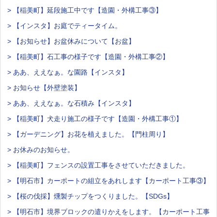
> 【稲美町】延段施工中です【造園・外構工事③】
> 【インスタ】お庭でティータイム。
> 【お知らせ】お盆休みについて【お盆】
> 【稲美町】石工事の様子です【造園・外構工事②】
> ああ、ええなぁ。な園路【インスタ】
> お知らせ【外壁塗装】
> ああ、ええなぁ。な石積み【インスタ】
> 【稲美町】犬走り施工の様子です【造園・外構工事①】
> 【ガーデニング】お花を植えました。【門柱周り】
> お休みのお知らせ。
> 【稲美町】フェンスの設置工事をさせていただきました。
> 【明石市】カーポートの組立をあれします【カーポート工事③】
> 【桜の伐採】燻製チップをつくりました。【SDGs】
> 【明石市】境界ブロックの遣りかえをします。【カーポート工事