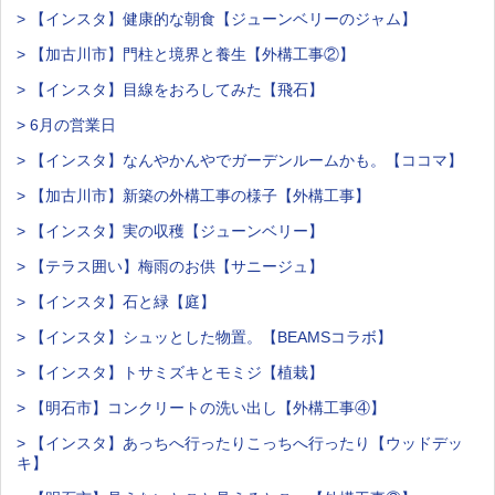
> 【インスタ】健康的な朝食【ジューンベリーのジャム】
> 【加古川市】門柱と境界と養生【外構工事②】
> 【インスタ】目線をおろしてみた【飛石】
> 6月の営業日
> 【インスタ】なんやかんやでガーデンルームかも。【ココマ】
> 【加古川市】新築の外構工事の様子【外構工事】
> 【インスタ】実の収穫【ジューンベリー】
> 【テラス囲い】梅雨のお供【サニージュ】
> 【インスタ】石と緑【庭】
> 【インスタ】シュッとした物置。【BEAMSコラボ】
> 【インスタ】トサミズキとモミジ【植栽】
> 【明石市】コンクリートの洗い出し【外構工事④】
> 【インスタ】あっちへ行ったりこっちへ行ったり【ウッドデッ
キ】