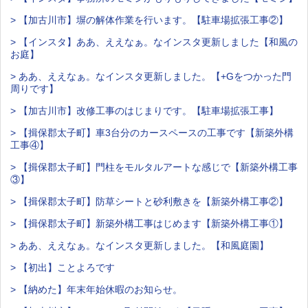
> 【加古川市】塀の解体作業を行います。【駐車場拡張工事②】
> 【インスタ】ああ、ええなぁ。なインスタ更新しました【和風の
お庭】
> ああ、ええなぁ。なインスタ更新しました。【+Gをつかった門
周りです】
> 【加古川市】改修工事のはじまりです。【駐車場拡張工事】
> 【揖保郡太子町】車3台分のカースペースの工事です【新築外構
工事④】
> 【揖保郡太子町】門柱をモルタルアートな感じで【新築外構工事
③】
> 【揖保郡太子町】防草シートと砂利敷きを【新築外構工事②】
> 【揖保郡太子町】新築外構工事はじめます【新築外構工事①】
> ああ、ええなぁ。なインスタ更新しました。【和風庭園】
> 【初出】ことよろです
> 【納めた】年末年始休暇のお知らせ。