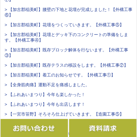
> 【加古郡稲美町】腰壁の下地と花壇が完成しました！【外構工事
⑥】
> 【加古郡稲美町】花壇をつくっていきます。【外構工事⑤】
> 【加古郡稲美町】花壇とデッキ下のコンクリートの準備をしま
す。【外構工事④】
> 【加古郡稲美町】既存ブロック解体を行ないます。【外構工事
③】
> 【加古郡稲美町】既存テラスの移設をします。【外構工事②】
> 【加古郡稲美町】着工のお知らせです。【外構工事①】
> 【全身筋肉痛】運動不足を痛感しました。
> 【ふれあいまつり】今年も楽しかった！
> 【ふれあいまつり】今年も出店します！
> 【一宮市笹野】そろそろ仕上げていきます。【造園工事⑤】
> 【一宮市笹野】真砂土舗装に入ります。【造園工事④】
> 【一宮市笹野】どんどん据えていきます。【造園工事③】