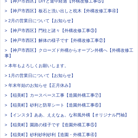
> 【神戸市西区】DIYと途中経過【外構改修工事⑤】
> 【神戸市西区】板石と洗い出しと枕木【外構改修工事④】
> 2月の営業日について【お知らせ】
> 【神戸市西区】門柱と諸々【外構改修工事③】
> 【神戸市西区】解体の様子です【外構改修工事②】
> 【神戸市西区】クローズド外構からオープン外構へ【外構改修工
事】
> 本年もよろしくお願いします。
> 1月の営業日について【お知らせ】
> 年末年始のお知らせ【正月休み】
> 【稲美町】カースペース工事【造園外構工事⑦】
> 【稲美町】砂利と防草シート【造園外構工事⑥】
> 【インスタ】ああ、ええなぁ。な和風外構【オリジナル門袖】
> 【稲美町】園路の様子です【造園外構工事⑤】
> 【稲美町】砂利砂利砂利【造園・外構工事④】