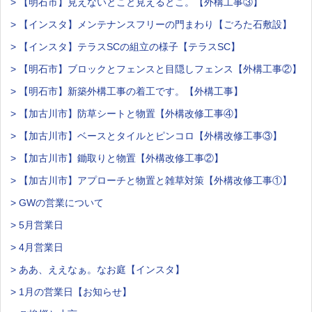
> 【明石市】見えないとこと見えるとこ。【外構工事③】
> 【インスタ】メンテナンスフリーの門まわり【ごろた石敷設】
> 【インスタ】テラスSCの組立の様子【テラスSC】
> 【明石市】ブロックとフェンスと目隠しフェンス【外構工事②】
> 【明石市】新築外構工事の着工です。【外構工事】
> 【加古川市】防草シートと物置【外構改修工事④】
> 【加古川市】ベースとタイルとピンコロ【外構改修工事③】
> 【加古川市】鋤取りと物置【外構改修工事②】
> 【加古川市】アプローチと物置と雑草対策【外構改修工事①】
> GWの営業について
> 5月営業日
> 4月営業日
> ああ、ええなぁ。なお庭【インスタ】
> 1月の営業日【お知らせ】