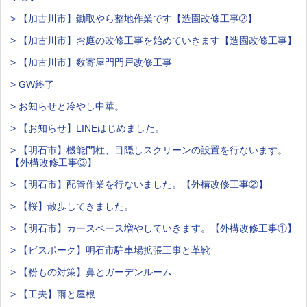
> 【加古川市】鋤取やら整地作業です【造園改修工事➁】
> 【加古川市】お庭の改修工事を始めていきます【造園改修工事】
> 【加古川市】数寄屋門門戸改修工事
> GW終了
> お知らせと冷やし中華。
> 【お知らせ】LINEはじめました。
> 【明石市】機能門柱、目隠しスクリーンの設置を行ないます。
【外構改修工事③】
> 【明石市】配管作業を行ないました。【外構改修工事②】
> 【桜】散歩してきました。
> 【明石市】カースペース増やしていきます。【外構改修工事①】
> 【ビスポーク】明石市駐車場拡張工事と革靴
> 【粉もの対策】鼻とガーデンルーム
> 【工夫】雨と屋根