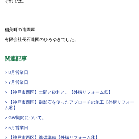
それでは。
稲美町の造園屋
有限会社長石造園のひろゆきでした。
関連記事
> 8月営業日
> 7月営業日
> 【神戸市西区】土間と砂利と。【外構リフォーム⑥】
> 【神戸市西区】御影石を使ったアプローチの施工【外構リフォー
ム⑤】
> GW期間について。
> 5月営業日
> 【神戸市西区】準備準備【外構リフォーム④】