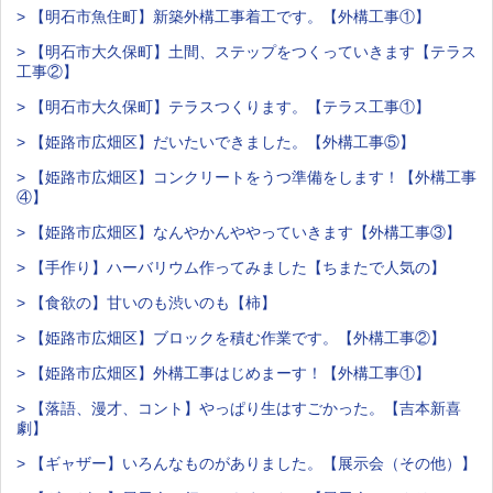
> 【明石市魚住町】新築外構工事着工です。【外構工事①】
> 【明石市大久保町】土間、ステップをつくっていきます【テラス
工事②】
> 【明石市大久保町】テラスつくります。【テラス工事①】
> 【姫路市広畑区】だいたいできました。【外構工事⑤】
> 【姫路市広畑区】コンクリートをうつ準備をします！【外構工事
④】
> 【姫路市広畑区】なんやかんややっていきます【外構工事③】
> 【手作り】ハーバリウム作ってみました【ちまたで人気の】
> 【食欲の】甘いのも渋いのも【柿】
> 【姫路市広畑区】ブロックを積む作業です。【外構工事②】
> 【姫路市広畑区】外構工事はじめまーす！【外構工事①】
> 【落語、漫才、コント】やっぱり生はすごかった。【吉本新喜
劇】
> 【ギャザー】いろんなものがありました。【展示会（その他）】