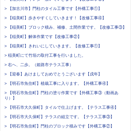
> 【加古川市】門柱のタイル工事です【外構工事①】
> 【稲美町】歩きやすくしていきます！【改修工事④】
> 【稲美町】ブロック積み、補修、土間作業です。【改修工事③】
> 【稲美町】解体作業です【改修工事②】
> 【稲美町】きれいにしていきます。【改修工事①】
> 稲美町にて竹垣の取付工事を行いました。
> 右へ、二歩。（姫路市テラス工事）
> 【迎春】あけましておめでとうございます【戌年】
> 【明石市魚住町】植栽工事に入ります。【外構工事④】
> 【明石市魚住町】門柱の塗り作業です【外構工事③（動画あ
り）】
> 【明石市大久保町】タイルで仕上げます。【テラス工事④】
> 【明石市大久保町】テラスの組立です。【テラス工事③】
> 【明石市魚住町】門柱のブロック積みです【外構工事②】