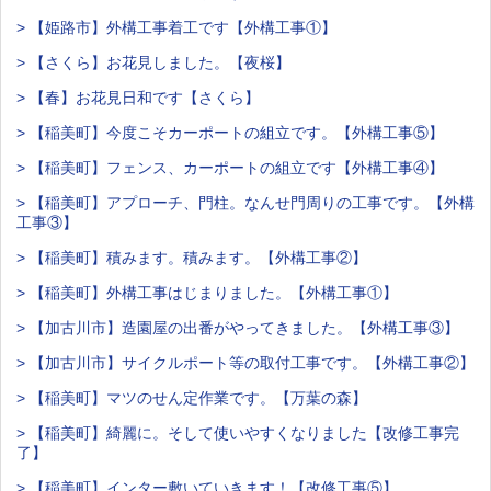
> 【姫路市】外構工事着工です【外構工事①】
> 【さくら】お花見しました。【夜桜】
> 【春】お花見日和です【さくら】
> 【稲美町】今度こそカーポートの組立です。【外構工事⑤】
> 【稲美町】フェンス、カーポートの組立です【外構工事④】
> 【稲美町】アプローチ、門柱。なんせ門周りの工事です。【外構
工事③】
> 【稲美町】積みます。積みます。【外構工事②】
> 【稲美町】外構工事はじまりました。【外構工事①】
> 【加古川市】造園屋の出番がやってきました。【外構工事③】
> 【加古川市】サイクルポート等の取付工事です。【外構工事②】
> 【稲美町】マツのせん定作業です。【万葉の森】
> 【稲美町】綺麗に。そして使いやすくなりました【改修工事完
了】
> 【稲美町】インター敷いていきます！【改修工事⑤】