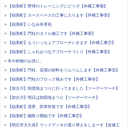
> 【稲美町】野球のトレーニングにどうぞ【外構工事⑩】
> 【稲美町】カースペースの工事に入ります【外構工事⑨】
> 【稲美町】いなみ冬景色
> 【稲美町】門柱のタイル施工です【外構工事⑧】
> 【稲美町】もういっちょアプローチいきます【外構工事⑦】
> 【稲美町】しゃれおつなアプローチづくり【外構工事⑥】
> 冬や粉物のお供に。
> 【稲美町】門柱、花壇の材料をツムツムします【外構工事⑤】
> 【稲美町】門柱のブロック積みです【外構工事④】
> 【加古川】卸団地まつりに行ってきました【ツーデーマーチ】
> 【加古川】明日は卸団地まつり【ツーデーマーチ】
> 【稲美町】境界、防草対策です【外構工事③】
> 【稲美町】鋤取り開始です【外構工事②】
> 【明石市大久保】ウッドデッキの遣り替えをしまーす【改修工