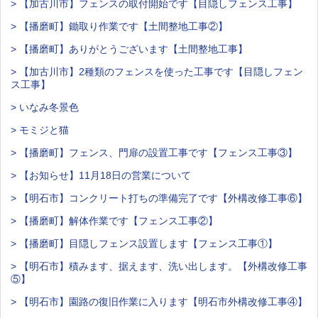
> 【加古川市】フェンスの取付開始です【目隠しフェンス工事】
> 【播磨町】鋤取り作業です【土間整地工事②】
> 【播磨町】ありがとうございます【土間整地工事】
> 【加古川市】2種類のフェンスを使った工事です【目隠しフェン
ス工事】
> いなみ冬景色
> モミジと猫
> 【播磨町】フェンス、門扉の設置工事です【フェンス工事③】
> 【お知らせ】11月18日の営業について
> 【明石市】コンクリート打ちの準備完了です【外構改修工事⑥】
> 【播磨町】解体作業です【フェンス工事②】
> 【播磨町】目隠しフェンス設置します【フェンス工事①】
> 【明石市】積みます、据えます、洗い出します。【外構改修工事
⑤】
> 【明石市】園路の復旧作業に入ります【明石市外構改修工事④】