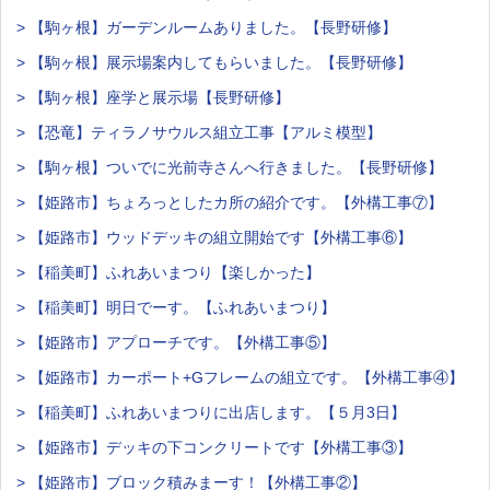
> 【駒ヶ根】ガーデンルームありました。【長野研修】
> 【駒ヶ根】展示場案内してもらいました。【長野研修】
> 【駒ヶ根】座学と展示場【長野研修】
> 【恐竜】ティラノサウルス組立工事【アルミ模型】
> 【駒ヶ根】ついでに光前寺さんへ行きました。【長野研修】
> 【姫路市】ちょろっとしたカ所の紹介です。【外構工事⑦】
> 【姫路市】ウッドデッキの組立開始です【外構工事⑥】
> 【稲美町】ふれあいまつり【楽しかった】
> 【稲美町】明日でーす。【ふれあいまつり】
> 【姫路市】アプローチです。【外構工事⑤】
> 【姫路市】カーポート+Gフレームの組立です。【外構工事④】
> 【稲美町】ふれあいまつりに出店します。【５月3日】
> 【姫路市】デッキの下コンクリートです【外構工事③】
> 【姫路市】ブロック積みまーす！【外構工事②】