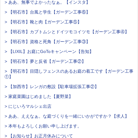
> ああ、無事でよかったなぁ。【インスタ】
> 【明石市】台風と学生【ガーデン工事⑥】
> 【明石市】靴と肉【ガーデン工事⑤】
> 【明石市】カブトムシとドイツモコイツモ【ガーデン工事④】
> 【明石市】資格と死角【ガーデン工事③】
> 【LIXIL】お庭にGoToキャンペーン【告知】
> 【明石市】夢と反省【ガーデン工事②】
> 【明石市】目隠しフェンスのあるお庭の着工です【ガーデン工事
①】
> 【加西市】レンガの敷設【駐車場拡張工事②】
> 家庭菜園はじめました【夏野菜】
> にじいろマルシェ出店
> ああ、ええなぁ。な庭づくりを一緒にいかがですか？【求人】
> 本年もよろしくお願い申し上げます。
> 【お知らせ】お正月休みについて