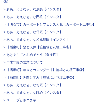
②】
> ああ、ええなぁ。な成長【インスタ】
> ああ、ええなぁ。な門柱【インスタ】
> 【明石市】カーポートとフェンスと私【カーポート工事①】
> ああ、ええなぁ。な坪庭【インスタ】
> ああ、ええなぁ。な和風庭園【インスタ】
> 【播磨町】壁と天井【駐輪場と花壇工事④】
> あけましてとおめでとう【御挨拶】
> 年末年始の営業について
> 【播磨町】年末とカレンダー【駐輪場と花壇工事③】
> 【播磨町】隙間と甘み【駐輪場と花壇工事②】
> ああ、ええなぁ。なお庭【インスタ】
> ああ、ええなぁ。な眺め【インスタ】
> ストーブとさつま芋