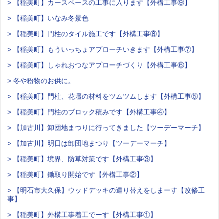
> 【稲美町】カースペースの工事に入ります【外構工事⑨】
> 【稲美町】いなみ冬景色
> 【稲美町】門柱のタイル施工です【外構工事⑧】
> 【稲美町】もういっちょアプローチいきます【外構工事⑦】
> 【稲美町】しゃれおつなアプローチづくり【外構工事⑥】
> 冬や粉物のお供に。
> 【稲美町】門柱、花壇の材料をツムツムします【外構工事⑤】
> 【稲美町】門柱のブロック積みです【外構工事④】
> 【加古川】卸団地まつりに行ってきました【ツーデーマーチ】
> 【加古川】明日は卸団地まつり【ツーデーマーチ】
> 【稲美町】境界、防草対策です【外構工事③】
> 【稲美町】鋤取り開始です【外構工事②】
> 【明石市大久保】ウッドデッキの遣り替えをしまーす【改修工
事】
> 【稲美町】外構工事着工でーす【外構工事①】