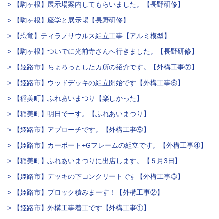
> 【駒ヶ根】展示場案内してもらいました。【長野研修】
> 【駒ヶ根】座学と展示場【長野研修】
> 【恐竜】ティラノサウルス組立工事【アルミ模型】
> 【駒ヶ根】ついでに光前寺さんへ行きました。【長野研修】
> 【姫路市】ちょろっとしたカ所の紹介です。【外構工事⑦】
> 【姫路市】ウッドデッキの組立開始です【外構工事⑥】
> 【稲美町】ふれあいまつり【楽しかった】
> 【稲美町】明日でーす。【ふれあいまつり】
> 【姫路市】アプローチです。【外構工事⑤】
> 【姫路市】カーポート+Gフレームの組立です。【外構工事④】
> 【稲美町】ふれあいまつりに出店します。【５月3日】
> 【姫路市】デッキの下コンクリートです【外構工事③】
> 【姫路市】ブロック積みまーす！【外構工事②】
> 【姫路市】外構工事着工です【外構工事①】