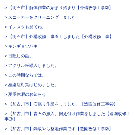
> 【明石市】解体作業の始まり始まり【外構改修工事➁】
> スニーカーをクリーニングしました
> インスタも見てね。
> 【明石市】外構改修工事着工しました【外構改修工事】
> キンギョツバキ
> 目隠しの話。
> アクリル板導入しました。
> この時期ならでは。
> 感染症対策はじめました。
> 夏季休暇のお知らせ
> 【加古川市】石張り作業をしました。【造園改修工事④】
> 【加古川市】青石の搬入、据え付け作業をしました【造園改修工
事③】
> 【加古川市】鋤取やら整地作業です【造園改修工事➁】