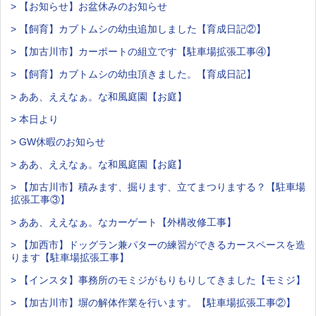
> 【お知らせ】お盆休みのお知らせ
> 【飼育】カブトムシの幼虫追加しました【育成日記②】
> 【加古川市】カーポートの組立です【駐車場拡張工事④】
> 【飼育】カブトムシの幼虫頂きました。【育成日記】
> ああ、ええなぁ。な和風庭園【お庭】
> 本日より
> GW休暇のお知らせ
> ああ、ええなぁ。な和風庭園【お庭】
> 【加古川市】積みます、掘ります、立てまつりまする？【駐車場
拡張工事③】
> ああ、ええなぁ。なカーゲート【外構改修工事】
> 【加西市】ドッグラン兼パターの練習ができるカースペースを造
ります【駐車場拡張工事】
> 【インスタ】事務所のモミジがもりもりしてきました【モミジ】
> 【加古川市】塀の解体作業を行います。【駐車場拡張工事②】