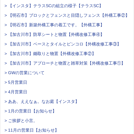
> 【インスタ】テラスSCの組立の様子【テラスSC】
> 【明石市】ブロックとフェンスと目隠しフェンス【外構工事②】
> 【明石市】新築外構工事の着工です。【外構工事】
> 【加古川市】防草シートと物置【外構改修工事④】
> 【加古川市】ベースとタイルとピンコロ【外構改修工事③】
> 【加古川市】鋤取りと物置【外構改修工事②】
> 【加古川市】アプローチと物置と雑草対策【外構改修工事①】
> GWの営業について
> 5月営業日
> 4月営業日
> ああ、ええなぁ。なお庭【インスタ】
> 1月の営業日【お知らせ】
> ご挨拶と小言。
> 11月の営業日【お知らせ】