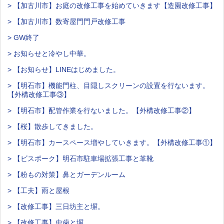
> 【加古川市】お庭の改修工事を始めていきます【造園改修工事】
> 【加古川市】数寄屋門門戸改修工事
> GW終了
> お知らせと冷やし中華。
> 【お知らせ】LINEはじめました。
> 【明石市】機能門柱、目隠しスクリーンの設置を行ないます。
【外構改修工事③】
> 【明石市】配管作業を行ないました。【外構改修工事②】
> 【桜】散歩してきました。
> 【明石市】カースペース増やしていきます。【外構改修工事①】
> 【ビスポーク】明石市駐車場拡張工事と革靴
> 【粉もの対策】鼻とガーデンルーム
> 【工夫】雨と屋根
> 【改修工事】三日坊主と塀。
> 【改修工事】虫歯と塀