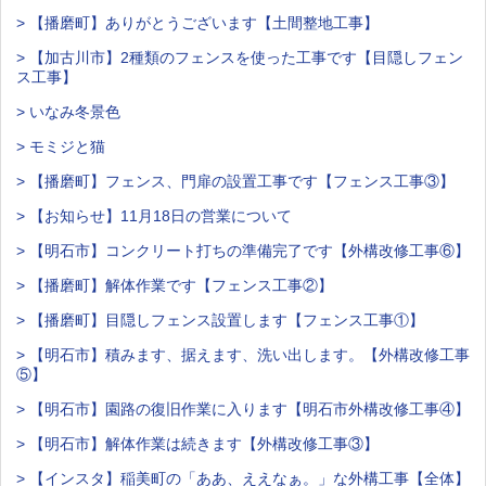
> 【播磨町】ありがとうございます【土間整地工事】
> 【加古川市】2種類のフェンスを使った工事です【目隠しフェン
ス工事】
> いなみ冬景色
> モミジと猫
> 【播磨町】フェンス、門扉の設置工事です【フェンス工事③】
> 【お知らせ】11月18日の営業について
> 【明石市】コンクリート打ちの準備完了です【外構改修工事⑥】
> 【播磨町】解体作業です【フェンス工事②】
> 【播磨町】目隠しフェンス設置します【フェンス工事①】
> 【明石市】積みます、据えます、洗い出します。【外構改修工事
⑤】
> 【明石市】園路の復旧作業に入ります【明石市外構改修工事④】
> 【明石市】解体作業は続きます【外構改修工事③】
> 【インスタ】稲美町の「ああ、ええなぁ。」な外構工事【全体】