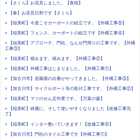
> 【さくら】お花見しました。【夜桜】
> 【春】お花見日和です【さくら】
> 【稲美町】今度こそカーポートの組立です。【外構工事⑤】
> 【稲美町】フェンス、カーポートの組立です【外構工事④】
> 【稲美町】アプローチ、門柱。なんせ門周りの工事です。【外構
工事③】
> 【稲美町】積みます。積みます。【外構工事②】
> 【稲美町】外構工事はじまりました。【外構工事①】
> 【加古川市】造園屋の出番がやってきました。【外構工事③】
> 【加古川市】サイクルポート等の取付工事です。【外構工事②】
> 【稲美町】マツのせん定作業です。【万葉の森】
> 【稲美町】綺麗に。そして使いやすくなりました【改修工事完
了】
> 【稲美町】インター敷いていきます！【改修工事⑤】
> 【加古川市】門柱のタイル工事です【外構工事①】