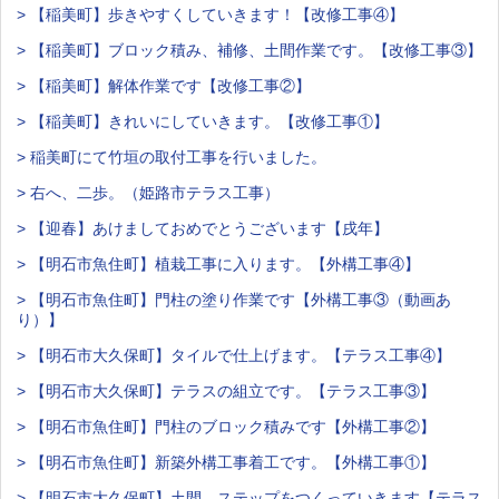
> 【稲美町】歩きやすくしていきます！【改修工事④】
> 【稲美町】ブロック積み、補修、土間作業です。【改修工事③】
> 【稲美町】解体作業です【改修工事②】
> 【稲美町】きれいにしていきます。【改修工事①】
> 稲美町にて竹垣の取付工事を行いました。
> 右へ、二歩。（姫路市テラス工事）
> 【迎春】あけましておめでとうございます【戌年】
> 【明石市魚住町】植栽工事に入ります。【外構工事④】
> 【明石市魚住町】門柱の塗り作業です【外構工事③（動画あ
り）】
> 【明石市大久保町】タイルで仕上げます。【テラス工事④】
> 【明石市大久保町】テラスの組立です。【テラス工事③】
> 【明石市魚住町】門柱のブロック積みです【外構工事②】
> 【明石市魚住町】新築外構工事着工です。【外構工事①】
> 【明石市大久保町】土間、ステップをつくっていきます【テラス