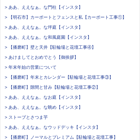
> ああ、ええなぁ。な門柱【インスタ】
> 【明石市】カーポートとフェンスと私【カーポート工事①】
> ああ、ええなぁ。な坪庭【インスタ】
> ああ、ええなぁ。な和風庭園【インスタ】
> 【播磨町】壁と天井【駐輪場と花壇工事④】
> あけましてとおめでとう【御挨拶】
> 年末年始の営業について
> 【播磨町】年末とカレンダー【駐輪場と花壇工事③】
> 【播磨町】隙間と甘み【駐輪場と花壇工事②】
> ああ、ええなぁ。なお庭【インスタ】
> ああ、ええなぁ。な眺め【インスタ】
> ストーブとさつま芋
> ああ、ええなぁ。なウッドデッキ【インスタ】
> 【播磨町】ノーマルとプレミアム【駐輪場と花壇工事】