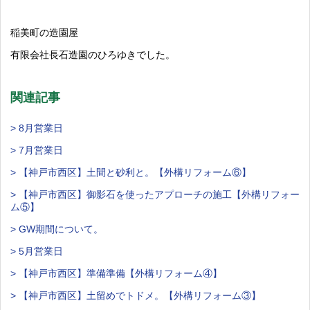
稲美町の造園屋
有限会社長石造園のひろゆきでした。
関連記事
> 8月営業日
> 7月営業日
> 【神戸市西区】土間と砂利と。【外構リフォーム⑥】
> 【神戸市西区】御影石を使ったアプローチの施工【外構リフォー
ム⑤】
> GW期間について。
> 5月営業日
> 【神戸市西区】準備準備【外構リフォーム④】
> 【神戸市西区】土留めでトドメ。【外構リフォーム③】