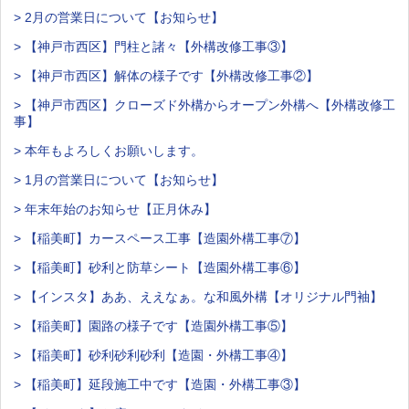
> 2月の営業日について【お知らせ】
> 【神戸市西区】門柱と諸々【外構改修工事③】
> 【神戸市西区】解体の様子です【外構改修工事②】
> 【神戸市西区】クローズド外構からオープン外構へ【外構改修工
事】
> 本年もよろしくお願いします。
> 1月の営業日について【お知らせ】
> 年末年始のお知らせ【正月休み】
> 【稲美町】カースペース工事【造園外構工事⑦】
> 【稲美町】砂利と防草シート【造園外構工事⑥】
> 【インスタ】ああ、ええなぁ。な和風外構【オリジナル門袖】
> 【稲美町】園路の様子です【造園外構工事⑤】
> 【稲美町】砂利砂利砂利【造園・外構工事④】
> 【稲美町】延段施工中です【造園・外構工事③】