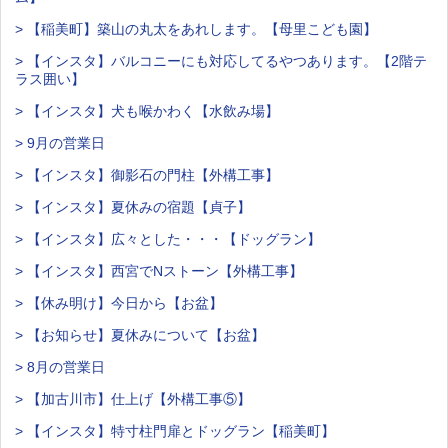
> 【稲美町】築山の丸太をあれします。【母里こども園】
> 【インスタ】バルコニーにも対応してるやつあります。【2階テ
ラス囲い】
> 【インスタ】犬も喉かわく【水飲み場】
> 9月の営業日
> 【インスタ】御影石の門柱【外構工事】
> 【インスタ】夏休みの宿題【貞子】
> 【インスタ】広々とした・・・【ドッグラン】
> 【インスタ】西宮でNストーン【外構工事】
> 【休み明け】今日から【お盆】
> 【お知らせ】夏休みについて【お盆】
> 8月の営業日
> 【加古川市】仕上げ【外構工事⑤】
> 【インスタ】特寸柱門扉とドッグラン【稲美町】