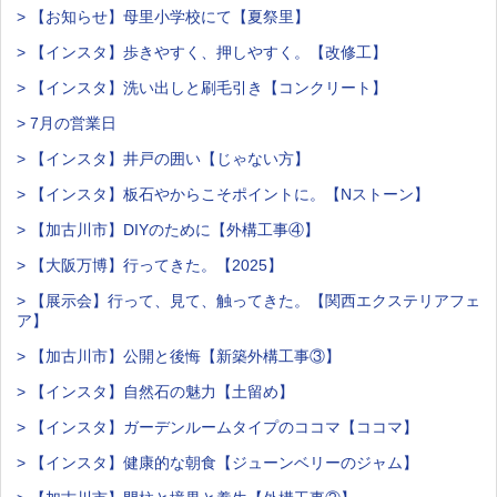
> 【お知らせ】母里小学校にて【夏祭里】
> 【インスタ】歩きやすく、押しやすく。【改修工】
> 【インスタ】洗い出しと刷毛引き【コンクリート】
> 7月の営業日
> 【インスタ】井戸の囲い【じゃない方】
> 【インスタ】板石やからこそポイントに。【Nストーン】
> 【加古川市】DIYのために【外構工事④】
> 【大阪万博】行ってきた。【2025】
> 【展示会】行って、見て、触ってきた。【関西エクステリアフェ
ア】
> 【加古川市】公開と後悔【新築外構工事③】
> 【インスタ】自然石の魅力【土留め】
> 【インスタ】ガーデンルームタイプのココマ【ココマ】
> 【インスタ】健康的な朝食【ジューンベリーのジャム】