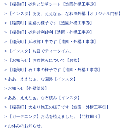
> 【稲美町】砂利と防草シート【造園外構工事⑥】
> 【インスタ】ああ、ええなぁ。な和風外構【オリジナル門袖】
> 【稲美町】園路の様子です【造園外構工事⑤】
> 【稲美町】砂利砂利砂利【造園・外構工事④】
> 【稲美町】延段施工中です【造園・外構工事③】
> 【インスタ】お庭でティータイム。
> 【お知らせ】お盆休みについて【お盆】
> 【稲美町】石工事の様子です【造園・外構工事②】
> ああ、ええなぁ。な園路【インスタ】
> お知らせ【外壁塗装】
> ああ、ええなぁ。な石積み【インスタ】
> 【稲美町】犬走り施工の様子です【造園・外構工事①】
> 【ガーデニング】お花を植えました。【門柱周り】
> お休みのお知らせ。