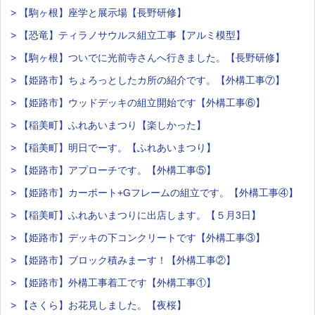
> 【駒ヶ根】座学と展示場【長野研修】
> 【恐竜】ティラノサウルス組立工事【アルミ模型】
> 【駒ヶ根】ついでに光前寺さんへ行きました。【長野研修】
> 【姫路市】ちょろっとしたカ所の紹介です。【外構工事⑦】
> 【姫路市】ウッドデッキの組立開始です【外構工事⑥】
> 【稲美町】ふれあいまつり【楽しかった】
> 【稲美町】明日でーす。【ふれあいまつり】
> 【姫路市】アプローチです。【外構工事⑤】
> 【姫路市】カーポート+Gフレームの組立です。【外構工事④】
> 【稲美町】ふれあいまつりに出店します。【５月3日】
> 【姫路市】デッキの下コンクリートです【外構工事③】
> 【姫路市】ブロック積みまーす！【外構工事②】
> 【姫路市】外構工事着工です【外構工事①】
> 【さくら】お花見しました。【夜桜】