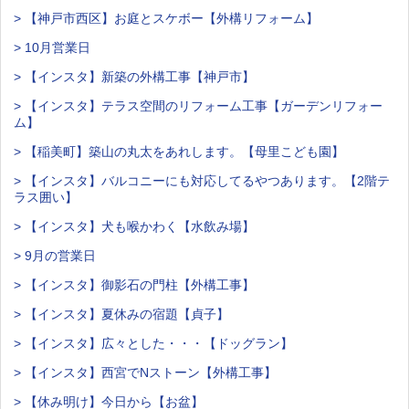
> 【神戸市西区】お庭とスケボー【外構リフォーム】
> 10月営業日
> 【インスタ】新築の外構工事【神戸市】
> 【インスタ】テラス空間のリフォーム工事【ガーデンリフォー
ム】
> 【稲美町】築山の丸太をあれします。【母里こども園】
> 【インスタ】バルコニーにも対応してるやつあります。【2階テ
ラス囲い】
> 【インスタ】犬も喉かわく【水飲み場】
> 9月の営業日
> 【インスタ】御影石の門柱【外構工事】
> 【インスタ】夏休みの宿題【貞子】
> 【インスタ】広々とした・・・【ドッグラン】
> 【インスタ】西宮でNストーン【外構工事】
> 【休み明け】今日から【お盆】