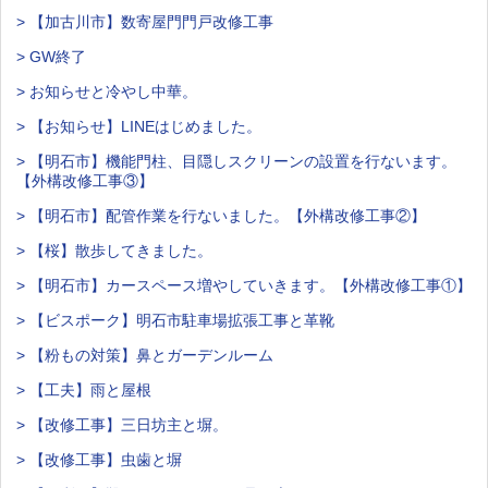
> 【加古川市】数寄屋門門戸改修工事
> GW終了
> お知らせと冷やし中華。
> 【お知らせ】LINEはじめました。
> 【明石市】機能門柱、目隠しスクリーンの設置を行ないます。
【外構改修工事③】
> 【明石市】配管作業を行ないました。【外構改修工事②】
> 【桜】散歩してきました。
> 【明石市】カースペース増やしていきます。【外構改修工事①】
> 【ビスポーク】明石市駐車場拡張工事と革靴
> 【粉もの対策】鼻とガーデンルーム
> 【工夫】雨と屋根
> 【改修工事】三日坊主と塀。
> 【改修工事】虫歯と塀