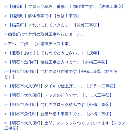
> 【稲美町】ブロック積み、補修、土間作業です。【改修工事③】
> 【稲美町】解体作業です【改修工事②】
> 【稲美町】きれいにしていきます。【改修工事①】
> 稲美町にて竹垣の取付工事を行いました。
> 右へ、二歩。（姫路市テラス工事）
> 【迎春】あけましておめでとうございます【戌年】
> 【明石市魚住町】植栽工事に入ります。【外構工事④】
> 【明石市魚住町】門柱の塗り作業です【外構工事③（動画あ
り）】
> 【明石市大久保町】タイルで仕上げます。【テラス工事④】
> 【明石市大久保町】テラスの組立です。【テラス工事③】
> 【明石市魚住町】門柱のブロック積みです【外構工事②】
> 【明石市魚住町】新築外構工事着工です。【外構工事①】
> 【明石市大久保町】土間、ステップをつくっていきます【テラス
工事②】