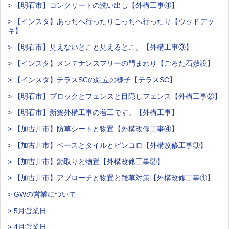
> 【明石市】コンクリートの洗い出し【外構工事④】
> 【インスタ】あっちへ行ったりこっちへ行ったり【ウッドデッ
キ】
> 【明石市】見えないとこと見えるとこ。【外構工事③】
> 【インスタ】メンテナンスフリーの門まわり【ごろた石敷設】
> 【インスタ】テラスSCの組立の様子【テラスSC】
> 【明石市】ブロックとフェンスと目隠しフェンス【外構工事②】
> 【明石市】新築外構工事の着工です。【外構工事】
> 【加古川市】防草シートと物置【外構改修工事④】
> 【加古川市】ベースとタイルとピンコロ【外構改修工事③】
> 【加古川市】鋤取りと物置【外構改修工事②】
> 【加古川市】アプローチと物置と雑草対策【外構改修工事①】
> GWの営業について
> 5月営業日
> 4月営業日