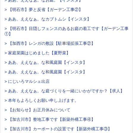
> 【明石市】夢と反省【ガーデン工事②】
> ああ、ええなぁ。なカブトムシ【インスタ】
> 【明石市】目隠しフェンスのあるお庭の着工です【ガーデン工事
①】
> 【加西市】レンガの敷設【駐車場拡張工事②】
> 家庭菜園はじめました【夏野菜】
> ああ、ええなぁ。な和風庭園【インスタ】
> ああ、ええなぁ。な和風庭園【インスタ】
> にじいろマルシェ出店
> ああ、ええなぁ。な庭づくりを一緒にいかがですか？【求人】
> 本年もよろしくお願い申し上げます。
> 【お知らせ】お正月休みについて
> 【加古川市】整地工事です【新築外構工事④】
> 【加古川市】カーポートの設置です【新築外構工事③】