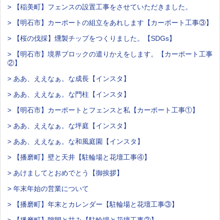
> 【稲美町】フェンスの設置工事をさせていただきました。
> 【明石市】カーポートの組立をあれします【カーポート工事③】
> 【桜の伐採】燻製チップをつくりました。【SDGs】
> 【明石市】境界ブロックの遣りかえをします。【カーポート工事
②】
> ああ、ええなぁ。な成長【インスタ】
> ああ、ええなぁ。な門柱【インスタ】
> 【明石市】カーポートとフェンスと私【カーポート工事①】
> ああ、ええなぁ。な坪庭【インスタ】
> ああ、ええなぁ。な和風庭園【インスタ】
> 【播磨町】壁と天井【駐輪場と花壇工事④】
> あけましてとおめでとう【御挨拶】
> 年末年始の営業について
> 【播磨町】年末とカレンダー【駐輪場と花壇工事③】
> 【播磨町】隙間と甘み【駐輪場と花壇工事②】