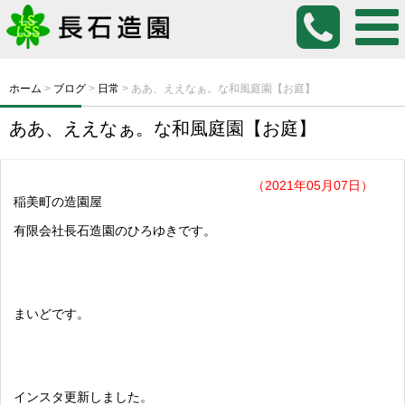
ホーム
>
ブログ
>
日常
>
ああ、ええなぁ。な和風庭園【お庭】
ああ、ええなぁ。な和風庭園【お庭】
（2021年05月07日）
稲美町の造園屋
有限会社長石造園のひろゆきです。
まいどです。
インスタ更新しました。