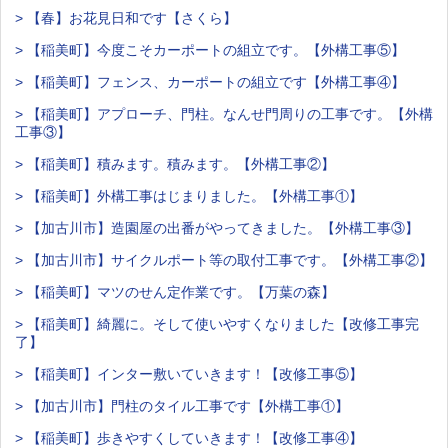
> 【春】お花見日和です【さくら】
> 【稲美町】今度こそカーポートの組立です。【外構工事⑤】
> 【稲美町】フェンス、カーポートの組立です【外構工事④】
> 【稲美町】アプローチ、門柱。なんせ門周りの工事です。【外構
工事③】
> 【稲美町】積みます。積みます。【外構工事②】
> 【稲美町】外構工事はじまりました。【外構工事①】
> 【加古川市】造園屋の出番がやってきました。【外構工事③】
> 【加古川市】サイクルポート等の取付工事です。【外構工事②】
> 【稲美町】マツのせん定作業です。【万葉の森】
> 【稲美町】綺麗に。そして使いやすくなりました【改修工事完
了】
> 【稲美町】インター敷いていきます！【改修工事⑤】
> 【加古川市】門柱のタイル工事です【外構工事①】
> 【稲美町】歩きやすくしていきます！【改修工事④】