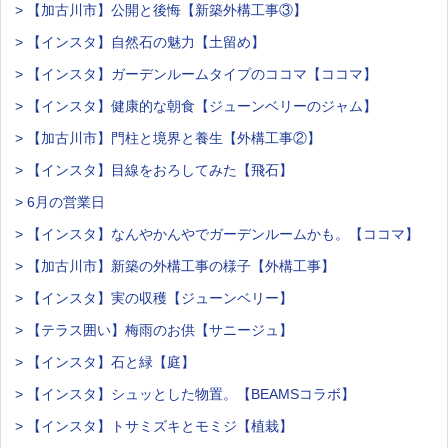
> 【加古川市】公開と後悔【新築外構工事③】
> 【インスタ】自然石の魅力【土留め】
> 【インスタ】ガーデンルームタイプのココマ【ココマ】
> 【インスタ】健康的な朝食【ジューンベリーのジャム】
> 【加古川市】門柱と境界と養生【外構工事②】
> 【インスタ】目線をおろしてみた【飛石】
> 6月の営業日
> 【インスタ】なんやかんやでガーデンルームかも。【ココマ】
> 【加古川市】新築の外構工事の様子【外構工事】
> 【インスタ】実の収穫【ジューンベリー】
> 【テラス囲い】梅雨のお供【サニージュ】
> 【インスタ】石と緑【庭】
> 【インスタ】シュッとした物置。【BEAMSコラボ】
> 【インスタ】トサミズキとモミジ【植栽】