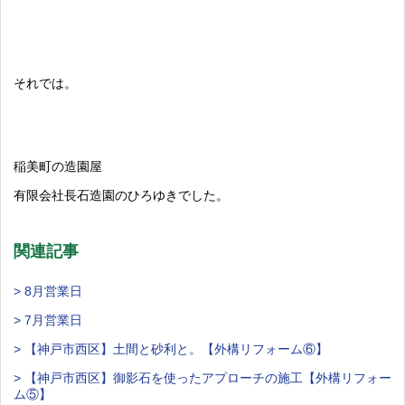
それでは。
稲美町の造園屋
有限会社長石造園のひろゆきでした。
関連記事
> 8月営業日
> 7月営業日
> 【神戸市西区】土間と砂利と。【外構リフォーム⑥】
> 【神戸市西区】御影石を使ったアプローチの施工【外構リフォー
ム⑤】