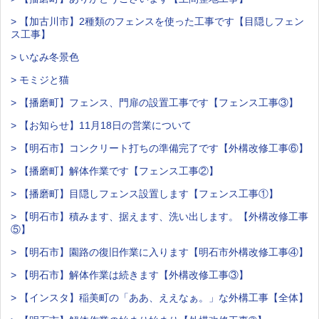
> 【加古川市】2種類のフェンスを使った工事です【目隠しフェン
ス工事】
> いなみ冬景色
> モミジと猫
> 【播磨町】フェンス、門扉の設置工事です【フェンス工事③】
> 【お知らせ】11月18日の営業について
> 【明石市】コンクリート打ちの準備完了です【外構改修工事⑥】
> 【播磨町】解体作業です【フェンス工事②】
> 【播磨町】目隠しフェンス設置します【フェンス工事①】
> 【明石市】積みます、据えます、洗い出します。【外構改修工事
⑤】
> 【明石市】園路の復旧作業に入ります【明石市外構改修工事④】
> 【明石市】解体作業は続きます【外構改修工事③】
> 【インスタ】稲美町の「ああ、ええなぁ。」な外構工事【全体】