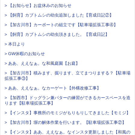
> 【お知らせ】お盆休みのお知らせ
> 【飼育】カブトムシの幼虫追加しました【育成日記②】
> 【加古川市】カーポートの組立です【駐車場拡張工事④】
> 【飼育】カブトムシの幼虫頂きました。【育成日記】
> 本日より
> GW休暇のお知らせ
> ああ、ええなぁ。な和風庭園【お庭】
> 【加古川市】積みます、掘ります、立てまつりまする？【駐車場
拡張工事③】
> ああ、ええなぁ。なカーゲート【外構改修工事】
> 【加西市】ドッグラン兼パターの練習ができるカースペースを造
ります【駐車場拡張工事】
> 【インスタ】事務所のモミジがもりもりしてきました【モミジ】
> 【加古川市】塀の解体作業を行います。【駐車場拡張工事②】
> 【インスタ】ああ、ええなぁ。なインスタ更新しました【和風の