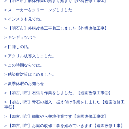
> 【明石市】解体作業の始まり始まり【外構改修工事➁】
> スニーカーをクリーニングしました
> インスタも見てね。
> 【明石市】外構改修工事着工しました【外構改修工事】
> キンギョツバキ
> 目隠しの話。
> アクリル板導入しました。
> この時期ならでは。
> 感染症対策はじめました。
> 夏季休暇のお知らせ
> 【加古川市】石張り作業をしました。【造園改修工事④】
> 【加古川市】青石の搬入、据え付け作業をしました【造園改修工
事③】
> 【加古川市】鋤取やら整地作業です【造園改修工事➁】
> 【加古川市】お庭の改修工事を始めていきます【造園改修工事】