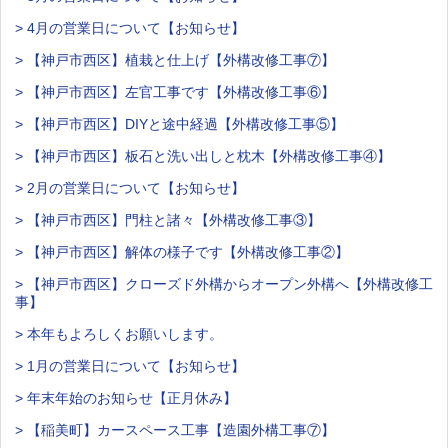
> 4月の営業日について【お知らせ】
> 【神戸市西区】植栽と仕上げ【外構改修工事⑦】
> 【神戸市西区】左官工事です【外構改修工事⑥】
> 【神戸市西区】DIYと途中経過【外構改修工事⑤】
> 【神戸市西区】板石と洗い出しと枕木【外構改修工事④】
> 2月の営業日について【お知らせ】
> 【神戸市西区】門柱と諸々【外構改修工事③】
> 【神戸市西区】解体の様子です【外構改修工事②】
> 【神戸市西区】クローズド外構からオープン外構へ【外構改修工
事】
> 本年もよろしくお願いします。
> 1月の営業日について【お知らせ】
> 年末年始のお知らせ【正月休み】
> 【稲美町】カースペース工事【造園外構工事⑦】