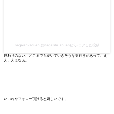
nagaishi-zouen(@nagaishi_zouen)がシェアした投稿
終わりのない、どこまでも続いていきそうな奥行きがあって、え
え、ええなぁ。
いいねやフォロー頂けると嬉しいです。