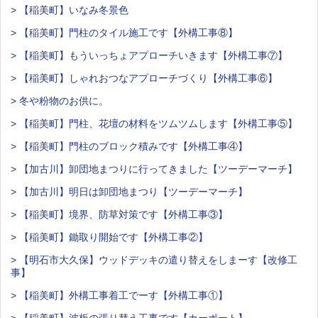
> 【稲美町】いなみ冬景色
> 【稲美町】門柱のタイル施工です【外構工事⑧】
> 【稲美町】もういっちょアプローチいきます【外構工事⑦】
> 【稲美町】しゃれおつなアプローチづくり【外構工事⑥】
> 冬や粉物のお供に。
> 【稲美町】門柱、花壇の材料をツムツムします【外構工事⑤】
> 【稲美町】門柱のブロック積みです【外構工事④】
> 【加古川】卸団地まつりに行ってきました【ツーデーマーチ】
> 【加古川】明日は卸団地まつり【ツーデーマーチ】
> 【稲美町】境界、防草対策です【外構工事③】
> 【稲美町】鋤取り開始です【外構工事②】
> 【明石市大久保】ウッドデッキの遣り替えをしまーす【改修工
事】
> 【稲美町】外構工事着工でーす【外構工事①】
> 【稲美町】波板の張り替え工事です【カーポート】