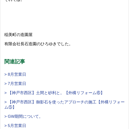
稲美町の造園屋
有限会社長石造園のひろゆきでした。
関連記事
> 8月営業日
> 7月営業日
> 【神戸市西区】土間と砂利と。【外構リフォーム⑥】
> 【神戸市西区】御影石を使ったアプローチの施工【外構リフォー
ム⑤】
> GW期間について。
> 5月営業日