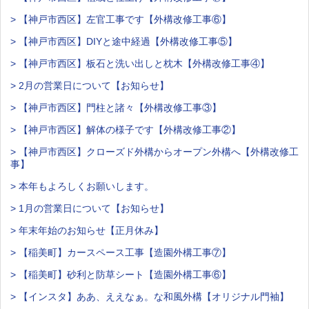
> 【神戸市西区】左官工事です【外構改修工事⑥】
> 【神戸市西区】DIYと途中経過【外構改修工事⑤】
> 【神戸市西区】板石と洗い出しと枕木【外構改修工事④】
> 2月の営業日について【お知らせ】
> 【神戸市西区】門柱と諸々【外構改修工事③】
> 【神戸市西区】解体の様子です【外構改修工事②】
> 【神戸市西区】クローズド外構からオープン外構へ【外構改修工
事】
> 本年もよろしくお願いします。
> 1月の営業日について【お知らせ】
> 年末年始のお知らせ【正月休み】
> 【稲美町】カースペース工事【造園外構工事⑦】
> 【稲美町】砂利と防草シート【造園外構工事⑥】
> 【インスタ】ああ、ええなぁ。な和風外構【オリジナル門袖】