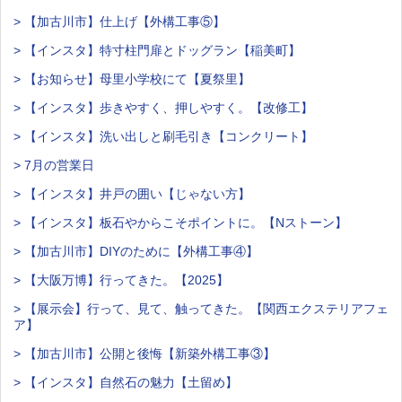
> 【加古川市】仕上げ【外構工事⑤】
> 【インスタ】特寸柱門扉とドッグラン【稲美町】
> 【お知らせ】母里小学校にて【夏祭里】
> 【インスタ】歩きやすく、押しやすく。【改修工】
> 【インスタ】洗い出しと刷毛引き【コンクリート】
> 7月の営業日
> 【インスタ】井戸の囲い【じゃない方】
> 【インスタ】板石やからこそポイントに。【Nストーン】
> 【加古川市】DIYのために【外構工事④】
> 【大阪万博】行ってきた。【2025】
> 【展示会】行って、見て、触ってきた。【関西エクステリアフェ
ア】
> 【加古川市】公開と後悔【新築外構工事③】
> 【インスタ】自然石の魅力【土留め】