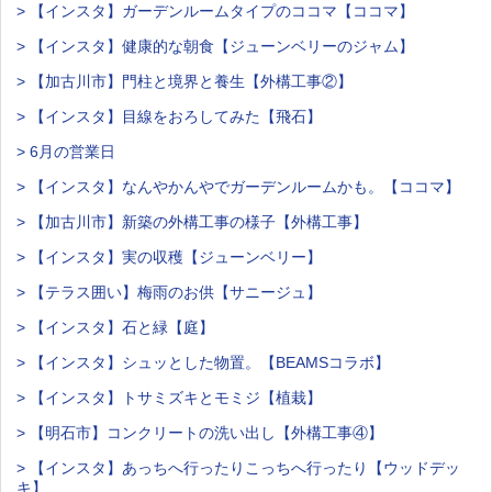
> 【インスタ】ガーデンルームタイプのココマ【ココマ】
> 【インスタ】健康的な朝食【ジューンベリーのジャム】
> 【加古川市】門柱と境界と養生【外構工事②】
> 【インスタ】目線をおろしてみた【飛石】
> 6月の営業日
> 【インスタ】なんやかんやでガーデンルームかも。【ココマ】
> 【加古川市】新築の外構工事の様子【外構工事】
> 【インスタ】実の収穫【ジューンベリー】
> 【テラス囲い】梅雨のお供【サニージュ】
> 【インスタ】石と緑【庭】
> 【インスタ】シュッとした物置。【BEAMSコラボ】
> 【インスタ】トサミズキとモミジ【植栽】
> 【明石市】コンクリートの洗い出し【外構工事④】
> 【インスタ】あっちへ行ったりこっちへ行ったり【ウッドデッ
キ】