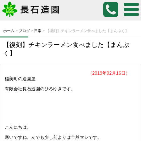
ホーム
>
ブログ
>
日常
>
【復刻】チキンラーメン食べました【まんぷく】
【復刻】チキンラーメン食べました【まんぷ
く】
（2019年02月16日）
稲美町の造園屋
有限会社長石造園のひろゆきです。
こんにちは。
寒いですね。んでも少し前よりは全然マシです。