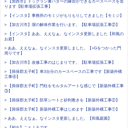
> 【加西市】ドッグラン兼パターの練習ができるカースペースを造
ります【駐車場拡張工事】
> 【インスタ】事務所のモミジがもりもりしてきました【モミジ】
> 【加古川市】塀の解体作業を行います。【駐車場拡張工事②】
> 【インスタ】ああ、ええなぁ。なインスタ更新しました【和風の
お庭】
> ああ、ええなぁ。なインスタ更新しました。【+Gをつかった門
周りです】
> 【加古川市】改修工事のはじまりです。【駐車場拡張工事】
> 【揖保郡太子町】車3台分のカースペースの工事です【新築外構
工事④】
> 【揖保郡太子町】門柱をモルタルアートな感じで【新築外構工事
③】
> 【揖保郡太子町】防草シートと砂利敷きを【新築外構工事②】
> 【揖保郡太子町】新築外構工事はじめます【新築外構工事①】
> ああ、ええなぁ。なインスタ更新しました。【和風庭園】
> 【初出】ことよろです