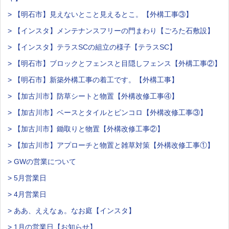
> 【明石市】見えないとこと見えるとこ。【外構工事③】
> 【インスタ】メンテナンスフリーの門まわり【ごろた石敷設】
> 【インスタ】テラスSCの組立の様子【テラスSC】
> 【明石市】ブロックとフェンスと目隠しフェンス【外構工事②】
> 【明石市】新築外構工事の着工です。【外構工事】
> 【加古川市】防草シートと物置【外構改修工事④】
> 【加古川市】ベースとタイルとピンコロ【外構改修工事③】
> 【加古川市】鋤取りと物置【外構改修工事②】
> 【加古川市】アプローチと物置と雑草対策【外構改修工事①】
> GWの営業について
> 5月営業日
> 4月営業日
> ああ、ええなぁ。なお庭【インスタ】
> 1月の営業日【お知らせ】