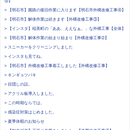
⑤】
> 【明石市】園路の復旧作業に入ります【明石市外構改修工事④】
> 【明石市】解体作業は続きます【外構改修工事③】
> 【インスタ】稲美町の「ああ、ええなぁ。」な外構工事【全体】
> 【明石市】解体作業の始まり始まり【外構改修工事➁】
> スニーカーをクリーニングしました
> インスタも見てね。
> 【明石市】外構改修工事着工しました【外構改修工事】
> キンギョツバキ
> 目隠しの話。
> アクリル板導入しました。
> この時期ならでは。
> 感染症対策はじめました。
> 夏季休暇のお知らせ