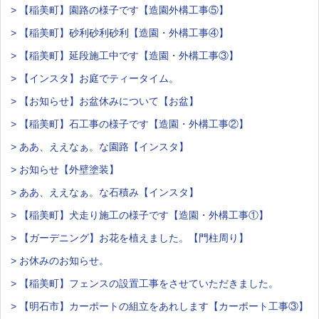
> 【稲美町】園路の様子です【造園外構工事⑤】
> 【稲美町】砂利砂利砂利【造園・外構工事④】
> 【稲美町】延段施工中です【造園・外構工事③】
> 【インスタ】お庭でティータイム。
> 【お知らせ】お盆休みについて【お盆】
> 【稲美町】石工事の様子です【造園・外構工事②】
> ああ、ええなぁ。な園路【インスタ】
> お知らせ【外壁塗装】
> ああ、ええなぁ。な石積み【インスタ】
> 【稲美町】犬走り施工の様子です【造園・外構工事①】
> 【ガーデニング】お花を植えました。【門柱周り】
> お休みのお知らせ。
> 【稲美町】フェンスの設置工事をさせていただきました。
> 【明石市】カーポートの組立をあれします【カーポート工事③】