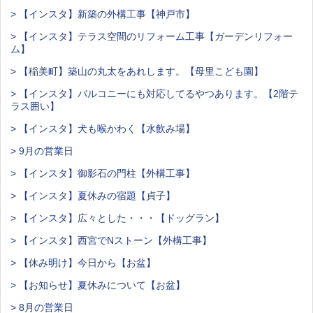
> 【インスタ】新築の外構工事【神戸市】
> 【インスタ】テラス空間のリフォーム工事【ガーデンリフォー
ム】
> 【稲美町】築山の丸太をあれします。【母里こども園】
> 【インスタ】バルコニーにも対応してるやつあります。【2階テ
ラス囲い】
> 【インスタ】犬も喉かわく【水飲み場】
> 9月の営業日
> 【インスタ】御影石の門柱【外構工事】
> 【インスタ】夏休みの宿題【貞子】
> 【インスタ】広々とした・・・【ドッグラン】
> 【インスタ】西宮でNストーン【外構工事】
> 【休み明け】今日から【お盆】
> 【お知らせ】夏休みについて【お盆】
> 8月の営業日