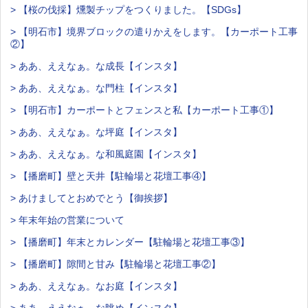
> 【桜の伐採】燻製チップをつくりました。【SDGs】
> 【明石市】境界ブロックの遣りかえをします。【カーポート工事
②】
> ああ、ええなぁ。な成長【インスタ】
> ああ、ええなぁ。な門柱【インスタ】
> 【明石市】カーポートとフェンスと私【カーポート工事①】
> ああ、ええなぁ。な坪庭【インスタ】
> ああ、ええなぁ。な和風庭園【インスタ】
> 【播磨町】壁と天井【駐輪場と花壇工事④】
> あけましてとおめでとう【御挨拶】
> 年末年始の営業について
> 【播磨町】年末とカレンダー【駐輪場と花壇工事③】
> 【播磨町】隙間と甘み【駐輪場と花壇工事②】
> ああ、ええなぁ。なお庭【インスタ】