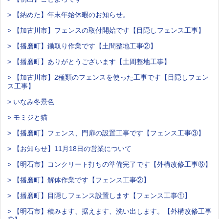
> 【納めた】年末年始休暇のお知らせ。
> 【加古川市】フェンスの取付開始です【目隠しフェンス工事】
> 【播磨町】鋤取り作業です【土間整地工事②】
> 【播磨町】ありがとうございます【土間整地工事】
> 【加古川市】2種類のフェンスを使った工事です【目隠しフェン
ス工事】
> いなみ冬景色
> モミジと猫
> 【播磨町】フェンス、門扉の設置工事です【フェンス工事③】
> 【お知らせ】11月18日の営業について
> 【明石市】コンクリート打ちの準備完了です【外構改修工事⑥】
> 【播磨町】解体作業です【フェンス工事②】
> 【播磨町】目隠しフェンス設置します【フェンス工事①】
> 【明石市】積みます、据えます、洗い出します。【外構改修工事