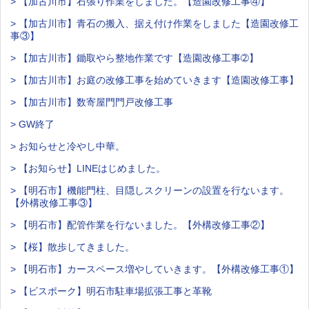
> 【加古川市】石張り作業をしました。【造園改修工事④】
> 【加古川市】青石の搬入、据え付け作業をしました【造園改修工
事③】
> 【加古川市】鋤取やら整地作業です【造園改修工事➁】
> 【加古川市】お庭の改修工事を始めていきます【造園改修工事】
> 【加古川市】数寄屋門門戸改修工事
> GW終了
> お知らせと冷やし中華。
> 【お知らせ】LINEはじめました。
> 【明石市】機能門柱、目隠しスクリーンの設置を行ないます。
【外構改修工事③】
> 【明石市】配管作業を行ないました。【外構改修工事②】
> 【桜】散歩してきました。
> 【明石市】カースペース増やしていきます。【外構改修工事①】
> 【ビスポーク】明石市駐車場拡張工事と革靴