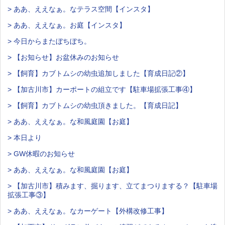
> ああ、ええなぁ。なテラス空間【インスタ】
> ああ、ええなぁ。お庭【インスタ】
> 今日からまたぼちぼち。
> 【お知らせ】お盆休みのお知らせ
> 【飼育】カブトムシの幼虫追加しました【育成日記②】
> 【加古川市】カーポートの組立です【駐車場拡張工事④】
> 【飼育】カブトムシの幼虫頂きました。【育成日記】
> ああ、ええなぁ。な和風庭園【お庭】
> 本日より
> GW休暇のお知らせ
> ああ、ええなぁ。な和風庭園【お庭】
> 【加古川市】積みます、掘ります、立てまつりまする？【駐車場
拡張工事③】
> ああ、ええなぁ。なカーゲート【外構改修工事】