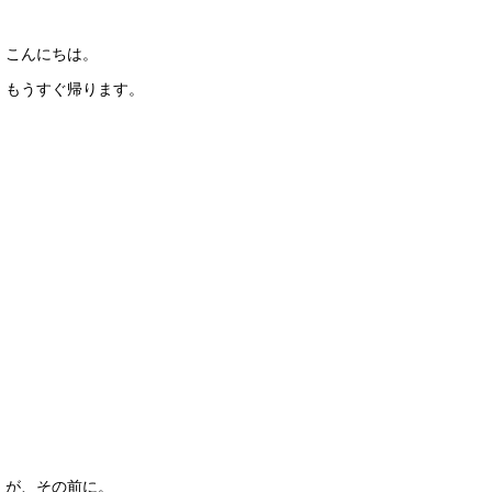
こんにちは。
もうすぐ帰ります。
が、その前に。