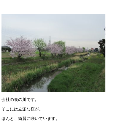
会社の裏の川です。
そこには立派な桜が。
ほんと、綺麗に咲いています。