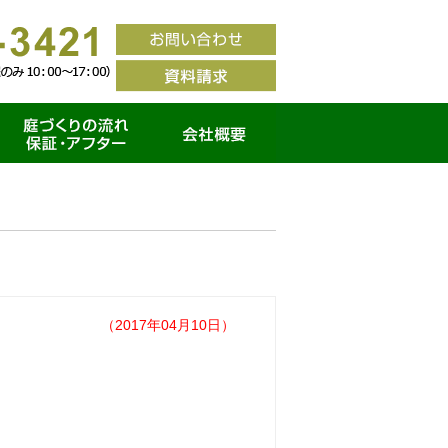
家づくりの流れ・保証ア
会社概要
フター
（2017年04月10日）