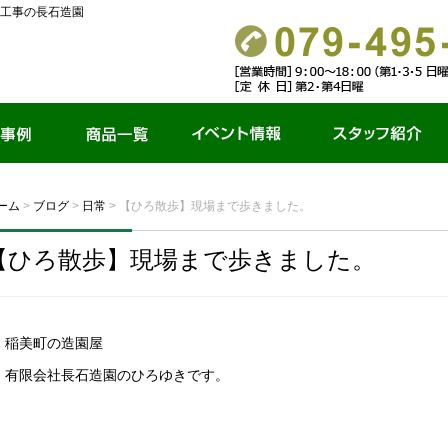
工事の長石造園
商品一覧
イベント情報
スタッフ紹介
ーム
>
ブログ
>
日常
>
【ひろ散歩】現場まで歩きました。
【ひろ散歩】現場まで歩きました。
稲美町の造園屋
有限会社長石造園のひろゆきです。