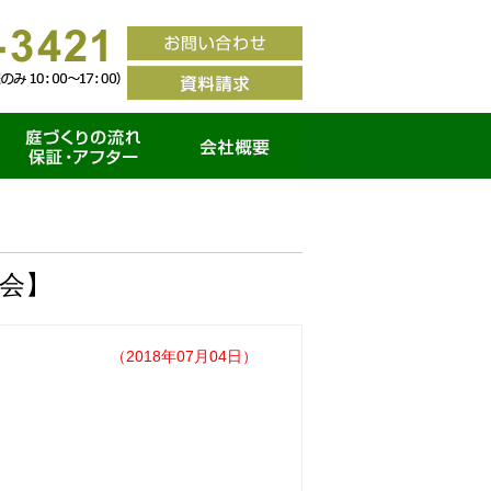
家づくりの流れ・保証ア
会社概要
フター
会】
（2018年07月04日）