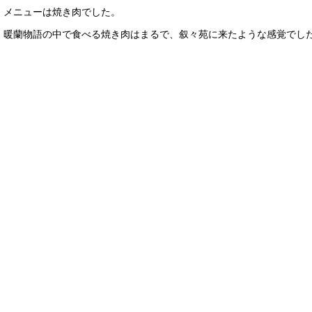
メニューは焼き肉でした。
暖蘭物語の中で食べる焼き肉はまるで、叙々苑に来たような感覚でし