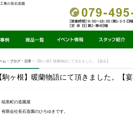
工事の長石造園
商品一覧
イベント情報
スタッフ紹介
ーム
>
ブログ
>
日常
>
【駒ヶ根】暖蘭物語にて頂きました。【宴会】
【駒ヶ根】暖蘭物語にて頂きました。【宴
稲美町の造園屋
有限会社長石造園のひろゆきです。