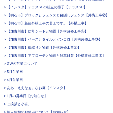
> 【インスタ】テラスSCの組立の様子【テラスSC】
> 【明石市】ブロックとフェンスと目隠しフェンス【外構工事②】
> 【明石市】新築外構工事の着工です。【外構工事】
> 【加古川市】防草シートと物置【外構改修工事④】
> 【加古川市】ベースとタイルとピンコロ【外構改修工事③】
> 【加古川市】鋤取りと物置【外構改修工事②】
> 【加古川市】アプローチと物置と雑草対策【外構改修工事①】
> GWの営業について
> 5月営業日
> 4月営業日
> ああ、ええなぁ。なお庭【インスタ】
> 1月の営業日【お知らせ】
> ご挨拶と小言。
> 年末年始のお休みについて【お知らせ】