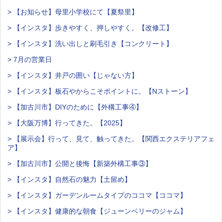
> 【お知らせ】母里小学校にて【夏祭里】
> 【インスタ】歩きやすく、押しやすく。【改修工】
> 【インスタ】洗い出しと刷毛引き【コンクリート】
> 7月の営業日
> 【インスタ】井戸の囲い【じゃない方】
> 【インスタ】板石やからこそポイントに。【Nストーン】
> 【加古川市】DIYのために【外構工事④】
> 【大阪万博】行ってきた。【2025】
> 【展示会】行って、見て、触ってきた。【関西エクステリアフェ
ア】
> 【加古川市】公開と後悔【新築外構工事③】
> 【インスタ】自然石の魅力【土留め】
> 【インスタ】ガーデンルームタイプのココマ【ココマ】
> 【インスタ】健康的な朝食【ジューンベリーのジャム】