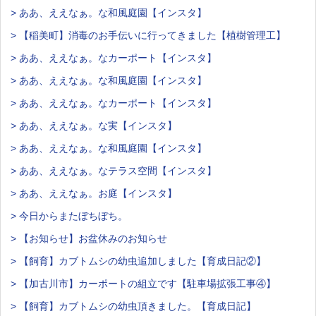
> ああ、ええなぁ。な和風庭園【インスタ】
> 【稲美町】消毒のお手伝いに行ってきました【植樹管理工】
> ああ、ええなぁ。なカーポート【インスタ】
> ああ、ええなぁ。な和風庭園【インスタ】
> ああ、ええなぁ。なカーポート【インスタ】
> ああ、ええなぁ。な実【インスタ】
> ああ、ええなぁ。な和風庭園【インスタ】
> ああ、ええなぁ。なテラス空間【インスタ】
> ああ、ええなぁ。お庭【インスタ】
> 今日からまたぼちぼち。
> 【お知らせ】お盆休みのお知らせ
> 【飼育】カブトムシの幼虫追加しました【育成日記②】
> 【加古川市】カーポートの組立です【駐車場拡張工事④】
> 【飼育】カブトムシの幼虫頂きました。【育成日記】