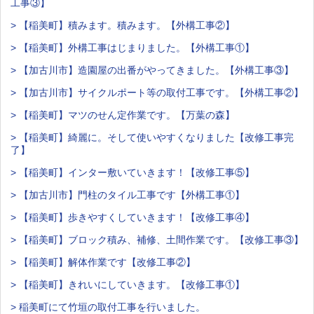
工事③】
> 【稲美町】積みます。積みます。【外構工事②】
> 【稲美町】外構工事はじまりました。【外構工事①】
> 【加古川市】造園屋の出番がやってきました。【外構工事③】
> 【加古川市】サイクルポート等の取付工事です。【外構工事②】
> 【稲美町】マツのせん定作業です。【万葉の森】
> 【稲美町】綺麗に。そして使いやすくなりました【改修工事完
了】
> 【稲美町】インター敷いていきます！【改修工事⑤】
> 【加古川市】門柱のタイル工事です【外構工事①】
> 【稲美町】歩きやすくしていきます！【改修工事④】
> 【稲美町】ブロック積み、補修、土間作業です。【改修工事③】
> 【稲美町】解体作業です【改修工事②】
> 【稲美町】きれいにしていきます。【改修工事①】
> 稲美町にて竹垣の取付工事を行いました。