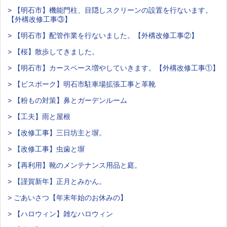
> 【明石市】機能門柱、目隠しスクリーンの設置を行ないます。
【外構改修工事③】
> 【明石市】配管作業を行ないました。【外構改修工事②】
> 【桜】散歩してきました。
> 【明石市】カースペース増やしていきます。【外構改修工事①】
> 【ビスポーク】明石市駐車場拡張工事と革靴
> 【粉もの対策】鼻とガーデンルーム
> 【工夫】雨と屋根
> 【改修工事】三日坊主と塀。
> 【改修工事】虫歯と塀
> 【再利用】靴のメンテナンス用品と庭。
> 【謹賀新年】正月とみかん。
> ごあいさつ【年末年始のお休みの】
> 【ハロウィン】雑なハロウィン