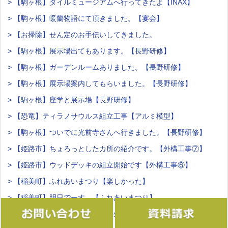
> 【駒ヶ根】タイルミュージアムへ行ってきたよ【INAX】
> 【駒ヶ根】暖蘭物語にて頂きました。【宴会】
> 【お掃除】せん定のお手伝いしてきました。
> 【駒ヶ根】展示場出てもあります。【長野研修】
> 【駒ヶ根】ガーデンルームありました。【長野研修】
> 【駒ヶ根】展示場案内してもらいました。【長野研修】
> 【駒ヶ根】座学と展示場【長野研修】
> 【恐竜】ティラノサウルス組立工事【アルミ模型】
> 【駒ヶ根】ついでに光前寺さんへ行きました。【長野研修】
> 【姫路市】ちょろっとしたカ所の紹介です。【外構工事⑦】
> 【姫路市】ウッドデッキの組立開始です【外構工事⑥】
> 【稲美町】ふれあいまつり【楽しかった】
> 【稲美町】明日でーす。【ふれあいまつり】
> 【姫路市】アプローチです。【外構工事⑤】