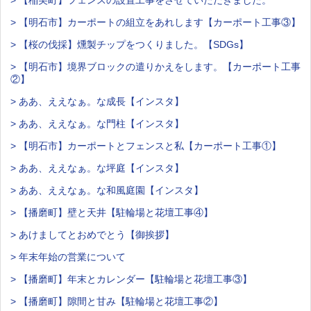
> 【稲美町】フェンスの設置工事をさせていただきました。
> 【明石市】カーポートの組立をあれします【カーポート工事③】
> 【桜の伐採】燻製チップをつくりました。【SDGs】
> 【明石市】境界ブロックの遣りかえをします。【カーポート工事
②】
> ああ、ええなぁ。な成長【インスタ】
> ああ、ええなぁ。な門柱【インスタ】
> 【明石市】カーポートとフェンスと私【カーポート工事①】
> ああ、ええなぁ。な坪庭【インスタ】
> ああ、ええなぁ。な和風庭園【インスタ】
> 【播磨町】壁と天井【駐輪場と花壇工事④】
> あけましてとおめでとう【御挨拶】
> 年末年始の営業について
> 【播磨町】年末とカレンダー【駐輪場と花壇工事③】
> 【播磨町】隙間と甘み【駐輪場と花壇工事②】