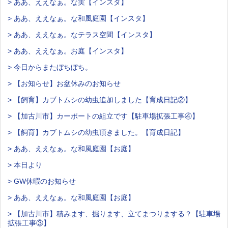
> ああ、ええなぁ。な実【インスタ】
> ああ、ええなぁ。な和風庭園【インスタ】
> ああ、ええなぁ。なテラス空間【インスタ】
> ああ、ええなぁ。お庭【インスタ】
> 今日からまたぼちぼち。
> 【お知らせ】お盆休みのお知らせ
> 【飼育】カブトムシの幼虫追加しました【育成日記②】
> 【加古川市】カーポートの組立です【駐車場拡張工事④】
> 【飼育】カブトムシの幼虫頂きました。【育成日記】
> ああ、ええなぁ。な和風庭園【お庭】
> 本日より
> GW休暇のお知らせ
> ああ、ええなぁ。な和風庭園【お庭】
> 【加古川市】積みます、掘ります、立てまつりまする？【駐車場
拡張工事③】