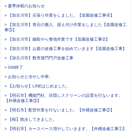
> 夏季休暇のお知らせ
> 【加古川市】石張り作業をしました。【造園改修工事④】
> 【加古川市】青石の搬入、据え付け作業をしました【造園改修工
事③】
> 【加古川市】鋤取やら整地作業です【造園改修工事➁】
> 【加古川市】お庭の改修工事を始めていきます【造園改修工事】
> 【加古川市】数寄屋門門戸改修工事
> GW終了
> お知らせと冷やし中華。
> 【お知らせ】LINEはじめました。
> 【明石市】機能門柱、目隠しスクリーンの設置を行ないます。
【外構改修工事③】
> 【明石市】配管作業を行ないました。【外構改修工事②】
> 【桜】散歩してきました。
> 【明石市】カースペース増やしていきます。【外構改修工事①】