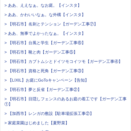
> ああ、ええなぁ。なお庭。【インスタ】
> ああ、かわいいなぁ。な外構【インスタ】
> 【明石市】名刺とテンション【ガーデン工事⑦】
> ああ、無事でよかったなぁ。【インスタ】
> 【明石市】台風と学生【ガーデン工事⑥】
> 【明石市】靴と肉【ガーデン工事⑤】
> 【明石市】カブトムシとドイツモコイツモ【ガーデン工事④】
> 【明石市】資格と死角【ガーデン工事③】
> 【LIXIL】お庭にGoToキャンペーン【告知】
> 【明石市】夢と反省【ガーデン工事②】
> 【明石市】目隠しフェンスのあるお庭の着工です【ガーデン工事
①】
> 【加西市】レンガの敷設【駐車場拡張工事②】
> 家庭菜園はじめました【夏野菜】