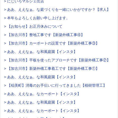
> にじいろマルシェ出店
> ああ、ええなぁ。な庭づくりを一緒にいかがですか？【求人】
> 本年もよろしくお願い申し上げます。
> 【お知らせ】お正月休みについて
> 【加古川市】整地工事です【新築外構工事④】
> 【加古川市】カーポートの設置です【新築外構工事③】
> ああ、ええなぁ。な和風庭園【インスタ】
> 【加古川市】平板を使ったアプローチです【新築外構工事②】
> 【加古川市】新築外構工事着工です【新築外構工事①】
> ああ、ええなぁ。な和風庭園【インスタ】
> 【稲美町】消毒のお手伝いに行ってきました【植樹管理工】
> ああ、ええなぁ。なカーポート【インスタ】
> ああ、ええなぁ。な和風庭園【インスタ】
> ああ、ええなぁ。なカーポート【インスタ】