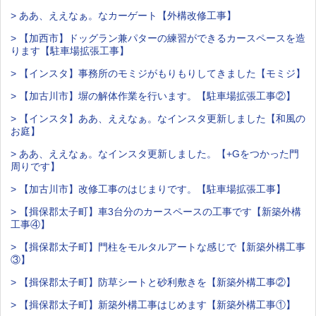
> ああ、ええなぁ。なカーゲート【外構改修工事】
> 【加西市】ドッグラン兼パターの練習ができるカースペースを造
ります【駐車場拡張工事】
> 【インスタ】事務所のモミジがもりもりしてきました【モミジ】
> 【加古川市】塀の解体作業を行います。【駐車場拡張工事②】
> 【インスタ】ああ、ええなぁ。なインスタ更新しました【和風の
お庭】
> ああ、ええなぁ。なインスタ更新しました。【+Gをつかった門
周りです】
> 【加古川市】改修工事のはじまりです。【駐車場拡張工事】
> 【揖保郡太子町】車3台分のカースペースの工事です【新築外構
工事④】
> 【揖保郡太子町】門柱をモルタルアートな感じで【新築外構工事
③】
> 【揖保郡太子町】防草シートと砂利敷きを【新築外構工事②】
> 【揖保郡太子町】新築外構工事はじめます【新築外構工事①】