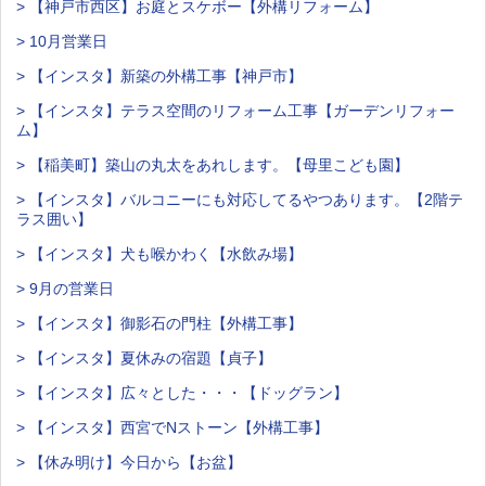
> 【神戸市西区】お庭とスケボー【外構リフォーム】
> 10月営業日
> 【インスタ】新築の外構工事【神戸市】
> 【インスタ】テラス空間のリフォーム工事【ガーデンリフォー
ム】
> 【稲美町】築山の丸太をあれします。【母里こども園】
> 【インスタ】バルコニーにも対応してるやつあります。【2階テ
ラス囲い】
> 【インスタ】犬も喉かわく【水飲み場】
> 9月の営業日
> 【インスタ】御影石の門柱【外構工事】
> 【インスタ】夏休みの宿題【貞子】
> 【インスタ】広々とした・・・【ドッグラン】
> 【インスタ】西宮でNストーン【外構工事】
> 【休み明け】今日から【お盆】