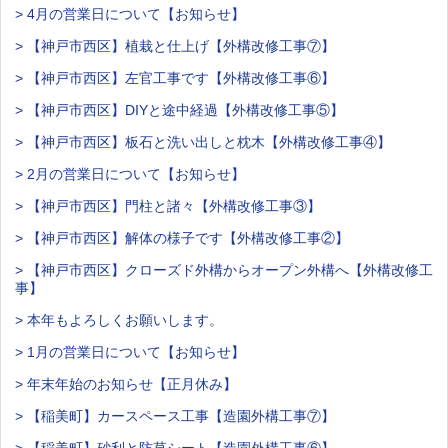
> 4月の営業日について【お知らせ】
> 【神戸市西区】植栽と仕上げ【外構改修工事⑦】
> 【神戸市西区】左官工事です【外構改修工事⑥】
> 【神戸市西区】DIYと途中経過【外構改修工事⑤】
> 【神戸市西区】板石と洗い出しと枕木【外構改修工事④】
> 2月の営業日について【お知らせ】
> 【神戸市西区】門柱と諸々【外構改修工事③】
> 【神戸市西区】解体の様子です【外構改修工事②】
> 【神戸市西区】クローズド外構からオープン外構へ【外構改修工
事】
> 本年もよろしくお願いします。
> 1月の営業日について【お知らせ】
> 年末年始のお知らせ【正月休み】
> 【稲美町】カースペース工事【造園外構工事⑦】