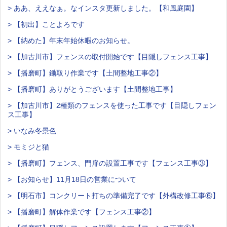
> ああ、ええなぁ。なインスタ更新しました。【和風庭園】
> 【初出】ことよろです
> 【納めた】年末年始休暇のお知らせ。
> 【加古川市】フェンスの取付開始です【目隠しフェンス工事】
> 【播磨町】鋤取り作業です【土間整地工事②】
> 【播磨町】ありがとうございます【土間整地工事】
> 【加古川市】2種類のフェンスを使った工事です【目隠しフェン
ス工事】
> いなみ冬景色
> モミジと猫
> 【播磨町】フェンス、門扉の設置工事です【フェンス工事③】
> 【お知らせ】11月18日の営業について
> 【明石市】コンクリート打ちの準備完了です【外構改修工事⑥】
> 【播磨町】解体作業です【フェンス工事②】