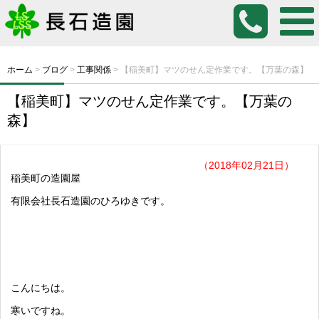
ホーム
>
ブログ
>
工事関係
>
【稲美町】マツのせん定作業です。【万葉の森】
【稲美町】マツのせん定作業です。【万葉の
森】
（2018年02月21日）
稲美町の造園屋
有限会社長石造園のひろゆきです。
こんにちは。
寒いですね。