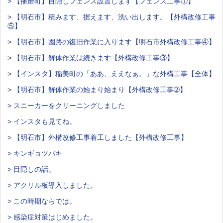
> 【播磨町】目隠しフェンス設置します【フェンス工事①】
> 【明石市】積みます、据えます、洗い出します。【外構改修工事
⑤】
> 【明石市】園路の復旧作業に入ります【明石市外構改修工事④】
> 【明石市】解体作業は続きます【外構改修工事③】
> 【インスタ】稲美町の「ああ、ええなぁ。」な外構工事【全体】
> 【明石市】解体作業の始まり始まり【外構改修工事➁】
> スニーカーをクリーニングしました
> インスタも見てね。
> 【明石市】外構改修工事着工しました【外構改修工事】
> キンギョツバキ
> 目隠しの話。
> アクリル板導入しました。
> この時期ならでは。
> 感染症対策はじめました。