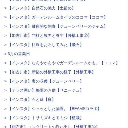
> 【インスタ】自然石の魅力【土留め】
> 【インスタ】ガーデンルームタイプのココマ【ココマ】
> 【インスタ】健康的な朝食【ジューンベリーのジャム】
> 【加古川市】門柱と境界と養生【外構工事②】
> 【インスタ】目線をおろしてみた【飛石】
> 6月の営業日
> 【インスタ】なんやかんやでガーデンルームかも。【ココマ】
> 【加古川市】新築の外構工事の様子【外構工事】
> 【インスタ】実の収穫【ジューンベリー】
> 【テラス囲い】梅雨のお供【サニージュ】
> 【インスタ】石と緑【庭】
> 【インスタ】シュッとした物置。【BEAMSコラボ】
> 【インスタ】トサミズキとモミジ【植栽】
> 【明石市】コンクリートの洗い出し【外構工事④】