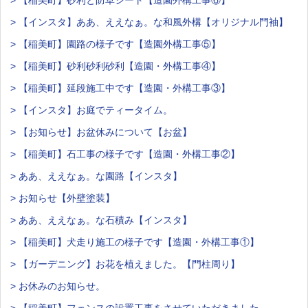
> 【稲美町】砂利と防草シート【造園外構工事⑥】
> 【インスタ】ああ、ええなぁ。な和風外構【オリジナル門袖】
> 【稲美町】園路の様子です【造園外構工事⑤】
> 【稲美町】砂利砂利砂利【造園・外構工事④】
> 【稲美町】延段施工中です【造園・外構工事③】
> 【インスタ】お庭でティータイム。
> 【お知らせ】お盆休みについて【お盆】
> 【稲美町】石工事の様子です【造園・外構工事②】
> ああ、ええなぁ。な園路【インスタ】
> お知らせ【外壁塗装】
> ああ、ええなぁ。な石積み【インスタ】
> 【稲美町】犬走り施工の様子です【造園・外構工事①】
> 【ガーデニング】お花を植えました。【門柱周り】
> お休みのお知らせ。