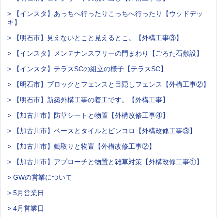
> 【インスタ】あっちへ行ったりこっちへ行ったり【ウッドデッ
キ】
> 【明石市】見えないとこと見えるとこ。【外構工事③】
> 【インスタ】メンテナンスフリーの門まわり【ごろた石敷設】
> 【インスタ】テラスSCの組立の様子【テラスSC】
> 【明石市】ブロックとフェンスと目隠しフェンス【外構工事②】
> 【明石市】新築外構工事の着工です。【外構工事】
> 【加古川市】防草シートと物置【外構改修工事④】
> 【加古川市】ベースとタイルとピンコロ【外構改修工事③】
> 【加古川市】鋤取りと物置【外構改修工事②】
> 【加古川市】アプローチと物置と雑草対策【外構改修工事①】
> GWの営業について
> 5月営業日
> 4月営業日