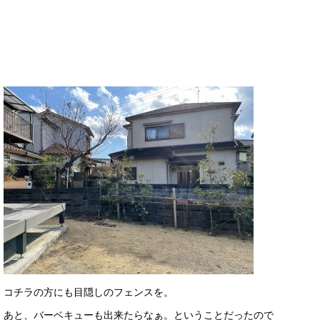
コチラの方にも目隠しのフェンスを。
あと、バーベキューも出来たらなぁ。ということだったので