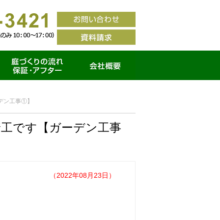
家づくりの流れ・保証ア
会社概要
フター
デン工事①】
着工です【ガーデン工事
（2022年08月23日）