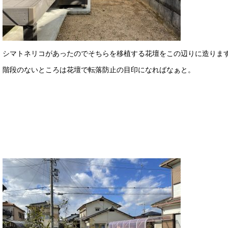
シマトネリコがあったのでそちらを移植する花壇をこの辺りに造りま
階段のないところは花壇で転落防止の目印になればなぁと。