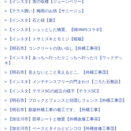
> 【インスタ】実の収穫【ジューンベリー】
> 【テラス囲い】梅雨のお供【サニージュ】
> 【インスタ】石と緑【庭】
> 【インスタ】シュッとした物置。【BEAMSコラボ】
> 【インスタ】トサミズキとモミジ【植栽】
> 【明石市】コンクリートの洗い出し【外構工事④】
> 【インスタ】あっちへ行ったりこっちへ行ったり【ウッドデッ
キ】
> 【明石市】見えないとこと見えるとこ。【外構工事③】
> 【インスタ】メンテナンスフリーの門まわり【ごろた石敷設】
> 【インスタ】テラスSCの組立の様子【テラスSC】
> 【明石市】ブロックとフェンスと目隠しフェンス【外構工事②】
> 【明石市】新築外構工事の着工です。【外構工事】
> 【加古川市】防草シートと物置【外構改修工事④】
> 【加古川市】ベースとタイルとピンコロ【外構改修工事③】