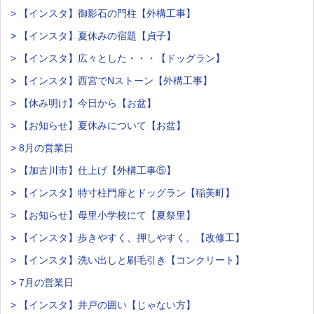
> 【インスタ】御影石の門柱【外構工事】
> 【インスタ】夏休みの宿題【貞子】
> 【インスタ】広々とした・・・【ドッグラン】
> 【インスタ】西宮でNストーン【外構工事】
> 【休み明け】今日から【お盆】
> 【お知らせ】夏休みについて【お盆】
> 8月の営業日
> 【加古川市】仕上げ【外構工事⑤】
> 【インスタ】特寸柱門扉とドッグラン【稲美町】
> 【お知らせ】母里小学校にて【夏祭里】
> 【インスタ】歩きやすく、押しやすく。【改修工】
> 【インスタ】洗い出しと刷毛引き【コンクリート】
> 7月の営業日
> 【インスタ】井戸の囲い【じゃない方】