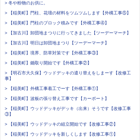
> 冬や粉物のお供に。
> 【稲美町】門柱、花壇の材料をツムツムします【外構工事⑤】
> 【稲美町】門柱のブロック積みです【外構工事④】
> 【加古川】卸団地まつりに行ってきました【ツーデーマーチ】
> 【加古川】明日は卸団地まつり【ツーデーマーチ】
> 【稲美町】境界、防草対策です【外構工事③】
> 【稲美町】鋤取り開始です【外構工事②】
> 【明石市大久保】ウッドデッキの遣り替えをしまーす【改修工
事】
> 【稲美町】外構工事着工でーす【外構工事①】
> 【稲美町】波板の張り替え工事です【カーポート】
> 【稲美町】ウッドデッキがデッキ（出来）そうです【改修工事
③】
> 【稲美町】ウッドデッキの組立開始です【改修工事②】
> 【稲美町】ウッドデッキを新しくします【改修工事①】