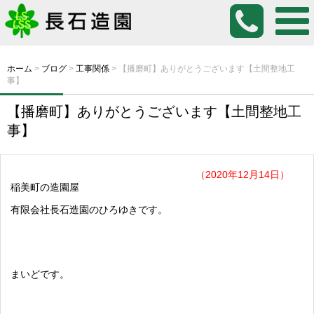
ホーム
>
ブログ
>
工事関係
>
【播磨町】ありがとうございます【土間整地工
事】
【播磨町】ありがとうございます【土間整地工
事】
（2020年12月14日）
稲美町の造園屋
有限会社長石造園のひろゆきです。
まいどです。