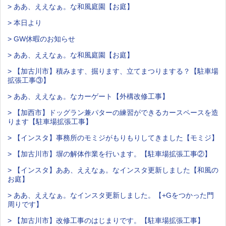
> ああ、ええなぁ。な和風庭園【お庭】
> 本日より
> GW休暇のお知らせ
> ああ、ええなぁ。な和風庭園【お庭】
> 【加古川市】積みます、掘ります、立てまつりまする？【駐車場
拡張工事③】
> ああ、ええなぁ。なカーゲート【外構改修工事】
> 【加西市】ドッグラン兼パターの練習ができるカースペースを造
ります【駐車場拡張工事】
> 【インスタ】事務所のモミジがもりもりしてきました【モミジ】
> 【加古川市】塀の解体作業を行います。【駐車場拡張工事②】
> 【インスタ】ああ、ええなぁ。なインスタ更新しました【和風の
お庭】
> ああ、ええなぁ。なインスタ更新しました。【+Gをつかった門
周りです】
> 【加古川市】改修工事のはじまりです。【駐車場拡張工事】