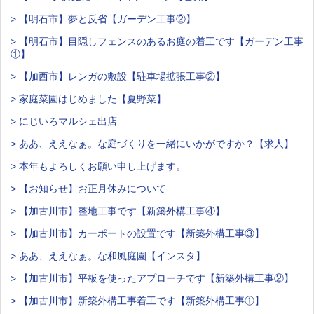
> 【明石市】夢と反省【ガーデン工事②】
> 【明石市】目隠しフェンスのあるお庭の着工です【ガーデン工事
①】
> 【加西市】レンガの敷設【駐車場拡張工事②】
> 家庭菜園はじめました【夏野菜】
> にじいろマルシェ出店
> ああ、ええなぁ。な庭づくりを一緒にいかがですか？【求人】
> 本年もよろしくお願い申し上げます。
> 【お知らせ】お正月休みについて
> 【加古川市】整地工事です【新築外構工事④】
> 【加古川市】カーポートの設置です【新築外構工事③】
> ああ、ええなぁ。な和風庭園【インスタ】
> 【加古川市】平板を使ったアプローチです【新築外構工事②】
> 【加古川市】新築外構工事着工です【新築外構工事①】