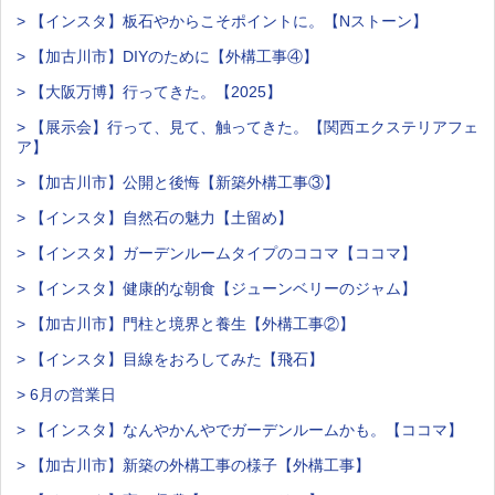
> 【インスタ】板石やからこそポイントに。【Nストーン】
> 【加古川市】DIYのために【外構工事④】
> 【大阪万博】行ってきた。【2025】
> 【展示会】行って、見て、触ってきた。【関西エクステリアフェ
ア】
> 【加古川市】公開と後悔【新築外構工事③】
> 【インスタ】自然石の魅力【土留め】
> 【インスタ】ガーデンルームタイプのココマ【ココマ】
> 【インスタ】健康的な朝食【ジューンベリーのジャム】
> 【加古川市】門柱と境界と養生【外構工事②】
> 【インスタ】目線をおろしてみた【飛石】
> 6月の営業日
> 【インスタ】なんやかんやでガーデンルームかも。【ココマ】
> 【加古川市】新築の外構工事の様子【外構工事】