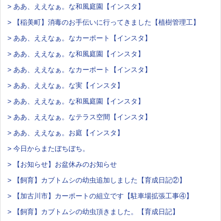
> ああ、ええなぁ。な和風庭園【インスタ】
> 【稲美町】消毒のお手伝いに行ってきました【植樹管理工】
> ああ、ええなぁ。なカーポート【インスタ】
> ああ、ええなぁ。な和風庭園【インスタ】
> ああ、ええなぁ。なカーポート【インスタ】
> ああ、ええなぁ。な実【インスタ】
> ああ、ええなぁ。な和風庭園【インスタ】
> ああ、ええなぁ。なテラス空間【インスタ】
> ああ、ええなぁ。お庭【インスタ】
> 今日からまたぼちぼち。
> 【お知らせ】お盆休みのお知らせ
> 【飼育】カブトムシの幼虫追加しました【育成日記②】
> 【加古川市】カーポートの組立です【駐車場拡張工事④】
> 【飼育】カブトムシの幼虫頂きました。【育成日記】