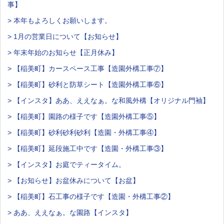
事】
> 本年もよろしくお願いします。
> 1月の営業日について【お知らせ】
> 年末年始のお知らせ【正月休み】
> 【稲美町】カースペース工事【造園外構工事⑦】
> 【稲美町】砂利と防草シート【造園外構工事⑥】
> 【インスタ】ああ、ええなぁ。な和風外構【オリジナル門袖】
> 【稲美町】園路の様子です【造園外構工事⑤】
> 【稲美町】砂利砂利砂利【造園・外構工事④】
> 【稲美町】延段施工中です【造園・外構工事③】
> 【インスタ】お庭でティータイム。
> 【お知らせ】お盆休みについて【お盆】
> 【稲美町】石工事の様子です【造園・外構工事②】
> ああ、ええなぁ。な園路【インスタ】