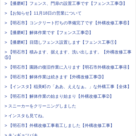
> 【播磨町】フェンス、門扉の設置工事です【フェンス工事③】
> 【お知らせ】11月18日の営業について
> 【明石市】コンクリート打ちの準備完了です【外構改修工事⑥】
> 【播磨町】解体作業です【フェンス工事②】
> 【播磨町】目隠しフェンス設置します【フェンス工事①】
> 【明石市】積みます、据えます、洗い出します。【外構改修工事
⑤】
> 【明石市】園路の復旧作業に入ります【明石市外構改修工事④】
> 【明石市】解体作業は続きます【外構改修工事③】
> 【インスタ】稲美町の「ああ、ええなぁ。」な外構工事【全体】
> 【明石市】解体作業の始まり始まり【外構改修工事➁】
> スニーカーをクリーニングしました
> インスタも見てね。
> 【明石市】外構改修工事着工しました【外構改修工事】
> キンギョツバキ