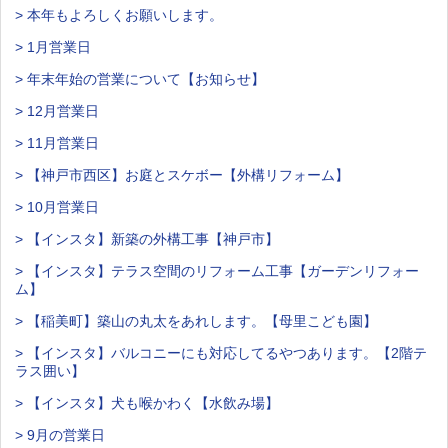
> 本年もよろしくお願いします。
> 1月営業日
> 年末年始の営業について【お知らせ】
> 12月営業日
> 11月営業日
> 【神戸市西区】お庭とスケボー【外構リフォーム】
> 10月営業日
> 【インスタ】新築の外構工事【神戸市】
> 【インスタ】テラス空間のリフォーム工事【ガーデンリフォー
ム】
> 【稲美町】築山の丸太をあれします。【母里こども園】
> 【インスタ】バルコニーにも対応してるやつあります。【2階テ
ラス囲い】
> 【インスタ】犬も喉かわく【水飲み場】
> 9月の営業日