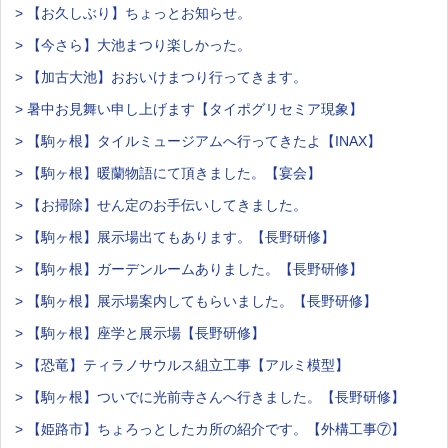
> 【お久しぶり】ちょっとお知らせ。
> 【今さら】大池まつり楽しかった。
> 【加古大池】おおいけまつり行ってきます。
> 暑中お見舞い申し上げます【タイポグリセミア現象】
> 【駒ヶ根】タイルミュージアムへ行ってきたよ【INAX】
> 【駒ヶ根】暖蘭物語にて頂きました。【宴会】
> 【お掃除】せん定のお手伝いしてきました。
> 【駒ヶ根】展示場出てもあります。【長野研修】
> 【駒ヶ根】ガーデンルームありました。【長野研修】
> 【駒ヶ根】展示場案内してもらいました。【長野研修】
> 【駒ヶ根】座学と展示場【長野研修】
> 【恐竜】ティラノサウルス組立工事【アルミ模型】
> 【駒ヶ根】ついでに光前寺さんへ行きました。【長野研修】
> 【姫路市】ちょろっとしたカ所の紹介です。【外構工事⑦】