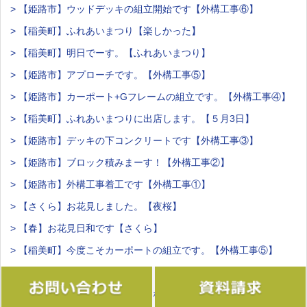
> 【姫路市】ウッドデッキの組立開始です【外構工事⑥】
> 【稲美町】ふれあいまつり【楽しかった】
> 【稲美町】明日でーす。【ふれあいまつり】
> 【姫路市】アプローチです。【外構工事⑤】
> 【姫路市】カーポート+Gフレームの組立です。【外構工事④】
> 【稲美町】ふれあいまつりに出店します。【５月3日】
> 【姫路市】デッキの下コンクリートです【外構工事③】
> 【姫路市】ブロック積みまーす！【外構工事②】
> 【姫路市】外構工事着工です【外構工事①】
> 【さくら】お花見しました。【夜桜】
> 【春】お花見日和です【さくら】
> 【稲美町】今度こそカーポートの組立です。【外構工事⑤】
> 【稲美町】フェンス、カーポートの組立です【外構工事④】
> 【稲美町】アプローチ、門柱。なんせ門周りの工事です。【外構
工事③】