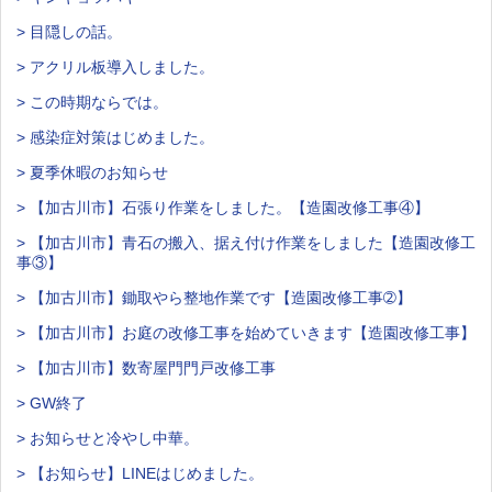
> 目隠しの話。
> アクリル板導入しました。
> この時期ならでは。
> 感染症対策はじめました。
> 夏季休暇のお知らせ
> 【加古川市】石張り作業をしました。【造園改修工事④】
> 【加古川市】青石の搬入、据え付け作業をしました【造園改修工
事③】
> 【加古川市】鋤取やら整地作業です【造園改修工事➁】
> 【加古川市】お庭の改修工事を始めていきます【造園改修工事】
> 【加古川市】数寄屋門門戸改修工事
> GW終了
> お知らせと冷やし中華。
> 【お知らせ】LINEはじめました。