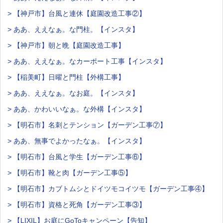
> 【神戸市】台風と連休【庭園改造工事②】
> ああ、ええなぁ。な門柱。【インスタ】
> 【神戸市】朝と晩【庭園改造工事】
> ああ、ええなぁ。なカーポート工事【インスタ】
> 【稲美町】日曜と門柱【外構工事】
> ああ、ええなぁ。なお庭。【インスタ】
> ああ、かわいいなぁ。な外構【インスタ】
> 【明石市】名刺とテンション【ガーデン工事⑦】
> ああ、無事でよかったなぁ。【インスタ】
> 【明石市】台風と学生【ガーデン工事⑥】
> 【明石市】靴と肉【ガーデン工事⑤】
> 【明石市】カブトムシとドイツモコイツモ【ガーデン工事④】
> 【明石市】資格と死角【ガーデン工事③】
> 【LIXIL】お庭にGoToキャンペーン【告知】