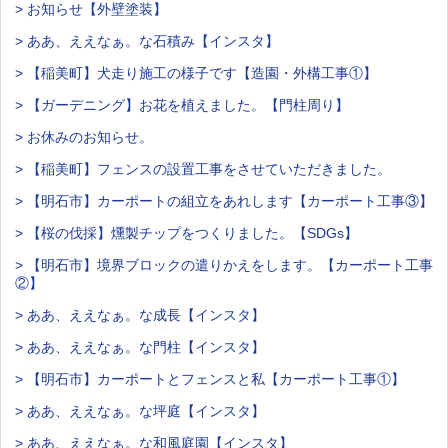
> お知らせ【外壁塗装】
> ああ、ええなぁ。な石積み【インスタ】
> 【稲美町】犬走り施工の様子です【造園・外構工事①】
> 【ガーデニング】お花を植えました。【門柱周り】
> お休みのお知らせ。
> 【稲美町】フェンスの設置工事をさせていただきました。
> 【明石市】カーポートの組立をあれします【カーポート工事③】
> 【桜の伐採】燻製チップをつくりました。【SDGs】
> 【明石市】境界ブロックの遣りかえをします。【カーポート工事
②】
> ああ、ええなぁ。な成長【インスタ】
> ああ、ええなぁ。な門柱【インスタ】
> 【明石市】カーポートとフェンスと私【カーポート工事①】
> ああ、ええなぁ。な坪庭【インスタ】
> ああ、ええなぁ。な和風庭園【インスタ】