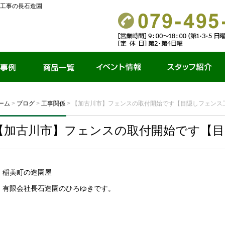
工事の長石造園
商品一覧
イベント情報
スタッフ紹介
ーム
>
ブログ
>
工事関係
>
【加古川市】フェンスの取付開始です【目隠しフェンス
【加古川市】フェンスの取付開始です【
稲美町の造園屋
有限会社長石造園のひろゆきです。