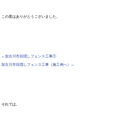
この度はありがとうございました。
←加古川市目隠しフェンス工事①
加古川市目隠しフェンス工事（施工例へ）→
それでは。