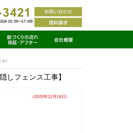
家づくりの流れ・保証ア
会社概要
フター
工事】
目隠しフェンス工事】
（2020年12月24日）