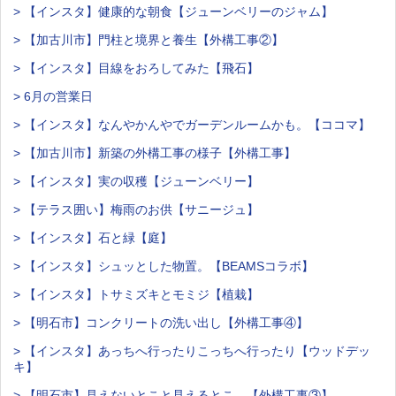
> 【インスタ】健康的な朝食【ジューンベリーのジャム】
> 【加古川市】門柱と境界と養生【外構工事②】
> 【インスタ】目線をおろしてみた【飛石】
> 6月の営業日
> 【インスタ】なんやかんやでガーデンルームかも。【ココマ】
> 【加古川市】新築の外構工事の様子【外構工事】
> 【インスタ】実の収穫【ジューンベリー】
> 【テラス囲い】梅雨のお供【サニージュ】
> 【インスタ】石と緑【庭】
> 【インスタ】シュッとした物置。【BEAMSコラボ】
> 【インスタ】トサミズキとモミジ【植栽】
> 【明石市】コンクリートの洗い出し【外構工事④】
> 【インスタ】あっちへ行ったりこっちへ行ったり【ウッドデッ
キ】
> 【明石市】見えないとこと見えるとこ。【外構工事③】