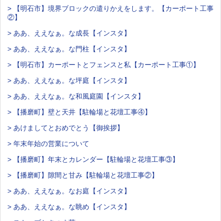
> 【明石市】境界ブロックの遣りかえをします。【カーポート工事
②】
> ああ、ええなぁ。な成長【インスタ】
> ああ、ええなぁ。な門柱【インスタ】
> 【明石市】カーポートとフェンスと私【カーポート工事①】
> ああ、ええなぁ。な坪庭【インスタ】
> ああ、ええなぁ。な和風庭園【インスタ】
> 【播磨町】壁と天井【駐輪場と花壇工事④】
> あけましてとおめでとう【御挨拶】
> 年末年始の営業について
> 【播磨町】年末とカレンダー【駐輪場と花壇工事③】
> 【播磨町】隙間と甘み【駐輪場と花壇工事②】
> ああ、ええなぁ。なお庭【インスタ】
> ああ、ええなぁ。な眺め【インスタ】