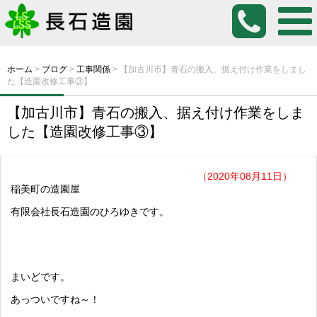
ホーム
>
ブログ
>
工事関係
>
【加古川市】青石の搬入、据え付け作業をしまし
た【造園改修工事③】
【加古川市】青石の搬入、据え付け作業をしま
した【造園改修工事③】
（2020年08月11日）
稲美町の造園屋
有限会社長石造園のひろゆきです。
まいどです。
あっついですね～！