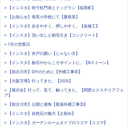
> 【インスタ】特寸柱門扉とドッグラン【稲美町】
> 【お知らせ】母里小学校にて【夏祭里】
> 【インスタ】歩きやすく、押しやすく。【改修工】
> 【インスタ】洗い出しと刷毛引き【コンクリート】
> 7月の営業日
> 【インスタ】井戸の囲い【じゃない方】
> 【インスタ】板石やからこそポイントに。【Nストーン】
> 【加古川市】DIYのために【外構工事④】
> 【大阪万博】行ってきた。【2025】
> 【展示会】行って、見て、触ってきた。【関西エクステリアフェ
ア】
> 【加古川市】公開と後悔【新築外構工事③】
> 【インスタ】自然石の魅力【土留め】
> 【インスタ】ガーデンルームタイプのココマ【ココマ】