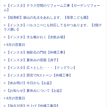
> 【インスタ】テラス空間のリフォーム工事【ガーデンリフォー
ム】
> 【稲美町】築山の丸太をあれします。【母里こども園】
> 【インスタ】バルコニーにも対応してるやつあります。【2階テ
ラス囲い】
> 【インスタ】犬も喉かわく【水飲み場】
> 9月の営業日
> 【インスタ】御影石の門柱【外構工事】
> 【インスタ】夏休みの宿題【貞子】
> 【インスタ】広々とした・・・【ドッグラン】
> 【インスタ】西宮でNストーン【外構工事】
> 【休み明け】今日から【お盆】
> 【お知らせ】夏休みについて【お盆】
> 8月の営業日
> 【加古川市】仕上げ【外構工事⑤】