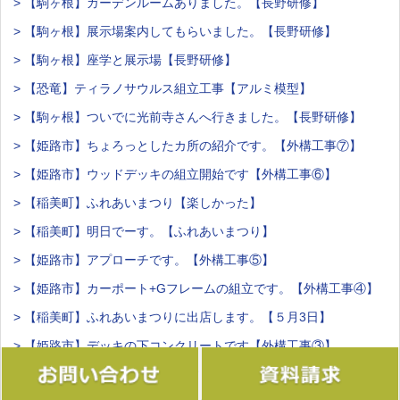
> 【駒ヶ根】ガーデンルームありました。【長野研修】
> 【駒ヶ根】展示場案内してもらいました。【長野研修】
> 【駒ヶ根】座学と展示場【長野研修】
> 【恐竜】ティラノサウルス組立工事【アルミ模型】
> 【駒ヶ根】ついでに光前寺さんへ行きました。【長野研修】
> 【姫路市】ちょろっとしたカ所の紹介です。【外構工事⑦】
> 【姫路市】ウッドデッキの組立開始です【外構工事⑥】
> 【稲美町】ふれあいまつり【楽しかった】
> 【稲美町】明日でーす。【ふれあいまつり】
> 【姫路市】アプローチです。【外構工事⑤】
> 【姫路市】カーポート+Gフレームの組立です。【外構工事④】
> 【稲美町】ふれあいまつりに出店します。【５月3日】
> 【姫路市】デッキの下コンクリートです【外構工事③】
> 【姫路市】ブロック積みまーす！【外構工事②】