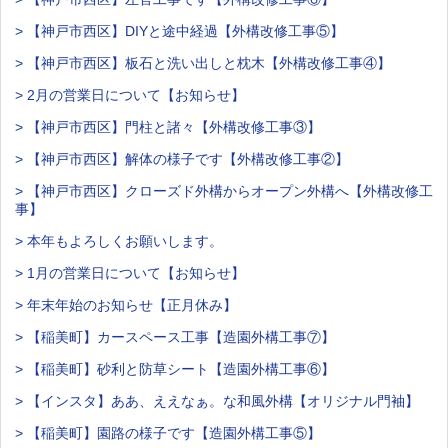
> 【神戸市西区】DIYと途中経過【外構改修工事⑤】
> 【神戸市西区】板石と洗い出しと枕木【外構改修工事④】
> 2月の営業日について【お知らせ】
> 【神戸市西区】門柱と諸々【外構改修工事③】
> 【神戸市西区】解体の様子です【外構改修工事②】
> 【神戸市西区】クローズド外構からオープン外構へ【外構改修工
事】
> 本年もよろしくお願いします。
> 1月の営業日について【お知らせ】
> 年末年始のお知らせ【正月休み】
> 【稲美町】カースペース工事【造園外構工事⑦】
> 【稲美町】砂利と防草シート【造園外構工事⑥】
> 【インスタ】ああ、ええなぁ。な和風外構【オリジナル門袖】
> 【稲美町】園路の様子です【造園外構工事⑤】