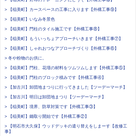
> 【稲美町】カースペースの工事に入ります【外構工事⑨】
> 【稲美町】いなみ冬景色
> 【稲美町】門柱のタイル施工です【外構工事⑧】
> 【稲美町】もういっちょアプローチいきます【外構工事⑦】
> 【稲美町】しゃれおつなアプローチづくり【外構工事⑥】
> 冬や粉物のお供に。
> 【稲美町】門柱、花壇の材料をツムツムします【外構工事⑤】
> 【稲美町】門柱のブロック積みです【外構工事④】
> 【加古川】卸団地まつりに行ってきました【ツーデーマーチ】
> 【加古川】明日は卸団地まつり【ツーデーマーチ】
> 【稲美町】境界、防草対策です【外構工事③】
> 【稲美町】鋤取り開始です【外構工事②】
> 【明石市大久保】ウッドデッキの遣り替えをしまーす【改修工
事】