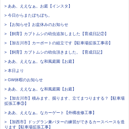
> ああ、ええなぁ。お庭【インスタ】
> 今日からまたぼちぼち。
> 【お知らせ】お盆休みのお知らせ
> 【飼育】カブトムシの幼虫追加しました【育成日記②】
> 【加古川市】カーポートの組立です【駐車場拡張工事④】
> 【飼育】カブトムシの幼虫頂きました。【育成日記】
> ああ、ええなぁ。な和風庭園【お庭】
> 本日より
> GW休暇のお知らせ
> ああ、ええなぁ。な和風庭園【お庭】
> 【加古川市】積みます、掘ります、立てまつりまする？【駐車場
拡張工事③】
> ああ、ええなぁ。なカーゲート【外構改修工事】
> 【加西市】ドッグラン兼パターの練習ができるカースペースを造
ります【駐車場拡張工事】