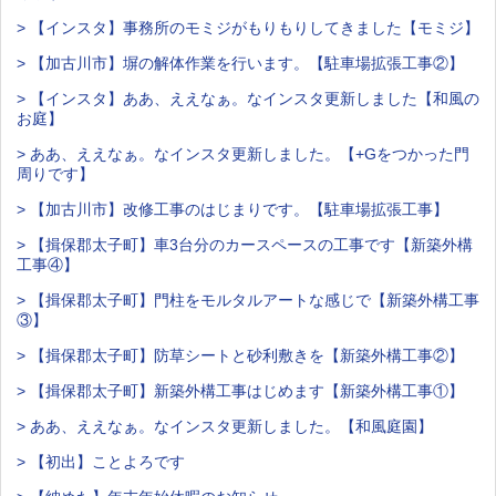
> 【インスタ】事務所のモミジがもりもりしてきました【モミジ】
> 【加古川市】塀の解体作業を行います。【駐車場拡張工事②】
> 【インスタ】ああ、ええなぁ。なインスタ更新しました【和風の
お庭】
> ああ、ええなぁ。なインスタ更新しました。【+Gをつかった門
周りです】
> 【加古川市】改修工事のはじまりです。【駐車場拡張工事】
> 【揖保郡太子町】車3台分のカースペースの工事です【新築外構
工事④】
> 【揖保郡太子町】門柱をモルタルアートな感じで【新築外構工事
③】
> 【揖保郡太子町】防草シートと砂利敷きを【新築外構工事②】
> 【揖保郡太子町】新築外構工事はじめます【新築外構工事①】
> ああ、ええなぁ。なインスタ更新しました。【和風庭園】
> 【初出】ことよろです