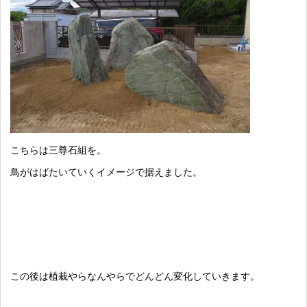
こちらは三尊石組を。
鳥がはばたいていくイメージで据えました。
この後は植栽やらなんやらでどんどん変化していきます。