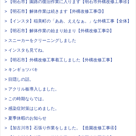
> 【明石市】園路の復旧作業に入ります【明石市外構改修工事④】
> 【明石市】解体作業は続きます【外構改修工事③】
> 【インスタ】稲美町の「ああ、ええなぁ。」な外構工事【全体】
> 【明石市】解体作業の始まり始まり【外構改修工事➁】
> スニーカーをクリーニングしました
> インスタも見てね。
> 【明石市】外構改修工事着工しました【外構改修工事】
> キンギョツバキ
> 目隠しの話。
> アクリル板導入しました。
> この時期ならでは。
> 感染症対策はじめました。
> 夏季休暇のお知らせ
> 【加古川市】石張り作業をしました。【造園改修工事④】