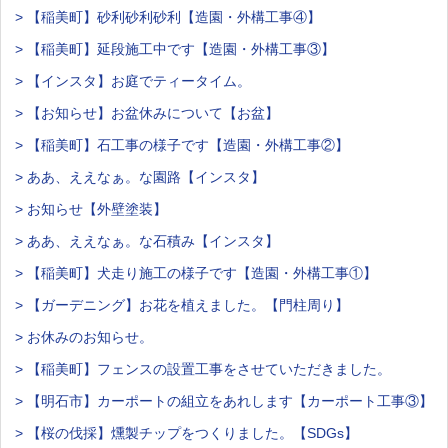
> 【稲美町】砂利砂利砂利【造園・外構工事④】
> 【稲美町】延段施工中です【造園・外構工事③】
> 【インスタ】お庭でティータイム。
> 【お知らせ】お盆休みについて【お盆】
> 【稲美町】石工事の様子です【造園・外構工事②】
> ああ、ええなぁ。な園路【インスタ】
> お知らせ【外壁塗装】
> ああ、ええなぁ。な石積み【インスタ】
> 【稲美町】犬走り施工の様子です【造園・外構工事①】
> 【ガーデニング】お花を植えました。【門柱周り】
> お休みのお知らせ。
> 【稲美町】フェンスの設置工事をさせていただきました。
> 【明石市】カーポートの組立をあれします【カーポート工事③】
> 【桜の伐採】燻製チップをつくりました。【SDGs】