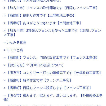
> 【納めた】年末年始休暇のお知らせ。
> 【加古川市】フェンスの取付開始です【目隠しフェンス工事】
> 【播磨町】鋤取り作業です【土間整地工事②】
> 【播磨町】ありがとうございます【土間整地工事】
> 【加古川市】2種類のフェンスを使った工事です【目隠しフェン
ス工事】
> いなみ冬景色
> モミジと猫
> 【播磨町】フェンス、門扉の設置工事です【フェンス工事③】
> 【お知らせ】11月18日の営業について
> 【明石市】コンクリート打ちの準備完了です【外構改修工事⑥】
> 【播磨町】解体作業です【フェンス工事②】
> 【播磨町】目隠しフェンス設置します【フェンス工事①】
> 【明石市】積みます、据えます、洗い出します。【外構改修工事
⑤】