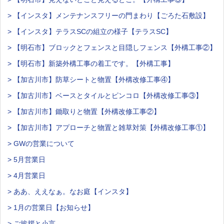
> 【インスタ】メンテナンスフリーの門まわり【ごろた石敷設】
> 【インスタ】テラスSCの組立の様子【テラスSC】
> 【明石市】ブロックとフェンスと目隠しフェンス【外構工事②】
> 【明石市】新築外構工事の着工です。【外構工事】
> 【加古川市】防草シートと物置【外構改修工事④】
> 【加古川市】ベースとタイルとピンコロ【外構改修工事③】
> 【加古川市】鋤取りと物置【外構改修工事②】
> 【加古川市】アプローチと物置と雑草対策【外構改修工事①】
> GWの営業について
> 5月営業日
> 4月営業日
> ああ、ええなぁ。なお庭【インスタ】
> 1月の営業日【お知らせ】
> ご挨拶と小言。