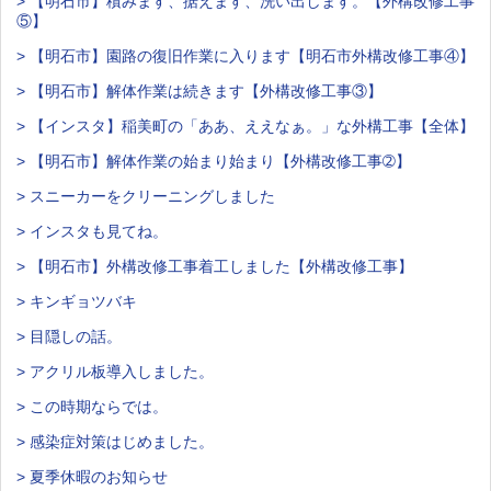
> 【明石市】積みます、据えます、洗い出します。【外構改修工事
⑤】
> 【明石市】園路の復旧作業に入ります【明石市外構改修工事④】
> 【明石市】解体作業は続きます【外構改修工事③】
> 【インスタ】稲美町の「ああ、ええなぁ。」な外構工事【全体】
> 【明石市】解体作業の始まり始まり【外構改修工事➁】
> スニーカーをクリーニングしました
> インスタも見てね。
> 【明石市】外構改修工事着工しました【外構改修工事】
> キンギョツバキ
> 目隠しの話。
> アクリル板導入しました。
> この時期ならでは。
> 感染症対策はじめました。
> 夏季休暇のお知らせ