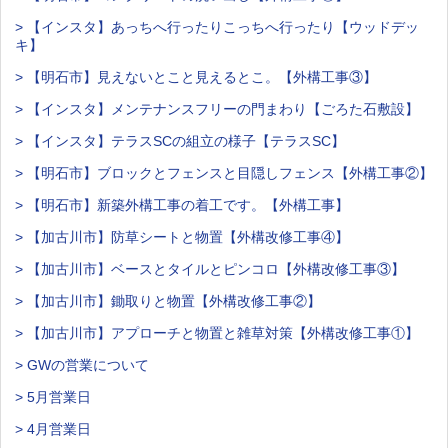
> 【インスタ】あっちへ行ったりこっちへ行ったり【ウッドデッ
キ】
> 【明石市】見えないとこと見えるとこ。【外構工事③】
> 【インスタ】メンテナンスフリーの門まわり【ごろた石敷設】
> 【インスタ】テラスSCの組立の様子【テラスSC】
> 【明石市】ブロックとフェンスと目隠しフェンス【外構工事②】
> 【明石市】新築外構工事の着工です。【外構工事】
> 【加古川市】防草シートと物置【外構改修工事④】
> 【加古川市】ベースとタイルとピンコロ【外構改修工事③】
> 【加古川市】鋤取りと物置【外構改修工事②】
> 【加古川市】アプローチと物置と雑草対策【外構改修工事①】
> GWの営業について
> 5月営業日
> 4月営業日