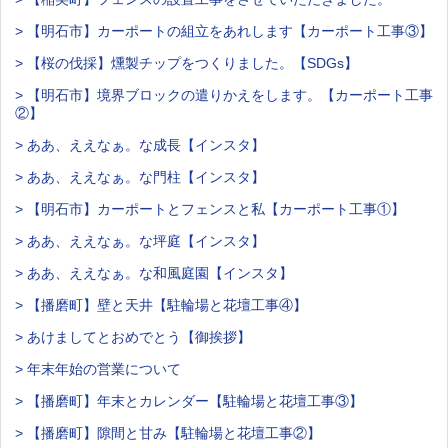
> 【明石市】カーポートの組立をあれします【カーポート工事③】
> 【桜の伐採】燻製チップをつくりました。【SDGs】
> 【明石市】境界ブロックの遣りかえをします。【カーポート工事
②】
> ああ、ええなぁ。な成長【インスタ】
> ああ、ええなぁ。な門柱【インスタ】
> 【明石市】カーポートとフェンスと私【カーポート工事①】
> ああ、ええなぁ。な坪庭【インスタ】
> ああ、ええなぁ。な和風庭園【インスタ】
> 【播磨町】壁と天井【駐輪場と花壇工事④】
> あけましてとおめでとう【御挨拶】
> 年末年始の営業について
> 【播磨町】年末とカレンダー【駐輪場と花壇工事③】
> 【播磨町】隙間と甘み【駐輪場と花壇工事②】