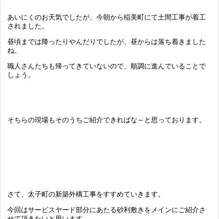
あいにくのお天気でしたが、今朝から稲美町にて土間工事が着工
されました。
昼頃までは降ったりやんだりでしたが、昼からは落ち着きました
ね。
職人さんたちも帰ってきていないので、順調に進んでいることで
しょう。
そちらの現場もそのうちご紹介できればな～と思っております。
さて、太子町の新築外構工事をすすめていきます。
今回はサービスヤード部分にあたる砂利敷きをメインにご紹介さ
せて頂きたいと思います。