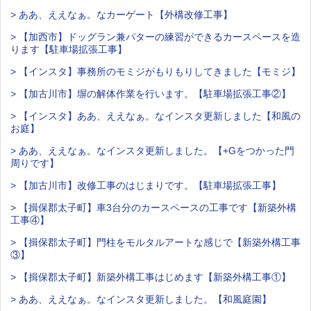
> ああ、ええなぁ。なカーゲート【外構改修工事】
> 【加西市】ドッグラン兼パターの練習ができるカースペースを造
ります【駐車場拡張工事】
> 【インスタ】事務所のモミジがもりもりしてきました【モミジ】
> 【加古川市】塀の解体作業を行います。【駐車場拡張工事②】
> 【インスタ】ああ、ええなぁ。なインスタ更新しました【和風の
お庭】
> ああ、ええなぁ。なインスタ更新しました。【+Gをつかった門
周りです】
> 【加古川市】改修工事のはじまりです。【駐車場拡張工事】
> 【揖保郡太子町】車3台分のカースペースの工事です【新築外構
工事④】
> 【揖保郡太子町】門柱をモルタルアートな感じで【新築外構工事
③】
> 【揖保郡太子町】新築外構工事はじめます【新築外構工事①】
> ああ、ええなぁ。なインスタ更新しました。【和風庭園】