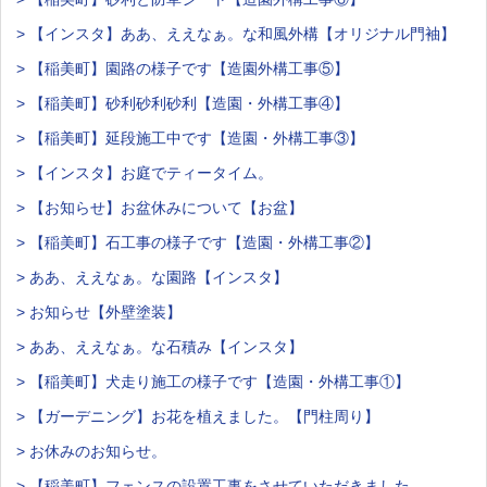
> 【インスタ】ああ、ええなぁ。な和風外構【オリジナル門袖】
> 【稲美町】園路の様子です【造園外構工事⑤】
> 【稲美町】砂利砂利砂利【造園・外構工事④】
> 【稲美町】延段施工中です【造園・外構工事③】
> 【インスタ】お庭でティータイム。
> 【お知らせ】お盆休みについて【お盆】
> 【稲美町】石工事の様子です【造園・外構工事②】
> ああ、ええなぁ。な園路【インスタ】
> お知らせ【外壁塗装】
> ああ、ええなぁ。な石積み【インスタ】
> 【稲美町】犬走り施工の様子です【造園・外構工事①】
> 【ガーデニング】お花を植えました。【門柱周り】
> お休みのお知らせ。
> 【稲美町】フェンスの設置工事をさせていただきました。