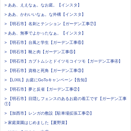
> ああ、ええなぁ。なお庭。【インスタ】
> ああ、かわいいなぁ。な外構【インスタ】
> 【明石市】名刺とテンション【ガーデン工事⑦】
> ああ、無事でよかったなぁ。【インスタ】
> 【明石市】台風と学生【ガーデン工事⑥】
> 【明石市】靴と肉【ガーデン工事⑤】
> 【明石市】カブトムシとドイツモコイツモ【ガーデン工事④】
> 【明石市】資格と死角【ガーデン工事③】
> 【LIXIL】お庭にGoToキャンペーン【告知】
> 【明石市】夢と反省【ガーデン工事②】
> 【明石市】目隠しフェンスのあるお庭の着工です【ガーデン工事
①】
> 【加西市】レンガの敷設【駐車場拡張工事②】
> 家庭菜園はじめました【夏野菜】