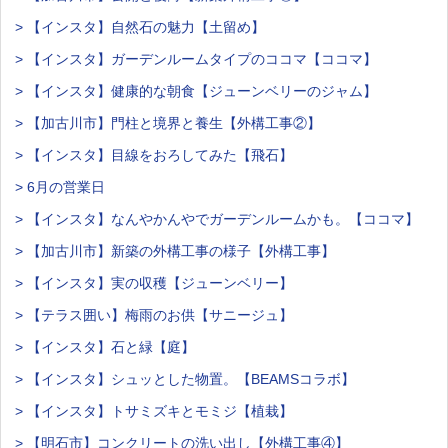
> 【インスタ】自然石の魅力【土留め】
> 【インスタ】ガーデンルームタイプのココマ【ココマ】
> 【インスタ】健康的な朝食【ジューンベリーのジャム】
> 【加古川市】門柱と境界と養生【外構工事②】
> 【インスタ】目線をおろしてみた【飛石】
> 6月の営業日
> 【インスタ】なんやかんやでガーデンルームかも。【ココマ】
> 【加古川市】新築の外構工事の様子【外構工事】
> 【インスタ】実の収穫【ジューンベリー】
> 【テラス囲い】梅雨のお供【サニージュ】
> 【インスタ】石と緑【庭】
> 【インスタ】シュッとした物置。【BEAMSコラボ】
> 【インスタ】トサミズキとモミジ【植栽】
> 【明石市】コンクリートの洗い出し【外構工事④】