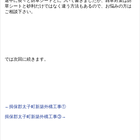
途中に長々と防草シートとについて書きましたが、雑草対策は防
草シートと砂利だけではなく違う方法もあるので、お悩みの方は
ご相談下さい。
では次回に続きます。
←揖保郡太子町新築外構工事①
揖保郡太子町新築外構工事③→