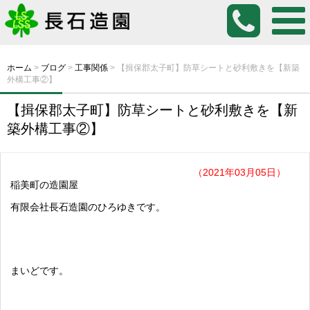
ホーム
>
ブログ
>
工事関係
>
【揖保郡太子町】防草シートと砂利敷きを【新築
外構工事②】
【揖保郡太子町】防草シートと砂利敷きを【新
築外構工事②】
（2021年03月05日）
稲美町の造園屋
有限会社長石造園のひろゆきです。
まいどです。