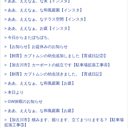
> ああ、ええなぁ。な実【インスタ】
> ああ、ええなぁ。な和風庭園【インスタ】
> ああ、ええなぁ。なテラス空間【インスタ】
> ああ、ええなぁ。お庭【インスタ】
> 今日からまたぼちぼち。
> 【お知らせ】お盆休みのお知らせ
> 【飼育】カブトムシの幼虫追加しました【育成日記②】
> 【加古川市】カーポートの組立です【駐車場拡張工事④】
> 【飼育】カブトムシの幼虫頂きました。【育成日記】
> ああ、ええなぁ。な和風庭園【お庭】
> 本日より
> GW休暇のお知らせ
> ああ、ええなぁ。な和風庭園【お庭】
> 【加古川市】積みます、掘ります、立てまつりまする？【駐車場
拡張工事③】