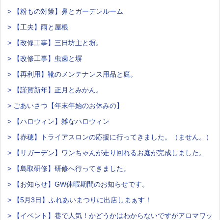
> 【粉もの対策】鼻とガーデンルーム
> 【工夫】雨と屋根
> 【改修工事】三日坊主と塀。
> 【改修工事】虫歯と塀
> 【再利用】靴のメンテナンス用品と庭。
> 【謹賀新年】正月とみかん。
> ごあいさつ【年末年始のお休みの】
> 【ハロウィン】雑なハロウィン
> 【赤穂】トライアスロンの応援に行ってきました。（ません。）
> 【リガーデン】ワンちゃんが走り回れるお庭が完成しました。
> 【島取研修】研修へ行ってきました。
> 【お知らせ】GW休暇期間のお知らせです。
> 【5月3日】ふれあいまつりに出店しまぁす！
> 【イベント】巷で人気！かどうかはわからないですがアロマワッ