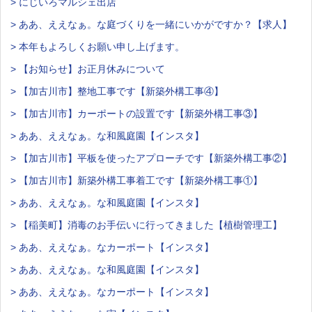
> にじいろマルシェ出店
> ああ、ええなぁ。な庭づくりを一緒にいかがですか？【求人】
> 本年もよろしくお願い申し上げます。
> 【お知らせ】お正月休みについて
> 【加古川市】整地工事です【新築外構工事④】
> 【加古川市】カーポートの設置です【新築外構工事③】
> ああ、ええなぁ。な和風庭園【インスタ】
> 【加古川市】平板を使ったアプローチです【新築外構工事②】
> 【加古川市】新築外構工事着工です【新築外構工事①】
> ああ、ええなぁ。な和風庭園【インスタ】
> 【稲美町】消毒のお手伝いに行ってきました【植樹管理工】
> ああ、ええなぁ。なカーポート【インスタ】
> ああ、ええなぁ。な和風庭園【インスタ】
> ああ、ええなぁ。なカーポート【インスタ】