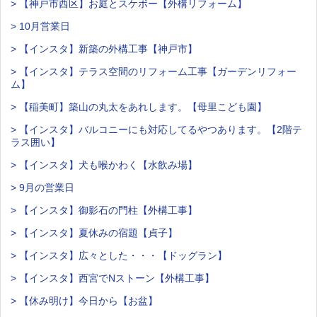
> 【神戸市西区】お庭とスケボー【外構リフォーム】
> 10月営業日
> 【インスタ】新築の外構工事【神戸市】
> 【インスタ】テラス空間のリフォーム工事【ガーデンリフォー
ム】
> 【稲美町】築山の丸太をあれします。【母里こども園】
> 【インスタ】バルコニーにも対応してるやつあります。【2階テ
ラス囲い】
> 【インスタ】犬も喉かわく【水飲み場】
> 9月の営業日
> 【インスタ】御影石の門柱【外構工事】
> 【インスタ】夏休みの宿題【貞子】
> 【インスタ】広々とした・・・【ドッグラン】
> 【インスタ】西宮でNストーン【外構工事】
> 【休み明け】今日から【お盆】