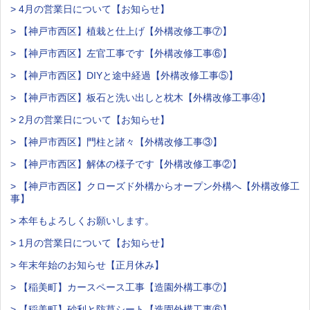
> 4月の営業日について【お知らせ】
> 【神戸市西区】植栽と仕上げ【外構改修工事⑦】
> 【神戸市西区】左官工事です【外構改修工事⑥】
> 【神戸市西区】DIYと途中経過【外構改修工事⑤】
> 【神戸市西区】板石と洗い出しと枕木【外構改修工事④】
> 2月の営業日について【お知らせ】
> 【神戸市西区】門柱と諸々【外構改修工事③】
> 【神戸市西区】解体の様子です【外構改修工事②】
> 【神戸市西区】クローズド外構からオープン外構へ【外構改修工
事】
> 本年もよろしくお願いします。
> 1月の営業日について【お知らせ】
> 年末年始のお知らせ【正月休み】
> 【稲美町】カースペース工事【造園外構工事⑦】
> 【稲美町】砂利と防草シート【造園外構工事⑥】