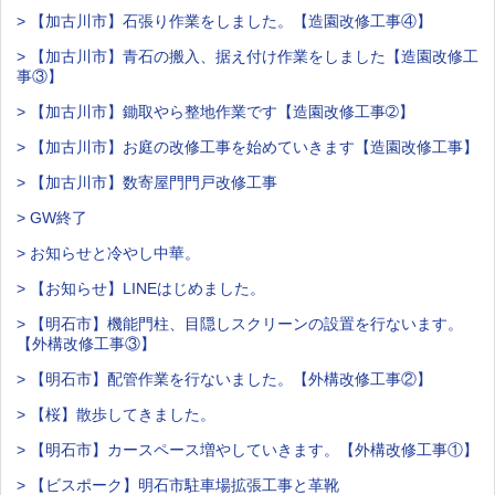
> 【加古川市】石張り作業をしました。【造園改修工事④】
> 【加古川市】青石の搬入、据え付け作業をしました【造園改修工
事③】
> 【加古川市】鋤取やら整地作業です【造園改修工事➁】
> 【加古川市】お庭の改修工事を始めていきます【造園改修工事】
> 【加古川市】数寄屋門門戸改修工事
> GW終了
> お知らせと冷やし中華。
> 【お知らせ】LINEはじめました。
> 【明石市】機能門柱、目隠しスクリーンの設置を行ないます。
【外構改修工事③】
> 【明石市】配管作業を行ないました。【外構改修工事②】
> 【桜】散歩してきました。
> 【明石市】カースペース増やしていきます。【外構改修工事①】
> 【ビスポーク】明石市駐車場拡張工事と革靴