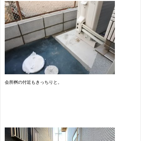
会所桝の付近もきっちりと。