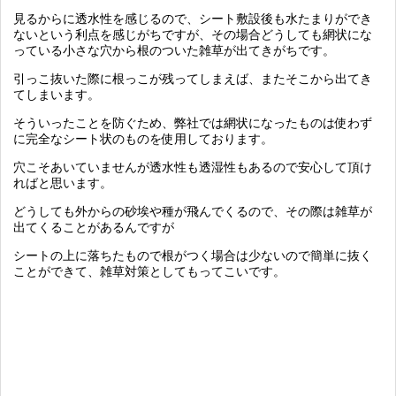
見るからに透水性を感じるので、シート敷設後も水たまりができ
ないという利点を感じがちですが、その場合どうしても網状にな
っている小さな穴から根のついた雑草が出てきがちです。
引っこ抜いた際に根っこが残ってしまえば、またそこから出てき
てしまいます。
そういったことを防ぐため、弊社では網状になったものは使わず
に完全なシート状のものを使用しております。
穴こそあいていませんが透水性も透湿性もあるので安心して頂け
ればと思います。
どうしても外からの砂埃や種が飛んでくるので、その際は雑草が
出てくることがあるんですが
シートの上に落ちたもので根がつく場合は少ないので簡単に抜く
ことができて、雑草対策としてもってこいです。