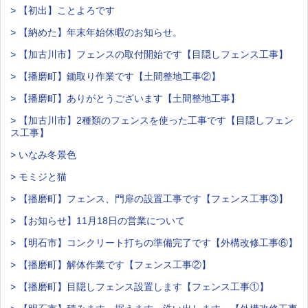
> 【初出】ことよろです
> 【納めた】年末年始休暇のお知らせ。
> 【加古川市】フェンスの取付開始です【目隠しフェンス工事】
> 【播磨町】鋤取り作業です【土間整地工事②】
> 【播磨町】ありがとうございます【土間整地工事】
> 【加古川市】2種類のフェンスを使った工事です【目隠しフェン
ス工事】
> いなみ冬景色
> モミジと猫
> 【播磨町】フェンス、門扉の設置工事です【フェンス工事③】
> 【お知らせ】11月18日の営業について
> 【明石市】コンクリート打ちの準備完了です【外構改修工事⑥】
> 【播磨町】解体作業です【フェンス工事②】
> 【播磨町】目隠しフェンス設置します【フェンス工事①】