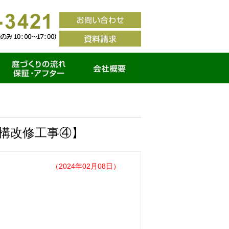
家づくりの流れ・保証ア
会社概要
フター
】
構改修工事④】
（2024年02月08日）