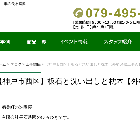
工事の長石造園
商品一覧
イベント情報
スタッフ紹介
ーム
>
ブログ
>
工事関係
>
【神戸市西区】板石と洗い出しと枕木【外構改修工事④
【神戸市西区】板石と洗い出しと枕木【外
稲美町の造園屋
有限会社長石造園のひろゆきです。