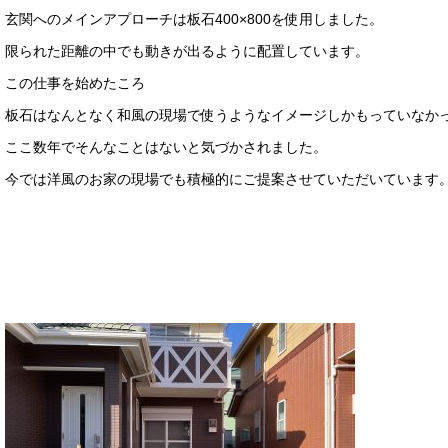
玄関へのメインアプローチは板石400×800を使用しました。
限られた距離の中でも動きが出るように配置しています。
この仕事を始めたころ
板石はなんとなく和風の現場で使うようなイメージしかもっていなか
ここ数年でそんなことはないと気づかされました。
今では洋風のお家の現場でも積極的にご提案させていただいています