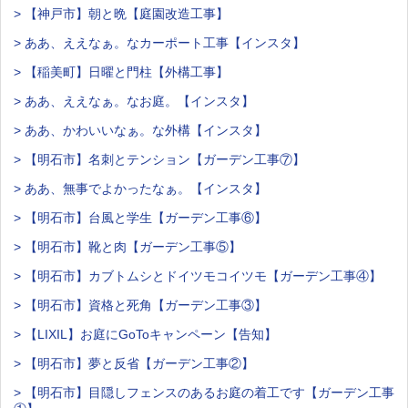
> 【神戸市】朝と晩【庭園改造工事】
> ああ、ええなぁ。なカーポート工事【インスタ】
> 【稲美町】日曜と門柱【外構工事】
> ああ、ええなぁ。なお庭。【インスタ】
> ああ、かわいいなぁ。な外構【インスタ】
> 【明石市】名刺とテンション【ガーデン工事⑦】
> ああ、無事でよかったなぁ。【インスタ】
> 【明石市】台風と学生【ガーデン工事⑥】
> 【明石市】靴と肉【ガーデン工事⑤】
> 【明石市】カブトムシとドイツモコイツモ【ガーデン工事④】
> 【明石市】資格と死角【ガーデン工事③】
> 【LIXIL】お庭にGoToキャンペーン【告知】
> 【明石市】夢と反省【ガーデン工事②】
> 【明石市】目隠しフェンスのあるお庭の着工です【ガーデン工事