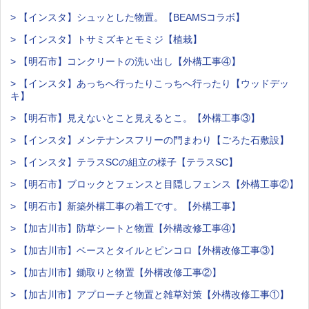
> 【インスタ】シュッとした物置。【BEAMSコラボ】
> 【インスタ】トサミズキとモミジ【植栽】
> 【明石市】コンクリートの洗い出し【外構工事④】
> 【インスタ】あっちへ行ったりこっちへ行ったり【ウッドデッ
キ】
> 【明石市】見えないとこと見えるとこ。【外構工事③】
> 【インスタ】メンテナンスフリーの門まわり【ごろた石敷設】
> 【インスタ】テラスSCの組立の様子【テラスSC】
> 【明石市】ブロックとフェンスと目隠しフェンス【外構工事②】
> 【明石市】新築外構工事の着工です。【外構工事】
> 【加古川市】防草シートと物置【外構改修工事④】
> 【加古川市】ベースとタイルとピンコロ【外構改修工事③】
> 【加古川市】鋤取りと物置【外構改修工事②】
> 【加古川市】アプローチと物置と雑草対策【外構改修工事①】