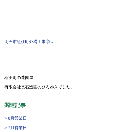
明石市魚住町外構工事②→
稲美町の造園屋
有限会社長石造園のひろゆきでした。
関連記事
> 8月営業日
> 7月営業日