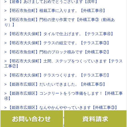
> 【迎春】あけましておめでとうございます【戌年】
> 【明石市魚住町】植栽工事に入ります。【外構工事④】
> 【明石市魚住町】門柱の塗り作業です【外構工事③（動画あ
り）】
> 【明石市大久保町】タイルで仕上げます。【テラス工事④】
> 【明石市大久保町】テラスの組立です。【テラス工事③】
> 【明石市魚住町】門柱のブロック積みです【外構工事②】
> 【明石市大久保町】土間、ステップをつくっていきます【テラス
工事②】
> 【明石市大久保町】テラスつくります。【テラス工事①】
> 【姫路市広畑区】だいたいできました。【外構工事⑤】
> 【姫路市広畑区】コンクリートをうつ準備をします！【外構工事
④】
> 【姫路市広畑区】なんやかんややっていきます【外構工事③】
> 【手作り】ハーバリウム作ってみました【ちまたで人気の】
> 【食欲の】甘いのも渋いのも【柿】