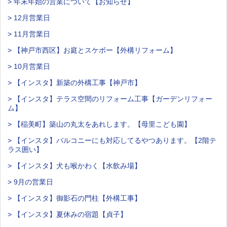
> 年末年始の営業について【お知らせ】
> 12月営業日
> 11月営業日
> 【神戸市西区】お庭とスケボー【外構リフォーム】
> 10月営業日
> 【インスタ】新築の外構工事【神戸市】
> 【インスタ】テラス空間のリフォーム工事【ガーデンリフォー
ム】
> 【稲美町】築山の丸太をあれします。【母里こども園】
> 【インスタ】バルコニーにも対応してるやつあります。【2階テ
ラス囲い】
> 【インスタ】犬も喉かわく【水飲み場】
> 9月の営業日
> 【インスタ】御影石の門柱【外構工事】
> 【インスタ】夏休みの宿題【貞子】