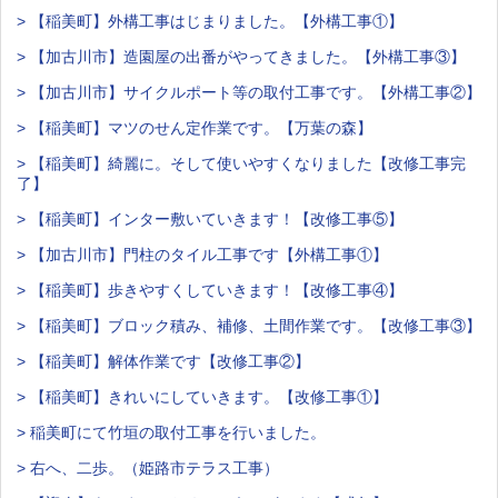
> 【稲美町】外構工事はじまりました。【外構工事①】
> 【加古川市】造園屋の出番がやってきました。【外構工事③】
> 【加古川市】サイクルポート等の取付工事です。【外構工事②】
> 【稲美町】マツのせん定作業です。【万葉の森】
> 【稲美町】綺麗に。そして使いやすくなりました【改修工事完
了】
> 【稲美町】インター敷いていきます！【改修工事⑤】
> 【加古川市】門柱のタイル工事です【外構工事①】
> 【稲美町】歩きやすくしていきます！【改修工事④】
> 【稲美町】ブロック積み、補修、土間作業です。【改修工事③】
> 【稲美町】解体作業です【改修工事②】
> 【稲美町】きれいにしていきます。【改修工事①】
> 稲美町にて竹垣の取付工事を行いました。
> 右へ、二歩。（姫路市テラス工事）