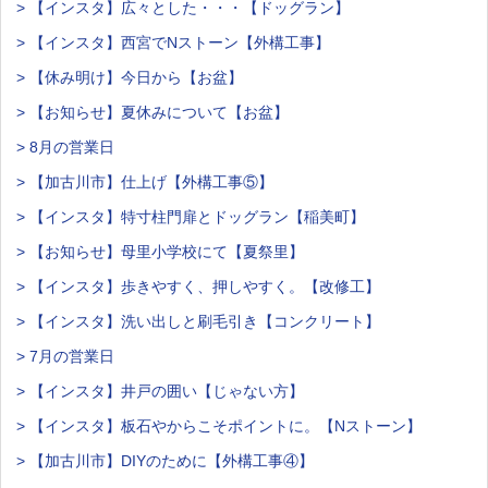
> 【インスタ】広々とした・・・【ドッグラン】
> 【インスタ】西宮でNストーン【外構工事】
> 【休み明け】今日から【お盆】
> 【お知らせ】夏休みについて【お盆】
> 8月の営業日
> 【加古川市】仕上げ【外構工事⑤】
> 【インスタ】特寸柱門扉とドッグラン【稲美町】
> 【お知らせ】母里小学校にて【夏祭里】
> 【インスタ】歩きやすく、押しやすく。【改修工】
> 【インスタ】洗い出しと刷毛引き【コンクリート】
> 7月の営業日
> 【インスタ】井戸の囲い【じゃない方】
> 【インスタ】板石やからこそポイントに。【Nストーン】
> 【加古川市】DIYのために【外構工事④】