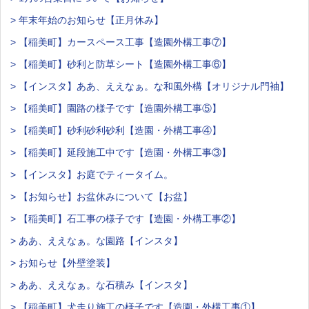
> 年末年始のお知らせ【正月休み】
> 【稲美町】カースペース工事【造園外構工事⑦】
> 【稲美町】砂利と防草シート【造園外構工事⑥】
> 【インスタ】ああ、ええなぁ。な和風外構【オリジナル門袖】
> 【稲美町】園路の様子です【造園外構工事⑤】
> 【稲美町】砂利砂利砂利【造園・外構工事④】
> 【稲美町】延段施工中です【造園・外構工事③】
> 【インスタ】お庭でティータイム。
> 【お知らせ】お盆休みについて【お盆】
> 【稲美町】石工事の様子です【造園・外構工事②】
> ああ、ええなぁ。な園路【インスタ】
> お知らせ【外壁塗装】
> ああ、ええなぁ。な石積み【インスタ】
> 【稲美町】犬走り施工の様子です【造園・外構工事①】