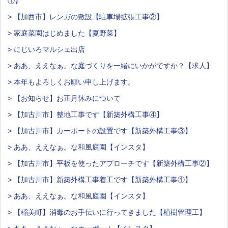
①】
> 【加西市】レンガの敷設【駐車場拡張工事②】
> 家庭菜園はじめました【夏野菜】
> にじいろマルシェ出店
> ああ、ええなぁ。な庭づくりを一緒にいかがですか？【求人】
> 本年もよろしくお願い申し上げます。
> 【お知らせ】お正月休みについて
> 【加古川市】整地工事です【新築外構工事④】
> 【加古川市】カーポートの設置です【新築外構工事③】
> ああ、ええなぁ。な和風庭園【インスタ】
> 【加古川市】平板を使ったアプローチです【新築外構工事②】
> 【加古川市】新築外構工事着工です【新築外構工事①】
> ああ、ええなぁ。な和風庭園【インスタ】
> 【稲美町】消毒のお手伝いに行ってきました【植樹管理工】