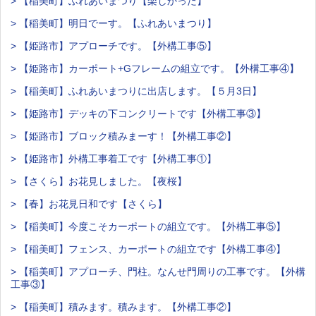
> 【稲美町】ふれあいまつり【楽しかった】
> 【稲美町】明日でーす。【ふれあいまつり】
> 【姫路市】アプローチです。【外構工事⑤】
> 【姫路市】カーポート+Gフレームの組立です。【外構工事④】
> 【稲美町】ふれあいまつりに出店します。【５月3日】
> 【姫路市】デッキの下コンクリートです【外構工事③】
> 【姫路市】ブロック積みまーす！【外構工事②】
> 【姫路市】外構工事着工です【外構工事①】
> 【さくら】お花見しました。【夜桜】
> 【春】お花見日和です【さくら】
> 【稲美町】今度こそカーポートの組立です。【外構工事⑤】
> 【稲美町】フェンス、カーポートの組立です【外構工事④】
> 【稲美町】アプローチ、門柱。なんせ門周りの工事です。【外構
工事③】
> 【稲美町】積みます。積みます。【外構工事②】