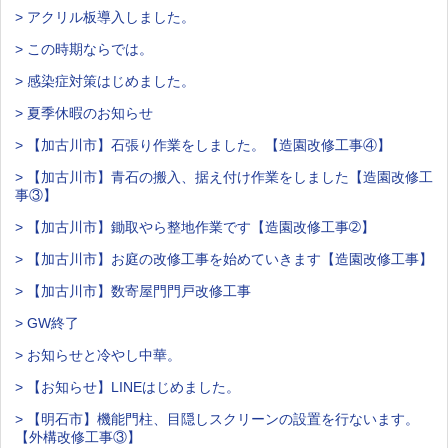
> アクリル板導入しました。
> この時期ならでは。
> 感染症対策はじめました。
> 夏季休暇のお知らせ
> 【加古川市】石張り作業をしました。【造園改修工事④】
> 【加古川市】青石の搬入、据え付け作業をしました【造園改修工
事③】
> 【加古川市】鋤取やら整地作業です【造園改修工事➁】
> 【加古川市】お庭の改修工事を始めていきます【造園改修工事】
> 【加古川市】数寄屋門門戸改修工事
> GW終了
> お知らせと冷やし中華。
> 【お知らせ】LINEはじめました。
> 【明石市】機能門柱、目隠しスクリーンの設置を行ないます。
【外構改修工事③】