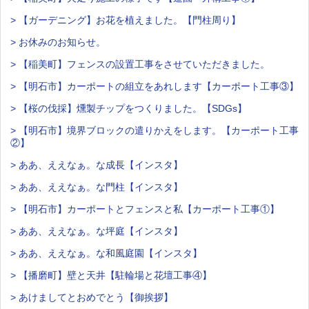
> 【ガーデニング】お花を植えました。【門柱周り】
> お休みのお知らせ。
> 【稲美町】フェンスの設置工事をさせていただきました。
> 【明石市】カーポートの組立をあれします【カーポート工事③】
> 【桜の伐採】燻製チップをつくりました。【SDGs】
> 【明石市】境界ブロックの遣りかえをします。【カーポート工事
②】
> ああ、ええなぁ。な成長【インスタ】
> ああ、ええなぁ。な門柱【インスタ】
> 【明石市】カーポートとフェンスと私【カーポート工事①】
> ああ、ええなぁ。な坪庭【インスタ】
> ああ、ええなぁ。な和風庭園【インスタ】
> 【播磨町】壁と天井【駐輪場と花壇工事④】
> あけましてとおめでとう【御挨拶】