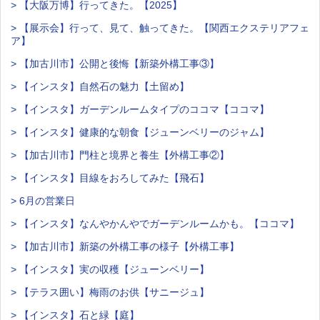
> 【大阪万博】行ってきた。【2025】
> 【展示会】行って、見て、触ってきた。【関西エクステリアフェ
ア】
> 【加古川市】公開と後悔【新築外構工事③】
> 【インスタ】自然石の魅力【土留め】
> 【インスタ】ガーデンルームタイプのココマ【ココマ】
> 【インスタ】健康的な朝食【ジューンベリーのジャム】
> 【加古川市】門柱と境界と養生【外構工事②】
> 【インスタ】目線をおろしてみた【飛石】
> 6月の営業日
> 【インスタ】なんやかんやでガーデンルームかも。【ココマ】
> 【加古川市】新築の外構工事の様子【外構工事】
> 【インスタ】実の収穫【ジューンベリー】
> 【テラス囲い】梅雨のお供【サニージュ】
> 【インスタ】石と緑【庭】