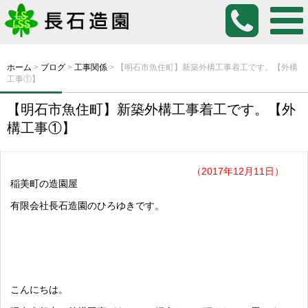
ホーム
>
ブログ
>
工事関係
>
【明石市魚住町】新築外構工事着工です。【外構
工事①】
【明石市魚住町】新築外構工事着工です。【外
構工事①】
（2017年12月11日）
稲美町の造園屋
有限会社長石造園のひろゆきです。
こんにちは。