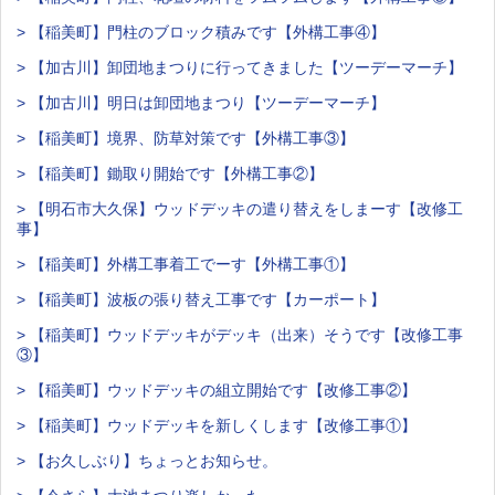
> 【稲美町】門柱のブロック積みです【外構工事④】
> 【加古川】卸団地まつりに行ってきました【ツーデーマーチ】
> 【加古川】明日は卸団地まつり【ツーデーマーチ】
> 【稲美町】境界、防草対策です【外構工事③】
> 【稲美町】鋤取り開始です【外構工事②】
> 【明石市大久保】ウッドデッキの遣り替えをしまーす【改修工
事】
> 【稲美町】外構工事着工でーす【外構工事①】
> 【稲美町】波板の張り替え工事です【カーポート】
> 【稲美町】ウッドデッキがデッキ（出来）そうです【改修工事
③】
> 【稲美町】ウッドデッキの組立開始です【改修工事②】
> 【稲美町】ウッドデッキを新しくします【改修工事①】
> 【お久しぶり】ちょっとお知らせ。