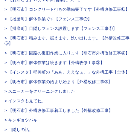
> 【明石市】コンクリート打ちの準備完了です【外構改修工事⑥】
> 【播磨町】解体作業です【フェンス工事②】
> 【播磨町】目隠しフェンス設置します【フェンス工事①】
> 【明石市】積みます、据えます、洗い出します。【外構改修工事
⑤】
> 【明石市】園路の復旧作業に入ります【明石市外構改修工事④】
> 【明石市】解体作業は続きます【外構改修工事③】
> 【インスタ】稲美町の「ああ、ええなぁ。」な外構工事【全体】
> 【明石市】解体作業の始まり始まり【外構改修工事➁】
> スニーカーをクリーニングしました
> インスタも見てね。
> 【明石市】外構改修工事着工しました【外構改修工事】
> キンギョツバキ
> 目隠しの話。