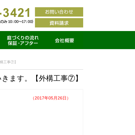
家づくりの流れ・保証ア
会社概要
フター
外構工事⑦】
いきます。【外構工事⑦】
（2017年05月26日）