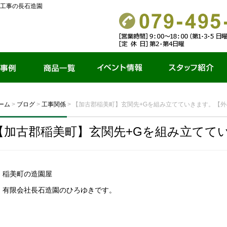
工事の長石造園
商品一覧
イベント情報
スタッフ紹介
ーム
>
ブログ
>
工事関係
>
【加古郡稲美町】玄関先+Gを組み立てていきます。【
【加古郡稲美町】玄関先+Gを組み立てて
稲美町の造園屋
有限会社長石造園のひろゆきです。