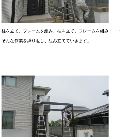
柱を立て、フレームを組み、柱を立て、フレームを組み・・・
そんな作業を繰り返し、組み立てていきます。