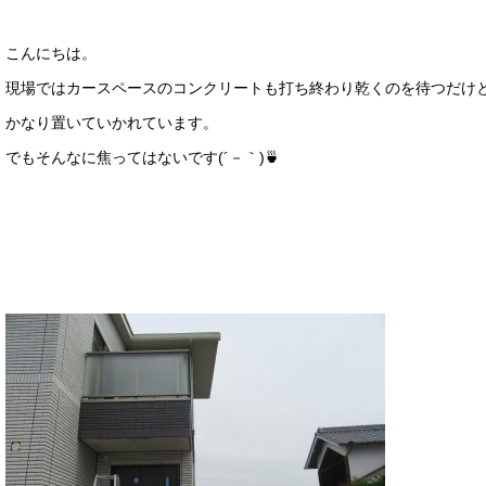
こんにちは。
現場ではカースペースのコンクリートも打ち終わり乾くのを待つだけ
かなり置いていかれています。
でもそんなに焦ってはないです(´－｀)🍵