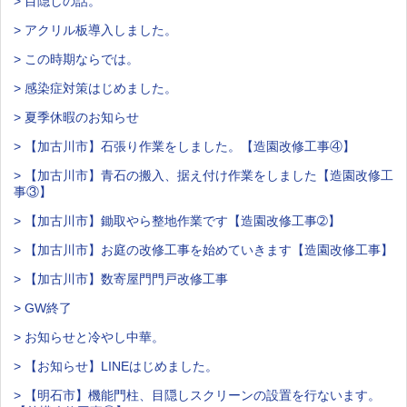
> 目隠しの話。
> アクリル板導入しました。
> この時期ならでは。
> 感染症対策はじめました。
> 夏季休暇のお知らせ
> 【加古川市】石張り作業をしました。【造園改修工事④】
> 【加古川市】青石の搬入、据え付け作業をしました【造園改修工
事③】
> 【加古川市】鋤取やら整地作業です【造園改修工事➁】
> 【加古川市】お庭の改修工事を始めていきます【造園改修工事】
> 【加古川市】数寄屋門門戸改修工事
> GW終了
> お知らせと冷やし中華。
> 【お知らせ】LINEはじめました。
> 【明石市】機能門柱、目隠しスクリーンの設置を行ないます。