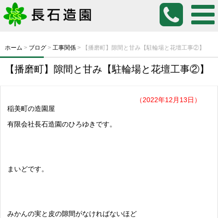
ホーム
>
ブログ
>
工事関係
>
【播磨町】隙間と甘み【駐輪場と花壇工事②】
【播磨町】隙間と甘み【駐輪場と花壇工事②】
（2022年12月13日）
稲美町の造園屋
有限会社長石造園のひろゆきです。
まいどです。
みかんの実と皮の隙間がなければないほど