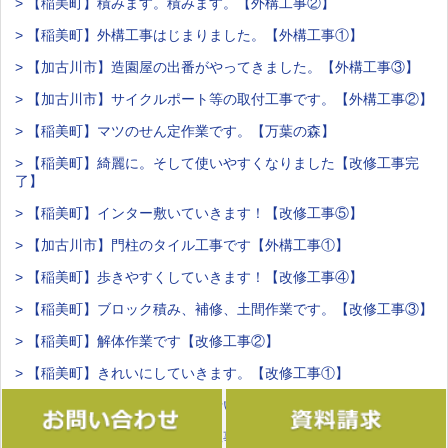
> 【稲美町】積みます。積みます。【外構工事②】
> 【稲美町】外構工事はじまりました。【外構工事①】
> 【加古川市】造園屋の出番がやってきました。【外構工事③】
> 【加古川市】サイクルポート等の取付工事です。【外構工事②】
> 【稲美町】マツのせん定作業です。【万葉の森】
> 【稲美町】綺麗に。そして使いやすくなりました【改修工事完
了】
> 【稲美町】インター敷いていきます！【改修工事⑤】
> 【加古川市】門柱のタイル工事です【外構工事①】
> 【稲美町】歩きやすくしていきます！【改修工事④】
> 【稲美町】ブロック積み、補修、土間作業です。【改修工事③】
> 【稲美町】解体作業です【改修工事②】
> 【稲美町】きれいにしていきます。【改修工事①】
> 稲美町にて竹垣の取付工事を行いました。
> 右へ、二歩。（姫路市テラス工事）