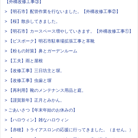
【外構改修工事③】
> 【明石市】配管作業を行ないました。【外構改修工事②】
> 【桜】散歩してきました。
> 【明石市】カースペース増やしていきます。【外構改修工事①】
> 【ビスポーク】明石市駐車場拡張工事と革靴
> 【粉もの対策】鼻とガーデンルーム
> 【工夫】雨と屋根
> 【改修工事】三日坊主と塀。
> 【改修工事】虫歯と塀
> 【再利用】靴のメンテナンス用品と庭。
> 【謹賀新年】正月とみかん。
> ごあいさつ【年末年始のお休みの】
> 【ハロウィン】雑なハロウィン
> 【赤穂】トライアスロンの応援に行ってきました。（ません。）