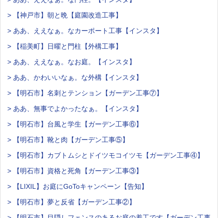
> 【神戸市】朝と晩【庭園改造工事】
> ああ、ええなぁ。なカーポート工事【インスタ】
> 【稲美町】日曜と門柱【外構工事】
> ああ、ええなぁ。なお庭。【インスタ】
> ああ、かわいいなぁ。な外構【インスタ】
> 【明石市】名刺とテンション【ガーデン工事⑦】
> ああ、無事でよかったなぁ。【インスタ】
> 【明石市】台風と学生【ガーデン工事⑥】
> 【明石市】靴と肉【ガーデン工事⑤】
> 【明石市】カブトムシとドイツモコイツモ【ガーデン工事④】
> 【明石市】資格と死角【ガーデン工事③】
> 【LIXIL】お庭にGoToキャンペーン【告知】
> 【明石市】夢と反省【ガーデン工事②】
> 【明石市】目隠しフェンスのあるお庭の着工です【ガーデン工事