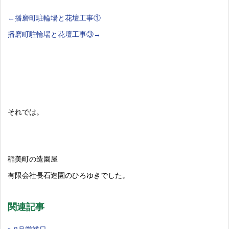
←播磨町駐輪場と花壇工事①
播磨町駐輪場と花壇工事③→
それでは。
稲美町の造園屋
有限会社長石造園のひろゆきでした。
関連記事