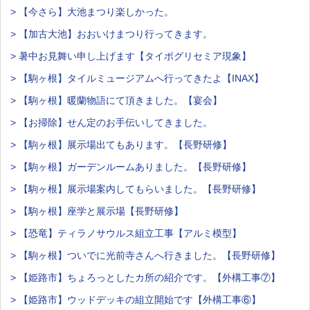
> 【今さら】大池まつり楽しかった。
> 【加古大池】おおいけまつり行ってきます。
> 暑中お見舞い申し上げます【タイポグリセミア現象】
> 【駒ヶ根】タイルミュージアムへ行ってきたよ【INAX】
> 【駒ヶ根】暖蘭物語にて頂きました。【宴会】
> 【お掃除】せん定のお手伝いしてきました。
> 【駒ヶ根】展示場出てもあります。【長野研修】
> 【駒ヶ根】ガーデンルームありました。【長野研修】
> 【駒ヶ根】展示場案内してもらいました。【長野研修】
> 【駒ヶ根】座学と展示場【長野研修】
> 【恐竜】ティラノサウルス組立工事【アルミ模型】
> 【駒ヶ根】ついでに光前寺さんへ行きました。【長野研修】
> 【姫路市】ちょろっとしたカ所の紹介です。【外構工事⑦】
> 【姫路市】ウッドデッキの組立開始です【外構工事⑥】