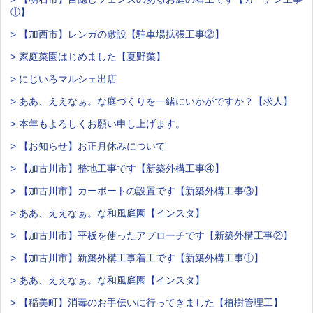
①】
> 【加西市】レンガの敷設【駐車場拡張工事②】
> 家庭菜園はじめました【夏野菜】
> にじいろマルシェ出店
> ああ、ええなぁ。な庭づくりを一緒にいかがですか？【求人】
> 本年もよろしくお願い申し上げます。
> 【お知らせ】お正月休みについて
> 【加古川市】整地工事です【新築外構工事④】
> 【加古川市】カーポートの設置です【新築外構工事③】
> ああ、ええなぁ。な和風庭園【インスタ】
> 【加古川市】平板を使ったアプローチです【新築外構工事②】
> 【加古川市】新築外構工事着工です【新築外構工事①】
> ああ、ええなぁ。な和風庭園【インスタ】
> 【稲美町】消毒のお手伝いに行ってきました【植樹管理工】