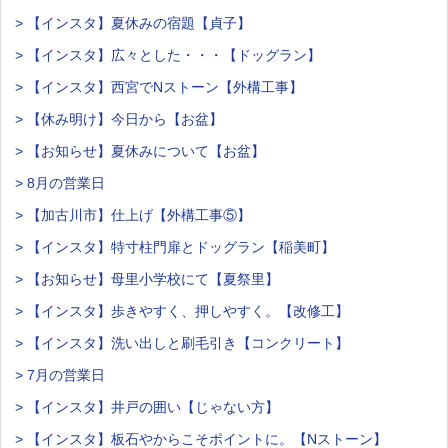
> 【インスタ】夏休みの宿題【貞子】
> 【インスタ】広々とした・・・【ドッグラン】
> 【インスタ】西宮でNストーン【外構工事】
> 【休み明け】今日から【お盆】
> 【お知らせ】夏休みについて【お盆】
> 8月の営業日
> 【加古川市】仕上げ【外構工事⑤】
> 【インスタ】特寸柱門扉とドッグラン【稲美町】
> 【お知らせ】母里小学校にて【夏祭里】
> 【インスタ】歩きやすく、押しやすく。【改修工】
> 【インスタ】洗い出しと刷毛引き【コンクリート】
> 7月の営業日
> 【インスタ】井戸の囲い【じゃない方】
> 【インスタ】板石やからこそポイントに。【Nストーン】