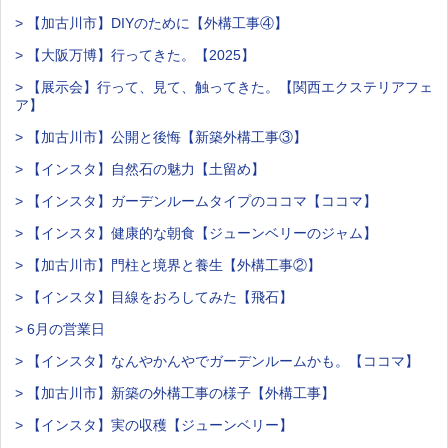
> 【加古川市】DIYのために【外構工事④】
> 【大阪万博】行ってきた。【2025】
> 【展示会】行って、見て、触ってきた。【関西エクステリアフェ
ア】
> 【加古川市】公開と後悔【新築外構工事③】
> 【インスタ】自然石の魅力【土留め】
> 【インスタ】ガーデンルームタイプのココマ【ココマ】
> 【インスタ】健康的な朝食【ジューンベリーのジャム】
> 【加古川市】門柱と境界と養生【外構工事②】
> 【インスタ】目線をおろしてみた【飛石】
> 6月の営業日
> 【インスタ】なんやかんやでガーデンルームかも。【ココマ】
> 【加古川市】新築の外構工事の様子【外構工事】
> 【インスタ】実の収穫【ジューンベリー】