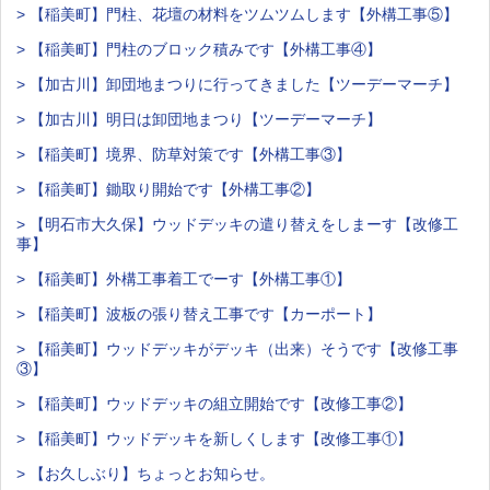
> 【稲美町】門柱、花壇の材料をツムツムします【外構工事⑤】
> 【稲美町】門柱のブロック積みです【外構工事④】
> 【加古川】卸団地まつりに行ってきました【ツーデーマーチ】
> 【加古川】明日は卸団地まつり【ツーデーマーチ】
> 【稲美町】境界、防草対策です【外構工事③】
> 【稲美町】鋤取り開始です【外構工事②】
> 【明石市大久保】ウッドデッキの遣り替えをしまーす【改修工
事】
> 【稲美町】外構工事着工でーす【外構工事①】
> 【稲美町】波板の張り替え工事です【カーポート】
> 【稲美町】ウッドデッキがデッキ（出来）そうです【改修工事
③】
> 【稲美町】ウッドデッキの組立開始です【改修工事②】
> 【稲美町】ウッドデッキを新しくします【改修工事①】
> 【お久しぶり】ちょっとお知らせ。