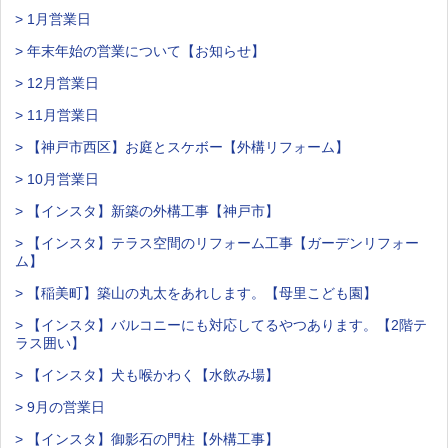
> 1月営業日
> 年末年始の営業について【お知らせ】
> 12月営業日
> 11月営業日
> 【神戸市西区】お庭とスケボー【外構リフォーム】
> 10月営業日
> 【インスタ】新築の外構工事【神戸市】
> 【インスタ】テラス空間のリフォーム工事【ガーデンリフォー
ム】
> 【稲美町】築山の丸太をあれします。【母里こども園】
> 【インスタ】バルコニーにも対応してるやつあります。【2階テ
ラス囲い】
> 【インスタ】犬も喉かわく【水飲み場】
> 9月の営業日
> 【インスタ】御影石の門柱【外構工事】