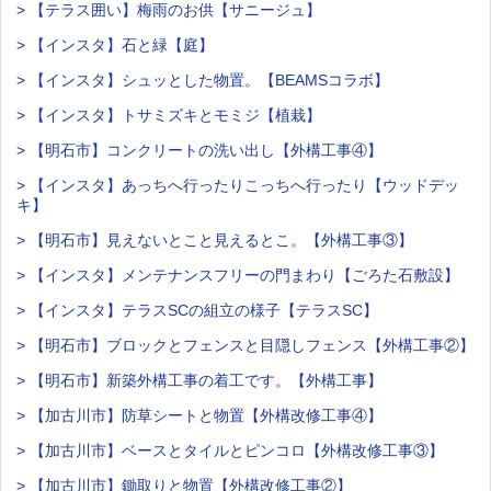
> 【テラス囲い】梅雨のお供【サニージュ】
> 【インスタ】石と緑【庭】
> 【インスタ】シュッとした物置。【BEAMSコラボ】
> 【インスタ】トサミズキとモミジ【植栽】
> 【明石市】コンクリートの洗い出し【外構工事④】
> 【インスタ】あっちへ行ったりこっちへ行ったり【ウッドデッ
キ】
> 【明石市】見えないとこと見えるとこ。【外構工事③】
> 【インスタ】メンテナンスフリーの門まわり【ごろた石敷設】
> 【インスタ】テラスSCの組立の様子【テラスSC】
> 【明石市】ブロックとフェンスと目隠しフェンス【外構工事②】
> 【明石市】新築外構工事の着工です。【外構工事】
> 【加古川市】防草シートと物置【外構改修工事④】
> 【加古川市】ベースとタイルとピンコロ【外構改修工事③】
> 【加古川市】鋤取りと物置【外構改修工事②】