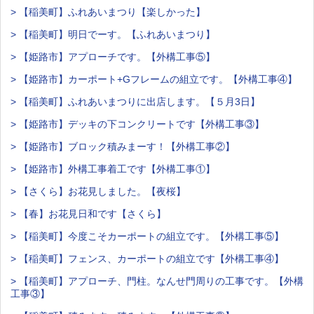
> 【稲美町】ふれあいまつり【楽しかった】
> 【稲美町】明日でーす。【ふれあいまつり】
> 【姫路市】アプローチです。【外構工事⑤】
> 【姫路市】カーポート+Gフレームの組立です。【外構工事④】
> 【稲美町】ふれあいまつりに出店します。【５月3日】
> 【姫路市】デッキの下コンクリートです【外構工事③】
> 【姫路市】ブロック積みまーす！【外構工事②】
> 【姫路市】外構工事着工です【外構工事①】
> 【さくら】お花見しました。【夜桜】
> 【春】お花見日和です【さくら】
> 【稲美町】今度こそカーポートの組立です。【外構工事⑤】
> 【稲美町】フェンス、カーポートの組立です【外構工事④】
> 【稲美町】アプローチ、門柱。なんせ門周りの工事です。【外構
工事③】