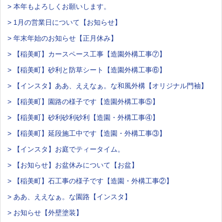
> 本年もよろしくお願いします。
> 1月の営業日について【お知らせ】
> 年末年始のお知らせ【正月休み】
> 【稲美町】カースペース工事【造園外構工事⑦】
> 【稲美町】砂利と防草シート【造園外構工事⑥】
> 【インスタ】ああ、ええなぁ。な和風外構【オリジナル門袖】
> 【稲美町】園路の様子です【造園外構工事⑤】
> 【稲美町】砂利砂利砂利【造園・外構工事④】
> 【稲美町】延段施工中です【造園・外構工事③】
> 【インスタ】お庭でティータイム。
> 【お知らせ】お盆休みについて【お盆】
> 【稲美町】石工事の様子です【造園・外構工事②】
> ああ、ええなぁ。な園路【インスタ】
> お知らせ【外壁塗装】