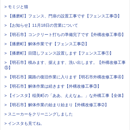
> モミジと猫
> 【播磨町】フェンス、門扉の設置工事です【フェンス工事③】
> 【お知らせ】11月18日の営業について
> 【明石市】コンクリート打ちの準備完了です【外構改修工事⑥】
> 【播磨町】解体作業です【フェンス工事②】
> 【播磨町】目隠しフェンス設置します【フェンス工事①】
> 【明石市】積みます、据えます、洗い出します。【外構改修工事
⑤】
> 【明石市】園路の復旧作業に入ります【明石市外構改修工事④】
> 【明石市】解体作業は続きます【外構改修工事③】
> 【インスタ】稲美町の「ああ、ええなぁ。」な外構工事【全体】
> 【明石市】解体作業の始まり始まり【外構改修工事➁】
> スニーカーをクリーニングしました
> インスタも見てね。