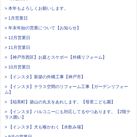
> 本年もよろしくお願いします。
> 1月営業日
> 年末年始の営業について【お知らせ】
> 12月営業日
> 11月営業日
> 【神戸市西区】お庭とスケボー【外構リフォーム】
> 10月営業日
> 【インスタ】新築の外構工事【神戸市】
> 【インスタ】テラス空間のリフォーム工事【ガーデンリフォー
ム】
> 【稲美町】築山の丸太をあれします。【母里こども園】
> 【インスタ】バルコニーにも対応してるやつあります。【2階テ
ラス囲い】
> 【インスタ】犬も喉かわく【水飲み場】
> 9月の営業日