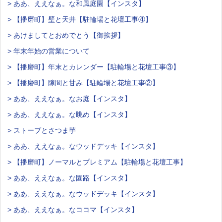
> ああ、ええなぁ。な和風庭園【インスタ】
> 【播磨町】壁と天井【駐輪場と花壇工事④】
> あけましてとおめでとう【御挨拶】
> 年末年始の営業について
> 【播磨町】年末とカレンダー【駐輪場と花壇工事③】
> 【播磨町】隙間と甘み【駐輪場と花壇工事②】
> ああ、ええなぁ。なお庭【インスタ】
> ああ、ええなぁ。な眺め【インスタ】
> ストーブとさつま芋
> ああ、ええなぁ。なウッドデッキ【インスタ】
> 【播磨町】ノーマルとプレミアム【駐輪場と花壇工事】
> ああ、ええなぁ。な園路【インスタ】
> ああ、ええなぁ。なウッドデッキ【インスタ】
> ああ、ええなぁ。なココマ【インスタ】