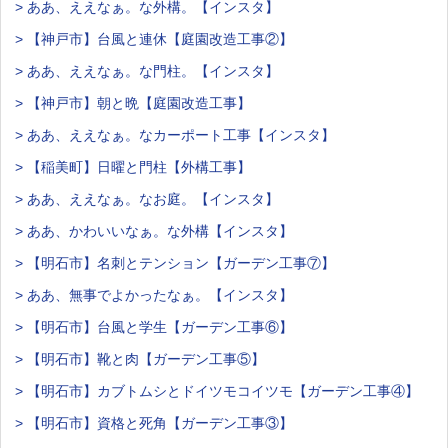
> ああ、ええなぁ。な外構。【インスタ】
> 【神戸市】台風と連休【庭園改造工事②】
> ああ、ええなぁ。な門柱。【インスタ】
> 【神戸市】朝と晩【庭園改造工事】
> ああ、ええなぁ。なカーポート工事【インスタ】
> 【稲美町】日曜と門柱【外構工事】
> ああ、ええなぁ。なお庭。【インスタ】
> ああ、かわいいなぁ。な外構【インスタ】
> 【明石市】名刺とテンション【ガーデン工事⑦】
> ああ、無事でよかったなぁ。【インスタ】
> 【明石市】台風と学生【ガーデン工事⑥】
> 【明石市】靴と肉【ガーデン工事⑤】
> 【明石市】カブトムシとドイツモコイツモ【ガーデン工事④】
> 【明石市】資格と死角【ガーデン工事③】