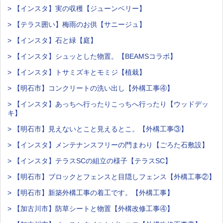
> 【インスタ】実の収穫【ジューンベリー】
> 【テラス囲い】梅雨のお供【サニージュ】
> 【インスタ】石と緑【庭】
> 【インスタ】シュッとした物置。【BEAMSコラボ】
> 【インスタ】トサミズキとモミジ【植栽】
> 【明石市】コンクリートの洗い出し【外構工事④】
> 【インスタ】あっちへ行ったりこっちへ行ったり【ウッドデッ
キ】
> 【明石市】見えないとこと見えるとこ。【外構工事③】
> 【インスタ】メンテナンスフリーの門まわり【ごろた石敷設】
> 【インスタ】テラスSCの組立の様子【テラスSC】
> 【明石市】ブロックとフェンスと目隠しフェンス【外構工事②】
> 【明石市】新築外構工事の着工です。【外構工事】
> 【加古川市】防草シートと物置【外構改修工事④】