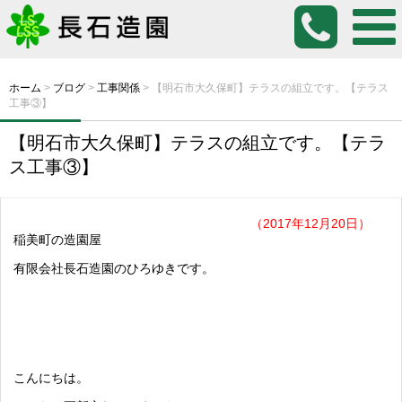
ホーム
>
ブログ
>
工事関係
>
【明石市大久保町】テラスの組立です。【テラス
工事③】
【明石市大久保町】テラスの組立です。【テラ
ス工事③】
（2017年12月20日）
稲美町の造園屋
有限会社長石造園のひろゆきです。
こんにちは。