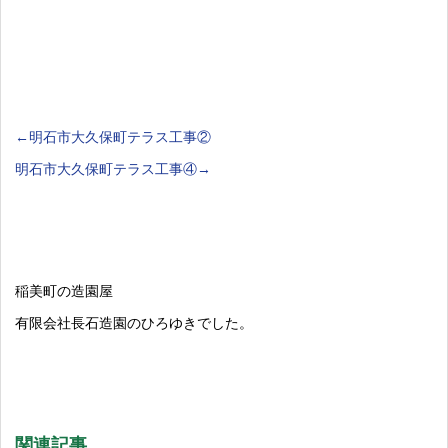
←明石市大久保町テラス工事②
明石市大久保町テラス工事④→
稲美町の造園屋
有限会社長石造園のひろゆきでした。
関連記事