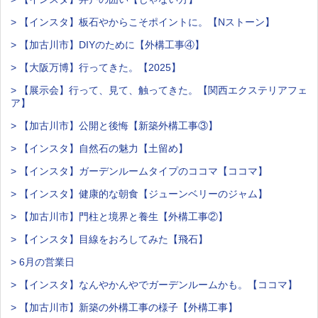
> 【インスタ】板石やからこそポイントに。【Nストーン】
> 【加古川市】DIYのために【外構工事④】
> 【大阪万博】行ってきた。【2025】
> 【展示会】行って、見て、触ってきた。【関西エクステリアフェ
ア】
> 【加古川市】公開と後悔【新築外構工事③】
> 【インスタ】自然石の魅力【土留め】
> 【インスタ】ガーデンルームタイプのココマ【ココマ】
> 【インスタ】健康的な朝食【ジューンベリーのジャム】
> 【加古川市】門柱と境界と養生【外構工事②】
> 【インスタ】目線をおろしてみた【飛石】
> 6月の営業日
> 【インスタ】なんやかんやでガーデンルームかも。【ココマ】
> 【加古川市】新築の外構工事の様子【外構工事】