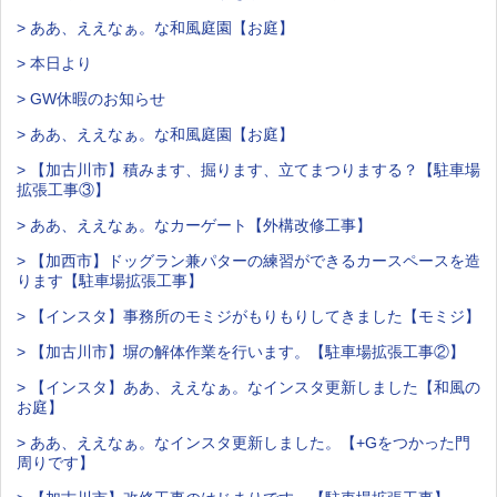
> ああ、ええなぁ。な和風庭園【お庭】
> 本日より
> GW休暇のお知らせ
> ああ、ええなぁ。な和風庭園【お庭】
> 【加古川市】積みます、掘ります、立てまつりまする？【駐車場
拡張工事③】
> ああ、ええなぁ。なカーゲート【外構改修工事】
> 【加西市】ドッグラン兼パターの練習ができるカースペースを造
ります【駐車場拡張工事】
> 【インスタ】事務所のモミジがもりもりしてきました【モミジ】
> 【加古川市】塀の解体作業を行います。【駐車場拡張工事②】
> 【インスタ】ああ、ええなぁ。なインスタ更新しました【和風の
お庭】
> ああ、ええなぁ。なインスタ更新しました。【+Gをつかった門
周りです】