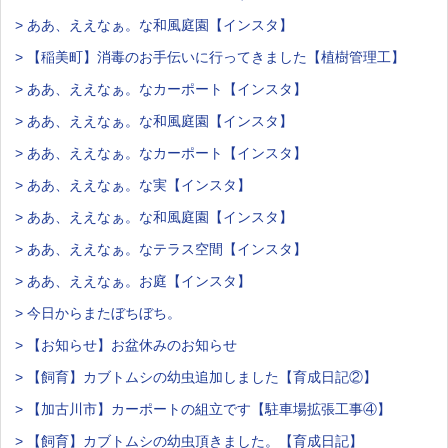
> ああ、ええなぁ。な和風庭園【インスタ】
> 【稲美町】消毒のお手伝いに行ってきました【植樹管理工】
> ああ、ええなぁ。なカーポート【インスタ】
> ああ、ええなぁ。な和風庭園【インスタ】
> ああ、ええなぁ。なカーポート【インスタ】
> ああ、ええなぁ。な実【インスタ】
> ああ、ええなぁ。な和風庭園【インスタ】
> ああ、ええなぁ。なテラス空間【インスタ】
> ああ、ええなぁ。お庭【インスタ】
> 今日からまたぼちぼち。
> 【お知らせ】お盆休みのお知らせ
> 【飼育】カブトムシの幼虫追加しました【育成日記②】
> 【加古川市】カーポートの組立です【駐車場拡張工事④】
> 【飼育】カブトムシの幼虫頂きました。【育成日記】