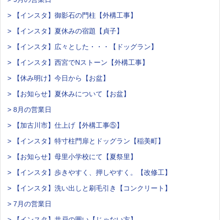
> 【インスタ】御影石の門柱【外構工事】
> 【インスタ】夏休みの宿題【貞子】
> 【インスタ】広々とした・・・【ドッグラン】
> 【インスタ】西宮でNストーン【外構工事】
> 【休み明け】今日から【お盆】
> 【お知らせ】夏休みについて【お盆】
> 8月の営業日
> 【加古川市】仕上げ【外構工事⑤】
> 【インスタ】特寸柱門扉とドッグラン【稲美町】
> 【お知らせ】母里小学校にて【夏祭里】
> 【インスタ】歩きやすく、押しやすく。【改修工】
> 【インスタ】洗い出しと刷毛引き【コンクリート】
> 7月の営業日
> 【インスタ】井戸の囲い【じゃない方】