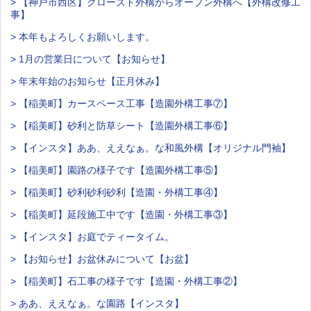
> 【神戸市西区】クローズド外構からオープン外構へ【外構改修工
事】
> 本年もよろしくお願いします。
> 1月の営業日について【お知らせ】
> 年末年始のお知らせ【正月休み】
> 【稲美町】カースペース工事【造園外構工事⑦】
> 【稲美町】砂利と防草シート【造園外構工事⑥】
> 【インスタ】ああ、ええなぁ。な和風外構【オリジナル門袖】
> 【稲美町】園路の様子です【造園外構工事⑤】
> 【稲美町】砂利砂利砂利【造園・外構工事④】
> 【稲美町】延段施工中です【造園・外構工事③】
> 【インスタ】お庭でティータイム。
> 【お知らせ】お盆休みについて【お盆】
> 【稲美町】石工事の様子です【造園・外構工事②】
> ああ、ええなぁ。な園路【インスタ】