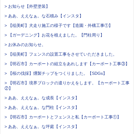
> お知らせ【外壁塗装】
> ああ、ええなぁ。な石積み【インスタ】
> 【稲美町】犬走り施工の様子です【造園・外構工事①】
> 【ガーデニング】お花を植えました。【門柱周り】
> お休みのお知らせ。
> 【稲美町】フェンスの設置工事をさせていただきました。
> 【明石市】カーポートの組立をあれします【カーポート工事③】
> 【桜の伐採】燻製チップをつくりました。【SDGs】
> 【明石市】境界ブロックの遣りかえをします。【カーポート工事
②】
> ああ、ええなぁ。な成長【インスタ】
> ああ、ええなぁ。な門柱【インスタ】
> 【明石市】カーポートとフェンスと私【カーポート工事①】
> ああ、ええなぁ。な坪庭【インスタ】