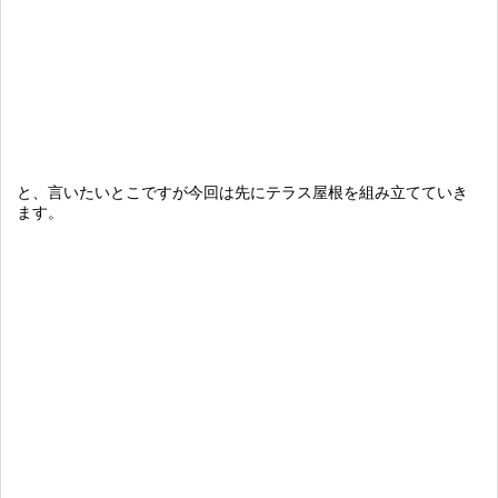
と、言いたいとこですが今回は先にテラス屋根を組み立てていき
ます。