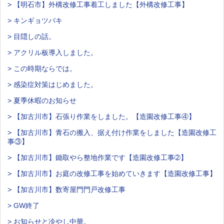
> 【明石市】外構改修工事着工しました【外構改修工事】
> キンギョツバキ
> 目隠しの話。
> アクリル板導入しました。
> この時期ならでは。
> 感染症対策はじめました。
> 夏季休暇のお知らせ
> 【加古川市】石張り作業をしました。【造園改修工事④】
> 【加古川市】青石の搬入、据え付け作業をしました【造園改修工
事③】
> 【加古川市】鋤取やら整地作業です【造園改修工事➁】
> 【加古川市】お庭の改修工事を始めていきます【造園改修工事】
> 【加古川市】数寄屋門門戸改修工事
> GW終了
> お知らせと冷やし中華。